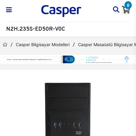
0
N2H.235S-ED50R-V0C
Casper Bilgisayar Modelleri
Casper Masaüstü Bilgisayar M