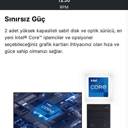
1250
RPM
Sınırsız Güç
2 adet yüksek kapasiteli sabit disk ve optik sürücü, en
yeni Intel® Core™ işlemciler ve opsiyonel
seçebileceğiniz grafik kartları ihtiyacınız olan hıza ve
güce sahip olmanızı sağlar.