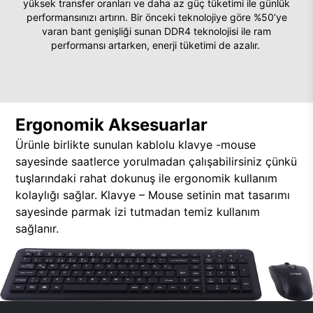
yüksek transfer oranları ve daha az güç tüketimi ile günlük
performansınızı artırın. Bir önceki teknolojiye göre %50’ye
varan bant genişliği sunan DDR4 teknolojisi ile ram
performansı artarken, enerji tüketimi de azalır.
Ergonomik Aksesuarlar
Ürünle birlikte sunulan kablolu klavye -mouse
sayesinde saatlerce yorulmadan çalışabilirsiniz çünkü
tuşlarındaki rahat dokunuş ile ergonomik kullanım
kolaylığı sağlar. Klavye – Mouse setinin mat tasarımı
sayesinde parmak izi tutmadan temiz kullanım
sağlanır.