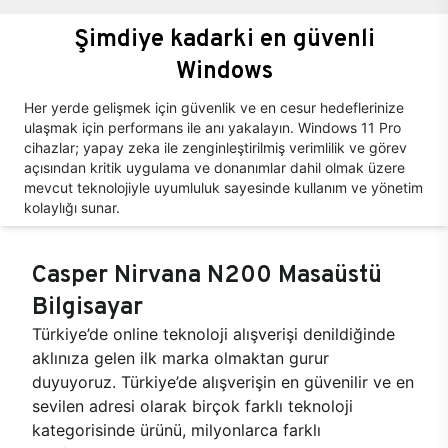
Şimdiye kadarki en güvenli
Windows
Her yerde gelişmek için güvenlik ve en cesur hedeflerinize
ulaşmak için performans ile anı yakalayın. Windows 11 Pro
cihazlar; yapay zeka ile zenginleştirilmiş verimlilik ve görev
açısından kritik uygulama ve donanımlar dahil olmak üzere
mevcut teknolojiyle uyumluluk sayesinde kullanım ve yönetim
kolaylığı sunar.
Casper Nirvana N200 Masaüstü
Bilgisayar
Türkiye’de online teknoloji alışverişi denildiğinde
aklınıza gelen ilk marka olmaktan gurur
duyuyoruz. Türkiye’de alışverişin en güvenilir ve en
sevilen adresi olarak birçok farklı teknoloji
kategorisinde ürünü, milyonlarca farklı