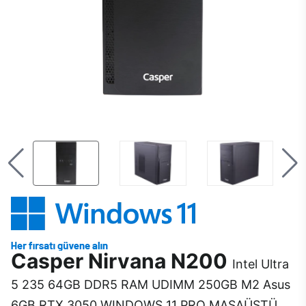
Casper Nirvana N200
Intel Ultra
5 235 64GB DDR5 RAM UDIMM 250GB M2 Asus
6GB RTX 3050 WINDOWS 11 PRO MASAÜSTÜ