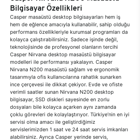
Bilgisayar Özellikleri
Casper masaüstü desktop bilgisayarları hem iş
hem de eğlence amacıyla kullanabilir, sahip olduğu
performans özellikleriyle kurumsal programları da
kolayca çalıştırabilirsiniz. Sadece işinde değil,
teknolojisinde de profesyonel olanların tercihi
Casper Nirvana desktop masaüstü bilgisayar
modelleri ile performansı yakalayın. Casper
Nirvana N200 masaüstü sağlam ve ergonomik
tasarımıyla ofis kullanıcılarına rahatlık sunarken
ince çerçevesi ile dikkat çekiyor. Evde ve ofiste
verimli saatler sunan Nirvana N200 desktop
bilgisayar, SSD diskleri sayesinde en zorlu
dosyaları bile kolayca açarken aynı zamanda
çoklu görevleri de kolaylaştırıyor. Türkiye’nin en iyi
servisi olma amacı ile geliştirdiğimiz
servislerimizden 1 saat ve 24 saat servis imkanları
alabilirsiniz. Ayrıca Casper yerinde servis,