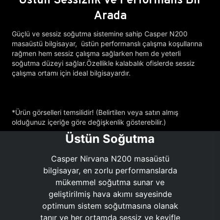
Arada
Güçlü ve sessiz soğutma sistemine sahip Casper N200
masaüstü bilgisayar, üstün performanslı çalışma koşullarına
rağmen hem sessiz çalışma sağlarken hem de yeterli
soğutma düzeyi sağlar.Özellikle kalabalık ofislerde sessiz
çalışma ortamı için ideal bilgisayardır.
*Ürün görselleri temsilidir! (Belirtilen veya satın almış
olduğunuz içeriğe göre değişkenlik gösterebilir.)
Üstün Soğutma
Casper Nirvana N200 masaüstü
bilgisayar, en zorlu performanslarda
mükemmel soğutma sunar ve
geliştirilmiş hava akımı sayesinde
optimum sistem soğutmasına olanak
tanır ve her ortamda sessiz ve keyifle