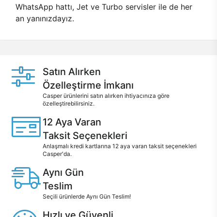
WhatsApp hattı, Jet ve Turbo servisler ile de her
an yanınızdayız.
Satın Alırken
Özelleştirme İmkanı
Casper ürünlerini satın alırken ihtiyacınıza göre
özelleştirebilirsiniz.
12 Aya Varan
Taksit Seçenekleri
Anlaşmalı kredi kartlarına 12 aya varan taksit seçenekleri
Casper'da.
Aynı Gün
Teslim
Seçili ürünlerde Aynı Gün Teslim!
Hızlı ve Güvenli