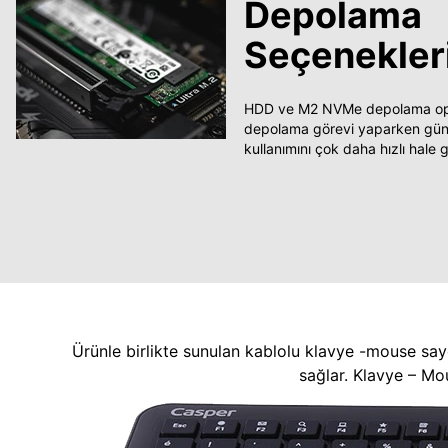
Depolama
Seçenekler
HDD ve M2 NVMe depolama opsi
depolama görevi yaparken güncel
kullanımını çok daha hızlı hale ge
Ürünle birlikte sunulan kablolu klavye -mouse say
sağlar. Klavye – Mo