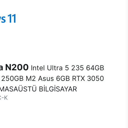
na N200
Intel Ultra 5 235 64GB
250GB M2 Asus 6GB RTX 3050
MASAÜSTÜ BİLGİSAYAR
C-K