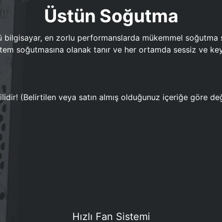
Üstün Soğutma
bilgisayar, en zorlu performanslarda mükemmel soğutma sun
em soğutmasına olanak tanır ve her ortamda sessiz ve keyi
lidir! (Belirtilen veya satın almış olduğunuz içeriğe göre değ
Hızlı Fan Sistemi