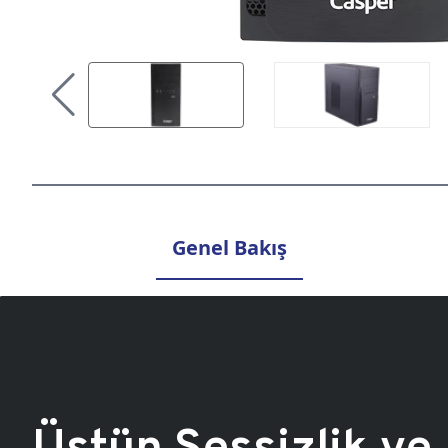
Genel Bakış
Üstün Sessizlik ve