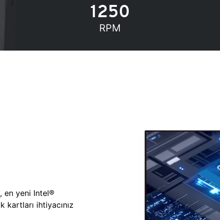
1250
RPM
, en yeni Intel®
 kartları ihtiyacınız