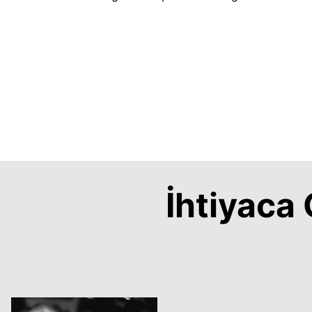
İhtiyac