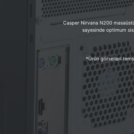
Casper Nirvana N200 masaüstü 
sayesinde optimum sist
*Ürün görselleri temsi