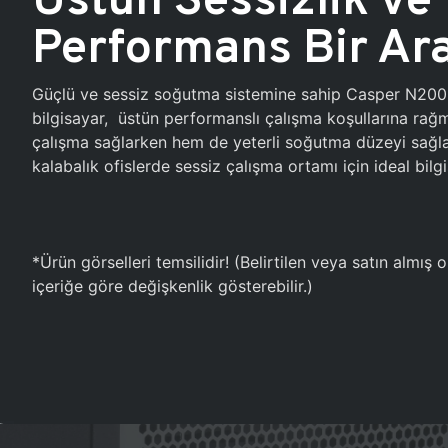
Performans Bir Ar
Güçlü ve sessiz soğutma sistemine sahip Casper N20
bilgisayar, üstün performanslı çalışma koşullarına ra
çalışma sağlarken hem de yeterli soğutma düzeyi sağlar
kalabalık ofislerde sessiz çalışma ortamı için ideal bilgi
*Ürün görselleri temsilidir! (Belirtilen veya satın almış
içeriğe göre değişkenlik gösterebilir.)