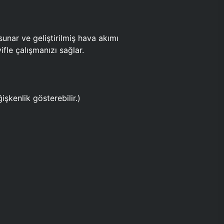
ar ve geliştirilmiş hava akımı
fle çalışmanızı sağlar.
işkenlik gösterebilir.)