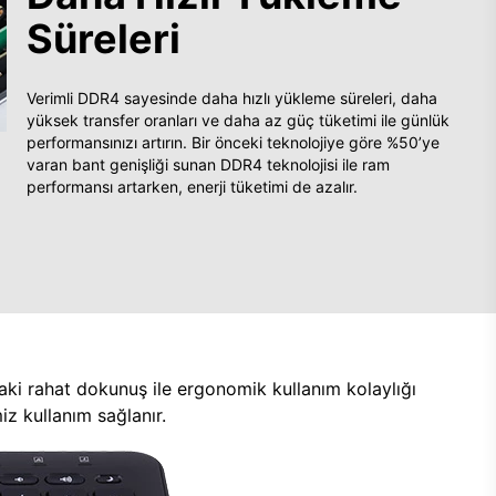
Süreleri
Verimli DDR4 sayesinde daha hızlı yükleme süreleri, daha
yüksek transfer oranları ve daha az güç tüketimi ile günlük
performansınızı artırın. Bir önceki teknolojiye göre %50’ye
varan bant genişliği sunan DDR4 teknolojisi ile ram
performansı artarken, enerji tüketimi de azalır.
aki rahat dokunuş ile ergonomik kullanım kolaylığı
z kullanım sağlanır.