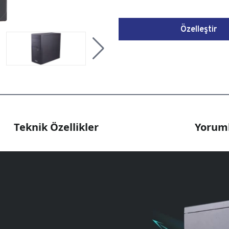
Özelleştir
Teknik Özellikler
Yoruml