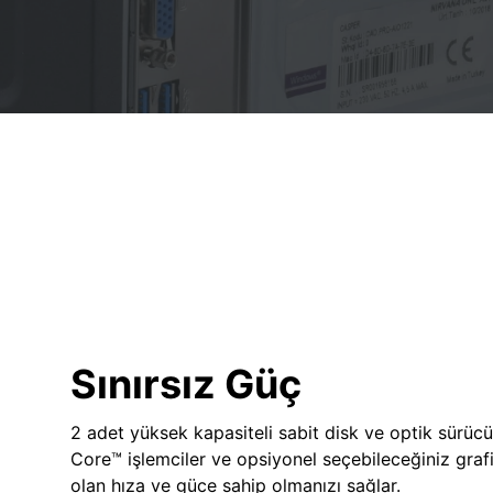
Sınırsız Güç
2 adet yüksek kapasiteli sabit disk ve optik sürücü
Core™ işlemciler ve opsiyonel seçebileceğiniz grafik
olan hıza ve güce sahip olmanızı sağlar.