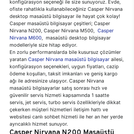
konfigürasyon seçeneği ile size sunuyoruz. Evde,
ofiste rahatlıkla kullanabileceğiniz Casper Nirvana
desktop masaüstü bilgisayar ile hayat çok kolay!
Casper masaüstü bilgisayar çeşitleri; Casper
Nirvana N200, Casper Nirvana M500,
Casper
Nirvana M600
, masaüstü desktop bilgisayar
modelleriyle size hitap ediyor.
En zorlu performanslarda bile kusursuz çözümler
yaratan
Casper Nirvana masaüstü bilgisayar
ailesi,
konfigürasyon seçenekleri, uygun fiyatları, cazip
ödeme koşulları, taksit imkanları ve geniş kargo
ağı ile adresinize ulaşıyor. Casper Nirvana
masaüstü bilgisayarlar satış sonrası hızlı ve
güvenilir servis hizmeti kapsamında 1 saatte
servis, jet servis, turbo servis özellikleriyle dikkat
çekerken müşteri hizmetleri iletişim hattı ve
websitesi canlı sohbet hizmeti ile her an her yerde
ayrıcalıklı hizmet sunuyor.
Casper Nirvana N200 Masaüstü