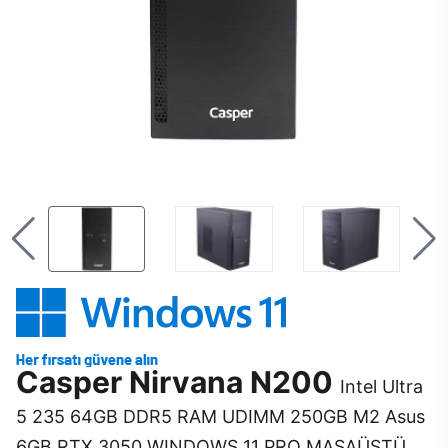
Casper Nirvana N200
Intel Ultra
5 235 64GB DDR5 RAM UDIMM 250GB M2 Asus
6GB RTX 3050 WINDOWS 11 PRO MASAÜSTÜ