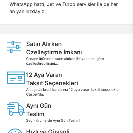
WhatsApp hattı, Jet ve Turbo servisler ile de her
an yanınızdayız.
Satın Alırken
Özelleştirme İmkanı
Casper ürünlerini satın alırken ihtiyacınıza göre
özelleştirebilirsiniz.
12 Aya Varan
Taksit Seçenekleri
Anlaşmalı kredi kartlarına 12 aya varan taksit seçenekleri
Casper'da.
Aynı Gün
Teslim
Seçili ürünlerde Aynı Gün Teslim!
Hızlı ve Güvenli