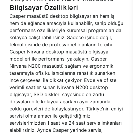
Bilgisayar Özellikleri
Casper masaüstü desktop bilgisayarları hem iş
hem de eğlence amacıyla kullanabilir, sahip olduğu
performans özellikleriyle kurumsal programları da
kolayca çalıştırabilirsiniz. Sadece işinde değil,
teknolojisinde de profesyonel olanların tercihi
Casper Nirvana desktop masaüstü bilgisayar
modelleri ile performansı yakalayın. Casper
Nirvana N200 masaüstü sağlam ve ergonomik
tasarımıyla ofis kullanıcılarına rahatlık sunarken
ince çerçevesi ile dikkat çekiyor. Evde ve ofiste
verimli saatler sunan Nirvana N200 desktop
bilgisayar, SSD diskleri sayesinde en zorlu
dosyaları bile kolayca açarken aynı zamanda
çoklu görevleri de kolaylaştırıyor. Türkiye’nin en iyi
servisi olma amacı ile geliştirdiğimiz
servislerimizden 1 saat ve 24 saat servis imkanları
alabilirsiniz. Ayrıca Casper yerinde servis,