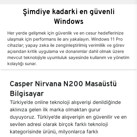
Şimdiye kadarki en güvenli
Windows
Her yerde gelişmek için güvenlik ve en cesur hedeflerinize
ulaşmak için performans ile anı yakalayın. Windows 11 Pro
cihazlar; yapay zeka ile zenginleştirilmiş verimlilik ve görev
açısından kritik uygulama ve donanımlar dahil olmak üzere
mevcut teknolojiyle uyumluluk sayesinde kullanım ve yönetim
kolaylığı sunar.
Casper Nirvana N200 Masaüstü
Bilgisayar
Türkiye’de online teknoloji alışverişi denildiğinde
aklınıza gelen ilk marka olmaktan gurur
duyuyoruz. Türkiye’de alışverişin en güvenilir ve en
sevilen adresi olarak birçok farklı teknoloji
kategorisinde ürünü, milyonlarca farklı