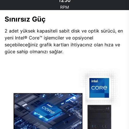
1250
RPM
Sınırsız Güç
2 adet yüksek kapasiteli sabit disk ve optik sürücü, en
yeni Intel® Core™ işlemciler ve opsiyonel
seçebileceğiniz grafik kartları ihtiyacınız olan hıza ve
güce sahip olmanızı sağlar.