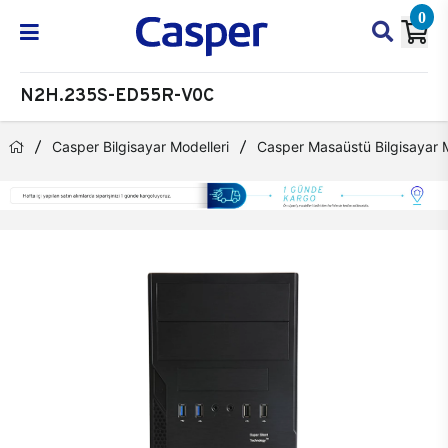
0
N2H.235S-ED55R-V0C
Casper Bilgisayar Modelleri
Casper Masaüstü Bilgisayar M