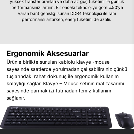
yüksek transfer oranları ve daha az güç tüketimi ile günlük
performansınızı artırın. Bir önceki teknolojiye göre %50’ye
varan bant genişliği sunan DDR4 teknolojisi ile ram
performansı artarken, enerji tüketimi de azalır.
Ergonomik Aksesuarlar
Ürünle birlikte sunulan kablolu klavye -mouse
sayesinde saatlerce yorulmadan çalışabilirsiniz çünkü
tuşlarındaki rahat dokunuş ile ergonomik kullanım
kolaylığı sağlar. Klavye – Mouse setinin mat tasarımı
sayesinde parmak izi tutmadan temiz kullanım
sağlanır.