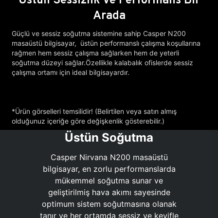
Arada
Güçlü ve sessiz soğutma sistemine sahip Casper N200
masaüstü bilgisayar, üstün performanslı çalışma koşullarına
rağmen hem sessiz çalışma sağlarken hem de yeterli
soğutma düzeyi sağlar.Özellikle kalabalık ofislerde sessiz
çalışma ortamı için ideal bilgisayardır.
*Ürün görselleri temsilidir! (Belirtilen veya satın almış
olduğunuz içeriğe göre değişkenlik gösterebilir.)
Üstün Soğutma
Casper Nirvana N200 masaüstü
bilgisayar, en zorlu performanslarda
mükemmel soğutma sunar ve
geliştirilmiş hava akımı sayesinde
optimum sistem soğutmasına olanak
tanır ve her ortamda sessiz ve keyifle