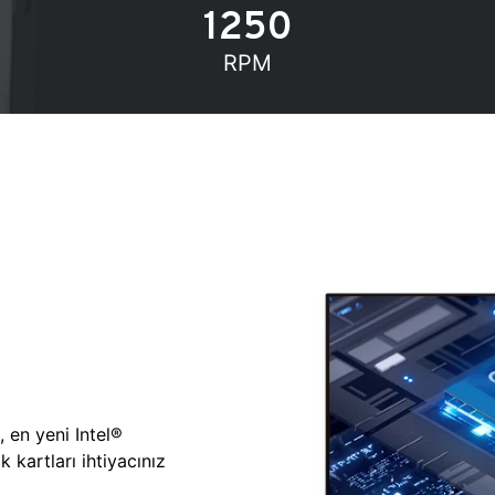
1250
RPM
, en yeni Intel®
 kartları ihtiyacınız