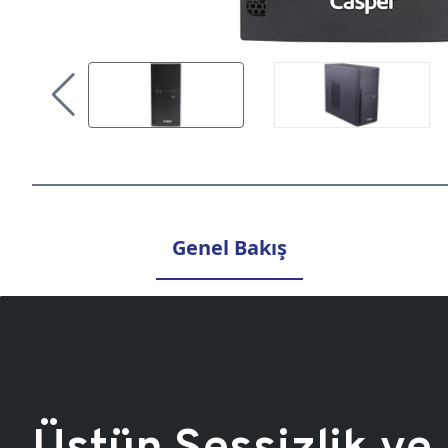
Genel Bakış
Üstün Sessizlik ve