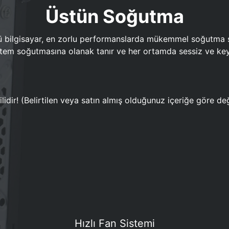
Üstün Soğutma
bilgisayar, en zorlu performanslarda mükemmel soğutma sun
em soğutmasına olanak tanır ve her ortamda sessiz ve keyi
lidir! (Belirtilen veya satın almış olduğunuz içeriğe göre değ
Hızlı Fan Sistemi