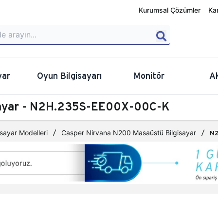
Kurumsal Çözümler
Ka
yar
Oyun Bilgisayarı
Monitör
A
sayar - N2H.235S-EE00X-00C-K
sayar Modelleri
Casper Nirvana N200 Masaüstü Bilgisayar
N2