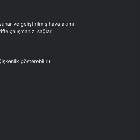
ar ve geliştirilmiş hava akımı
fle çalışmanızı sağlar.
işkenlik gösterebilir.)