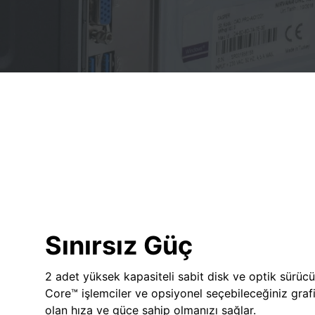
Sınırsız Güç
2 adet yüksek kapasiteli sabit disk ve optik sürücü
Core™ işlemciler ve opsiyonel seçebileceğiniz grafik
olan hıza ve güce sahip olmanızı sağlar.