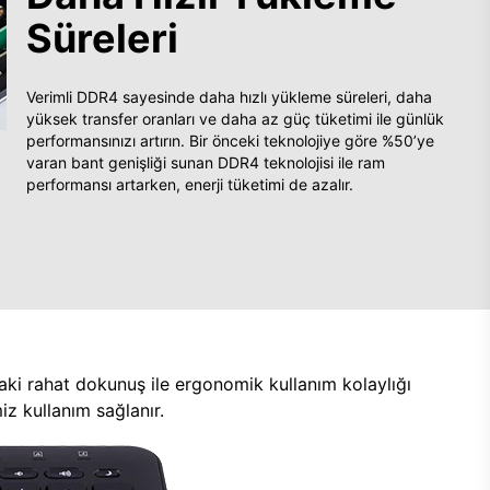
Süreleri
Verimli DDR4 sayesinde daha hızlı yükleme süreleri, daha
yüksek transfer oranları ve daha az güç tüketimi ile günlük
performansınızı artırın. Bir önceki teknolojiye göre %50’ye
varan bant genişliği sunan DDR4 teknolojisi ile ram
performansı artarken, enerji tüketimi de azalır.
aki rahat dokunuş ile ergonomik kullanım kolaylığı
z kullanım sağlanır.