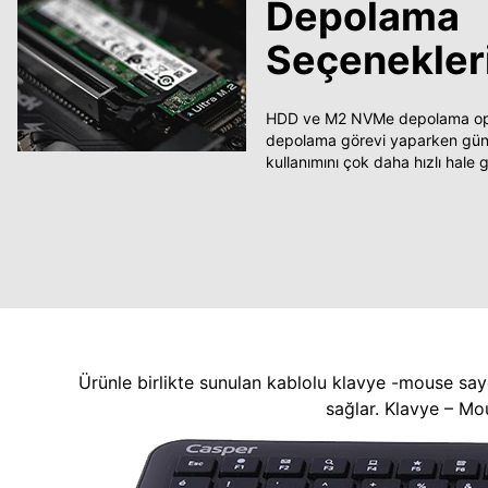
Depolama
Seçenekler
HDD ve M2 NVMe depolama opsi
depolama görevi yaparken güncel
kullanımını çok daha hızlı hale ge
Ürünle birlikte sunulan kablolu klavye -mouse say
sağlar. Klavye – Mo