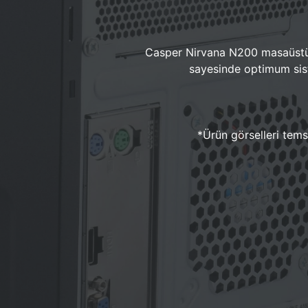
Casper Nirvana N200 masaüstü 
sayesinde optimum sist
*Ürün görselleri temsi