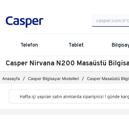
Telefon
Tablet
Bilgisa
Casper Nirvana N200 Masaüstü Bilgi
Anasayfa
Casper Bilgisayar Modelleri
Casper Masaüstü Bilgi