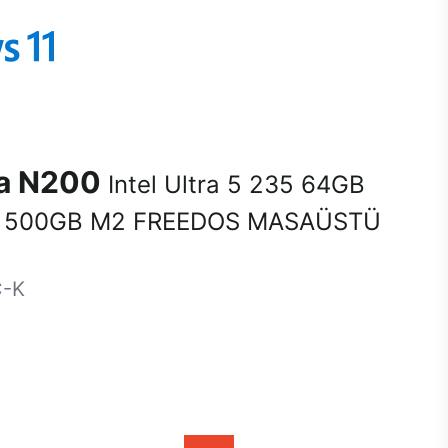
na N200
Intel Ultra 5 235 64GB
 500GB M2 FREEDOS MASAÜSTÜ
C-K