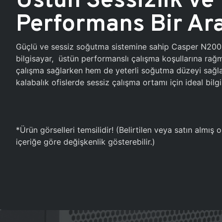
Performans Bir Ar
Güçlü ve sessiz soğutma sistemine sahip Casper N20
bilgisayar, üstün performanslı çalışma koşullarına ra
çalışma sağlarken hem de yeterli soğutma düzeyi sağlar
kalabalık ofislerde sessiz çalışma ortamı için ideal bilgi
*Ürün görselleri temsilidir! (Belirtilen veya satın almış
içeriğe göre değişkenlik gösterebilir.)