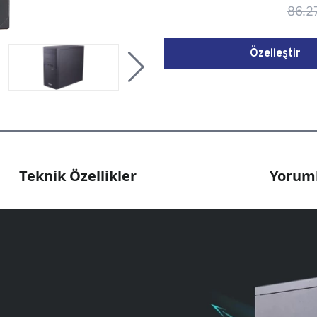
86.2
Özelleştir
Teknik Özellikler
Yoruml