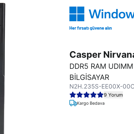
Casper Nirva
DDR5 RAM UDIMM
BİLGİSAYAR
N2H.235S-EE00X-00
9 Yorum
Kargo Bedava