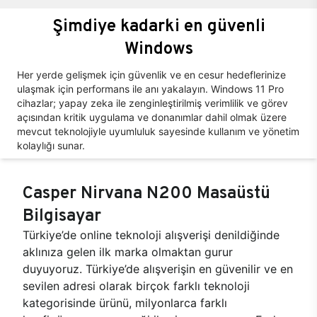
Şimdiye kadarki en güvenli
Windows
Her yerde gelişmek için güvenlik ve en cesur hedeflerinize
ulaşmak için performans ile anı yakalayın. Windows 11 Pro
cihazlar; yapay zeka ile zenginleştirilmiş verimlilik ve görev
açısından kritik uygulama ve donanımlar dahil olmak üzere
mevcut teknolojiyle uyumluluk sayesinde kullanım ve yönetim
kolaylığı sunar.
Casper Nirvana N200 Masaüstü
Bilgisayar
Türkiye’de online teknoloji alışverişi denildiğinde
aklınıza gelen ilk marka olmaktan gurur
duyuyoruz. Türkiye’de alışverişin en güvenilir ve en
sevilen adresi olarak birçok farklı teknoloji
kategorisinde ürünü, milyonlarca farklı