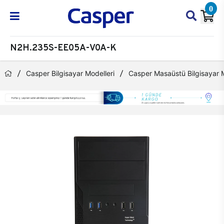
0
N2H.235S-EE05A-V0A-K
Casper Bilgisayar Modelleri
Casper Masaüstü Bilgisayar M