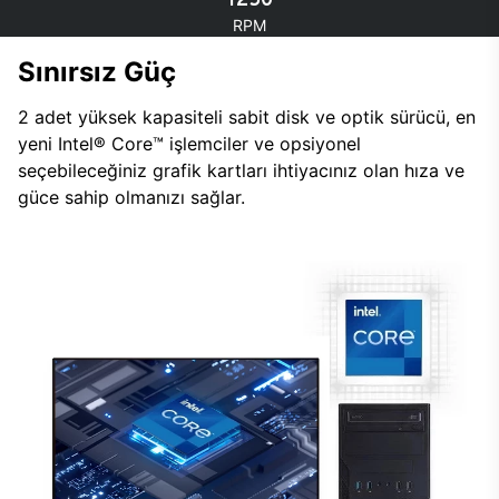
RPM
Sınırsız Güç
2 adet yüksek kapasiteli sabit disk ve optik sürücü, en
yeni Intel® Core™ işlemciler ve opsiyonel
seçebileceğiniz grafik kartları ihtiyacınız olan hıza ve
güce sahip olmanızı sağlar.