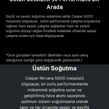
Arada
Güçlü ve sessiz soğutma sistemine sahip Casper N200
masaüstü bilgisayar, üstün performanslı çalışma koşullarına
rağmen hem sessiz çalışma sağlarken hem de yeterli
soğutma düzeyi sağlar.Özellikle kalabalık ofislerde sessiz
çalışma ortamı için ideal bilgisayardır.
*Ürün görselleri temsilidir! (Belirtilen veya satın almış
olduğunuz içeriğe göre değişkenlik gösterebilir.)
Üstün Soğutma
Casper Nirvana N200 masaüstü
bilgisayar, en zorlu performanslarda
mükemmel soğutma sunar ve
geliştirilmiş hava akımı sayesinde
optimum sistem soğutmasına olanak
tanır ve her ortamda sessiz ve keyifle