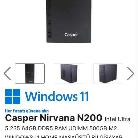
Casper Nirvana N200
Intel Ultra
5 235 64GB DDR5 RAM UDIMM 500GB M2
WINDOWS 11 HOME MASAÜSTÜ BİLGİSAYAR