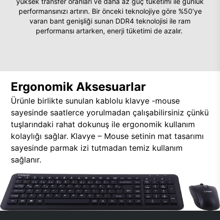
yüksek transfer oranları ve daha az güç tüketimi ile günlük
performansınızı artırın. Bir önceki teknolojiye göre %50’ye
varan bant genişliği sunan DDR4 teknolojisi ile ram
performansı artarken, enerji tüketimi de azalır.
Ergonomik Aksesuarlar
Ürünle birlikte sunulan kablolu klavye -mouse
sayesinde saatlerce yorulmadan çalışabilirsiniz çünkü
tuşlarındaki rahat dokunuş ile ergonomik kullanım
kolaylığı sağlar. Klavye – Mouse setinin mat tasarımı
sayesinde parmak izi tutmadan temiz kullanım
sağlanır.