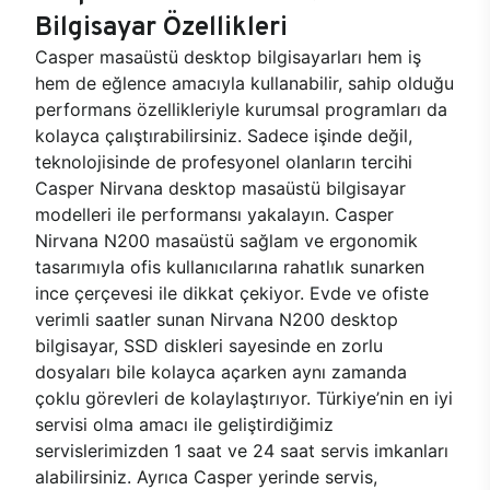
Bilgisayar Özellikleri
Casper masaüstü desktop bilgisayarları hem iş
hem de eğlence amacıyla kullanabilir, sahip olduğu
performans özellikleriyle kurumsal programları da
kolayca çalıştırabilirsiniz. Sadece işinde değil,
teknolojisinde de profesyonel olanların tercihi
Casper Nirvana desktop masaüstü bilgisayar
modelleri ile performansı yakalayın. Casper
Nirvana N200 masaüstü sağlam ve ergonomik
tasarımıyla ofis kullanıcılarına rahatlık sunarken
ince çerçevesi ile dikkat çekiyor. Evde ve ofiste
verimli saatler sunan Nirvana N200 desktop
bilgisayar, SSD diskleri sayesinde en zorlu
dosyaları bile kolayca açarken aynı zamanda
çoklu görevleri de kolaylaştırıyor. Türkiye’nin en iyi
servisi olma amacı ile geliştirdiğimiz
servislerimizden 1 saat ve 24 saat servis imkanları
alabilirsiniz. Ayrıca Casper yerinde servis,