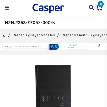
0
N2H.235S-EE05X-00C-K
Casper Bilgisayar Modelleri
Casper Masaüstü Bilgisayar M