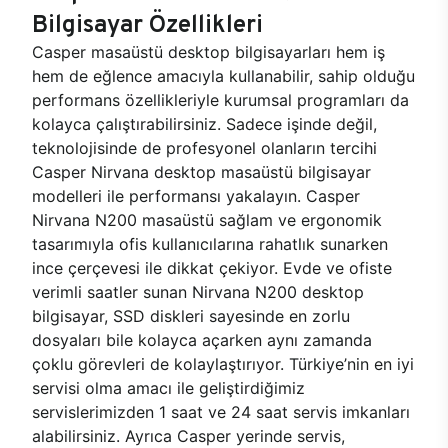
Bilgisayar Özellikleri
Casper masaüstü desktop bilgisayarları hem iş
hem de eğlence amacıyla kullanabilir, sahip olduğu
performans özellikleriyle kurumsal programları da
kolayca çalıştırabilirsiniz. Sadece işinde değil,
teknolojisinde de profesyonel olanların tercihi
Casper Nirvana desktop masaüstü bilgisayar
modelleri ile performansı yakalayın. Casper
Nirvana N200 masaüstü sağlam ve ergonomik
tasarımıyla ofis kullanıcılarına rahatlık sunarken
ince çerçevesi ile dikkat çekiyor. Evde ve ofiste
verimli saatler sunan Nirvana N200 desktop
bilgisayar, SSD diskleri sayesinde en zorlu
dosyaları bile kolayca açarken aynı zamanda
çoklu görevleri de kolaylaştırıyor. Türkiye’nin en iyi
servisi olma amacı ile geliştirdiğimiz
servislerimizden 1 saat ve 24 saat servis imkanları
alabilirsiniz. Ayrıca Casper yerinde servis,