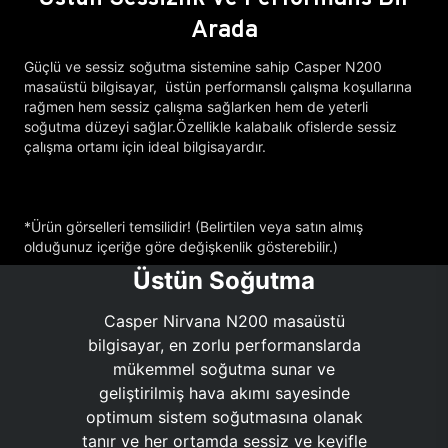
Arada
Güçlü ve sessiz soğutma sistemine sahip Casper N200
masaüstü bilgisayar, üstün performanslı çalışma koşullarına
rağmen hem sessiz çalışma sağlarken hem de yeterli
soğutma düzeyi sağlar.Özellikle kalabalık ofislerde sessiz
çalışma ortamı için ideal bilgisayardır.
*Ürün görselleri temsilidir! (Belirtilen veya satın almış
olduğunuz içeriğe göre değişkenlik gösterebilir.)
Üstün Soğutma
Casper Nirvana N200 masaüstü
bilgisayar, en zorlu performanslarda
mükemmel soğutma sunar ve
geliştirilmiş hava akımı sayesinde
optimum sistem soğutmasına olanak
tanır ve her ortamda sessiz ve keyifle