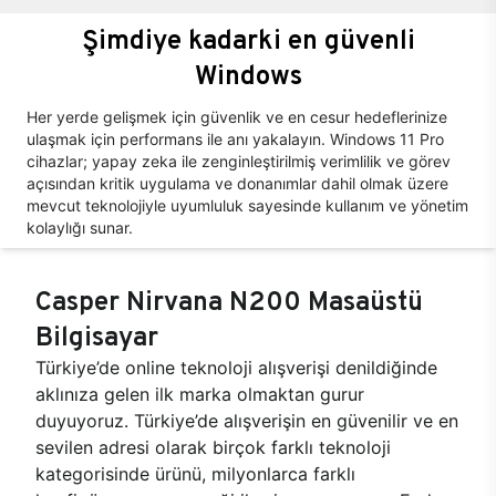
Şimdiye kadarki en güvenli
Windows
Her yerde gelişmek için güvenlik ve en cesur hedeflerinize
ulaşmak için performans ile anı yakalayın. Windows 11 Pro
cihazlar; yapay zeka ile zenginleştirilmiş verimlilik ve görev
açısından kritik uygulama ve donanımlar dahil olmak üzere
mevcut teknolojiyle uyumluluk sayesinde kullanım ve yönetim
kolaylığı sunar.
Casper Nirvana N200 Masaüstü
Bilgisayar
Türkiye’de online teknoloji alışverişi denildiğinde
aklınıza gelen ilk marka olmaktan gurur
duyuyoruz. Türkiye’de alışverişin en güvenilir ve en
sevilen adresi olarak birçok farklı teknoloji
kategorisinde ürünü, milyonlarca farklı