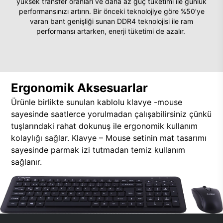
yüksek transfer oranları ve daha az güç tüketimi ile günlük
performansınızı artırın. Bir önceki teknolojiye göre %50’ye
varan bant genişliği sunan DDR4 teknolojisi ile ram
performansı artarken, enerji tüketimi de azalır.
Ergonomik Aksesuarlar
Ürünle birlikte sunulan kablolu klavye -mouse
sayesinde saatlerce yorulmadan çalışabilirsiniz çünkü
tuşlarındaki rahat dokunuş ile ergonomik kullanım
kolaylığı sağlar. Klavye – Mouse setinin mat tasarımı
sayesinde parmak izi tutmadan temiz kullanım
sağlanır.