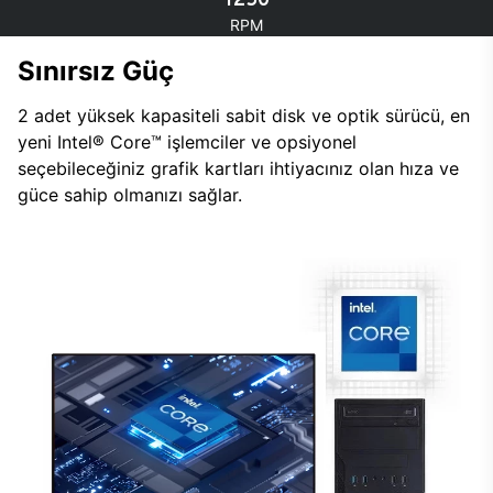
RPM
Sınırsız Güç
2 adet yüksek kapasiteli sabit disk ve optik sürücü, en
yeni Intel® Core™ işlemciler ve opsiyonel
seçebileceğiniz grafik kartları ihtiyacınız olan hıza ve
güce sahip olmanızı sağlar.