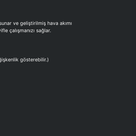
ar ve geliştirilmiş hava akımı
fle çalışmanızı sağlar.
işkenlik gösterebilir.)