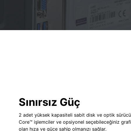
Sınırsız Güç
2 adet yüksek kapasiteli sabit disk ve optik sürücü
Core™ işlemciler ve opsiyonel seçebileceğiniz grafik
olan hıza ve güce sahip olmanızı sağlar.