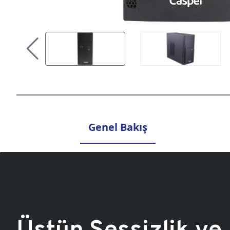
Genel Bakış
Üstün Sessizlik ve