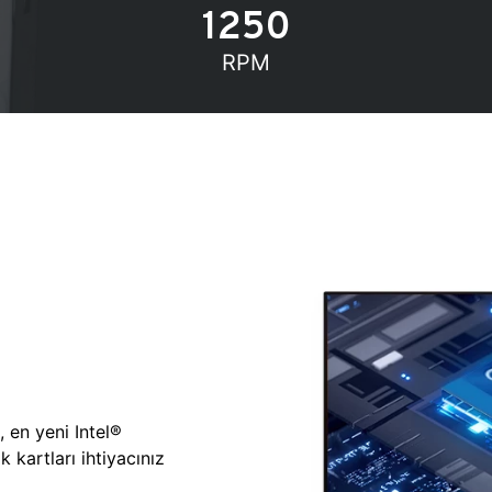
1250
RPM
, en yeni Intel®
 kartları ihtiyacınız