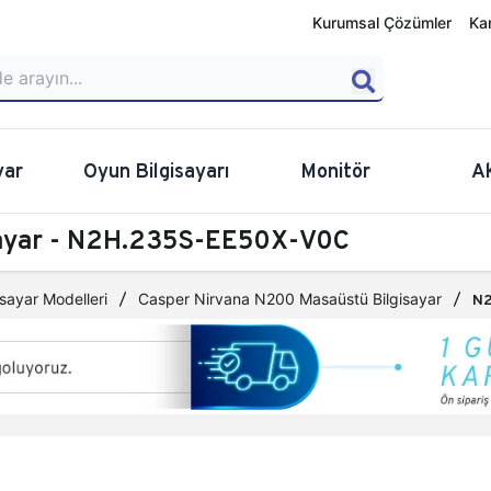
Kurumsal Çözümler
Ka
yar
Oyun Bilgisayarı
Monitör
A
sayar - N2H.235S-EE50X-V0C
sayar Modelleri
Casper Nirvana N200 Masaüstü Bilgisayar
N2