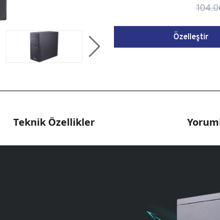
104.0
Özelleştir
Teknik Özellikler
Yoruml