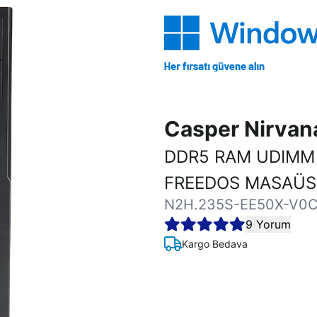
Casper Nirva
DDR5 RAM UDIMM 
FREEDOS MASAÜST
N2H.235S-EE50X-V0
9 Yorum
Kargo Bedava