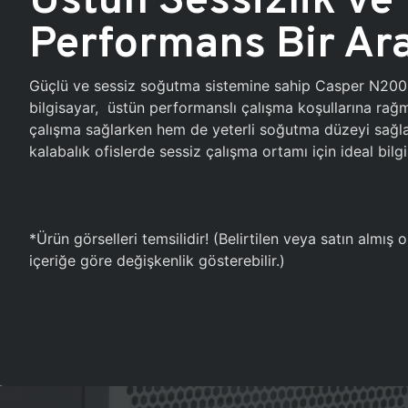
Performans Bir Ar
Güçlü ve sessiz soğutma sistemine sahip Casper N20
bilgisayar, üstün performanslı çalışma koşullarına ra
çalışma sağlarken hem de yeterli soğutma düzeyi sağlar
kalabalık ofislerde sessiz çalışma ortamı için ideal bilgi
*Ürün görselleri temsilidir! (Belirtilen veya satın almış
içeriğe göre değişkenlik gösterebilir.)