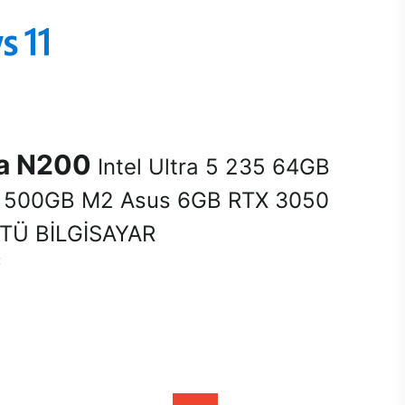
na N200
Intel Ultra 5 235 64GB
500GB M2 Asus 6GB RTX 3050
Ü BİLGİSAYAR
C