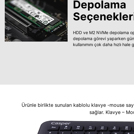
Depolama
Seçenekler
HDD ve M2 NVMe depolama opsi
depolama görevi yaparken güncel
kullanımını çok daha hızlı hale ge
Ürünle birlikte sunulan kablolu klavye -mouse say
sağlar. Klavye – Mo