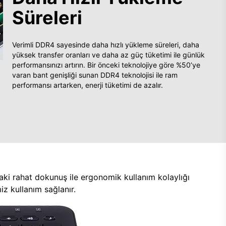
Süreleri
Verimli DDR4 sayesinde daha hızlı yükleme süreleri, daha
yüksek transfer oranları ve daha az güç tüketimi ile günlük
performansınızı artırın. Bir önceki teknolojiye göre %50’ye
varan bant genişliği sunan DDR4 teknolojisi ile ram
performansı artarken, enerji tüketimi de azalır.
aki rahat dokunuş ile ergonomik kullanım kolaylığı
z kullanım sağlanır.