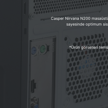
Casper Nirvana N200 masaüstü 
sayesinde optimum sist
*Ürün görselleri temsi