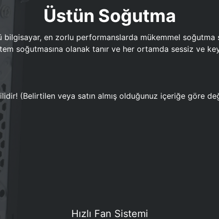
Üstün Soğutma
bilgisayar, en zorlu performanslarda mükemmel soğutma sun
em soğutmasına olanak tanır ve her ortamda sessiz ve keyi
lidir! (Belirtilen veya satın almış olduğunuz içeriğe göre değ
Hızlı Fan Sistemi