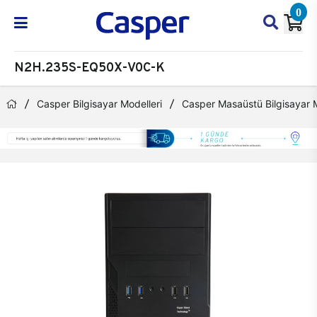
0
N2H.235S-EQ50X-V0C-K
Casper Bilgisayar Modelleri
Casper Masaüstü Bilgisayar M