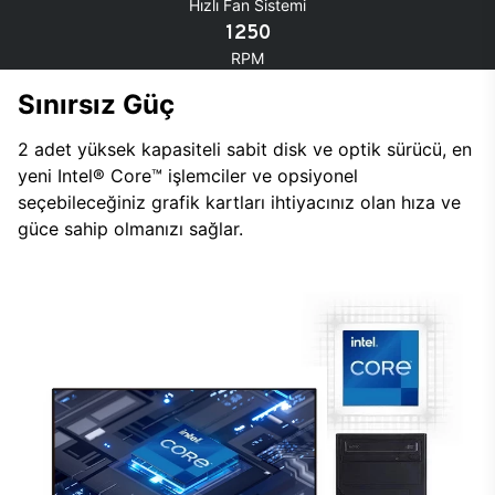
Hızlı Fan Sistemi
1250
RPM
Sınırsız Güç
2 adet yüksek kapasiteli sabit disk ve optik sürücü, en
yeni Intel® Core™ işlemciler ve opsiyonel
seçebileceğiniz grafik kartları ihtiyacınız olan hıza ve
güce sahip olmanızı sağlar.