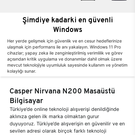
Şimdiye kadarki en güvenli
Windows
Her yerde gelişmek için güvenlik ve en cesur hedeflerinize
ulaşmak için performans ile anı yakalayın. Windows 11 Pro
cihazlar; yapay zeka ile zenginleştirilmiş verimlilik ve görev
açısından kritik uygulama ve donanımlar dahil olmak üzere
mevcut teknolojiyle uyumluluk sayesinde kullanım ve yönetim
kolaylığı sunar.
Casper Nirvana N200 Masaüstü
Bilgisayar
Türkiye’de online teknoloji alışverişi denildiğinde
aklınıza gelen ilk marka olmaktan gurur
duyuyoruz. Türkiye’de alışverişin en güvenilir ve en
sevilen adresi olarak birçok farklı teknoloji