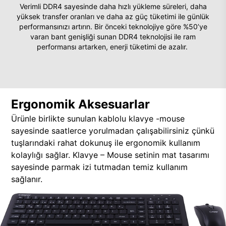
Verimli DDR4 sayesinde daha hızlı yükleme süreleri, daha
yüksek transfer oranları ve daha az güç tüketimi ile günlük
performansınızı artırın. Bir önceki teknolojiye göre %50’ye
varan bant genişliği sunan DDR4 teknolojisi ile ram
performansı artarken, enerji tüketimi de azalır.
Ergonomik Aksesuarlar
Ürünle birlikte sunulan kablolu klavye -mouse
sayesinde saatlerce yorulmadan çalışabilirsiniz çünkü
tuşlarındaki rahat dokunuş ile ergonomik kullanım
kolaylığı sağlar. Klavye – Mouse setinin mat tasarımı
sayesinde parmak izi tutmadan temiz kullanım
sağlanır.