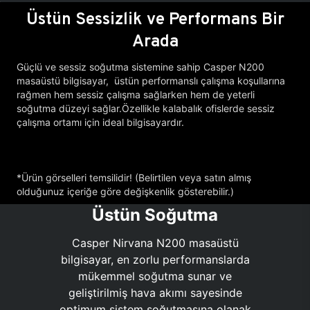
Üstün Sessizlik ve Performans Bir
Arada
Güçlü ve sessiz soğutma sistemine sahip Casper N200
masaüstü bilgisayar, üstün performanslı çalışma koşullarına
rağmen hem sessiz çalışma sağlarken hem de yeterli
soğutma düzeyi sağlar.Özellikle kalabalık ofislerde sessiz
çalışma ortamı için ideal bilgisayardır.
*Ürün görselleri temsilidir! (Belirtilen veya satın almış
olduğunuz içeriğe göre değişkenlik gösterebilir.)
Üstün Soğutma
Casper Nirvana N200 masaüstü
bilgisayar, en zorlu performanslarda
mükemmel soğutma sunar ve
geliştirilmiş hava akımı sayesinde
optimum sistem soğutmasına olanak