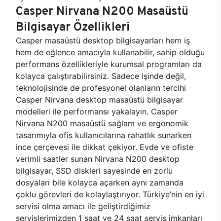
Casper Nirvana N200 Masaüstü
Bilgisayar Özellikleri
Casper masaüstü desktop bilgisayarları hem iş
hem de eğlence amacıyla kullanabilir, sahip olduğu
performans özellikleriyle kurumsal programları da
kolayca çalıştırabilirsiniz. Sadece işinde değil,
teknolojisinde de profesyonel olanların tercihi
Casper Nirvana desktop masaüstü bilgisayar
modelleri ile performansı yakalayın. Casper
Nirvana N200 masaüstü sağlam ve ergonomik
tasarımıyla ofis kullanıcılarına rahatlık sunarken
ince çerçevesi ile dikkat çekiyor. Evde ve ofiste
verimli saatler sunan Nirvana N200 desktop
bilgisayar, SSD diskleri sayesinde en zorlu
dosyaları bile kolayca açarken aynı zamanda
çoklu görevleri de kolaylaştırıyor. Türkiye’nin en iyi
servisi olma amacı ile geliştirdiğimiz
servislerimizden 1 saat ve 24 saat servis imkanları