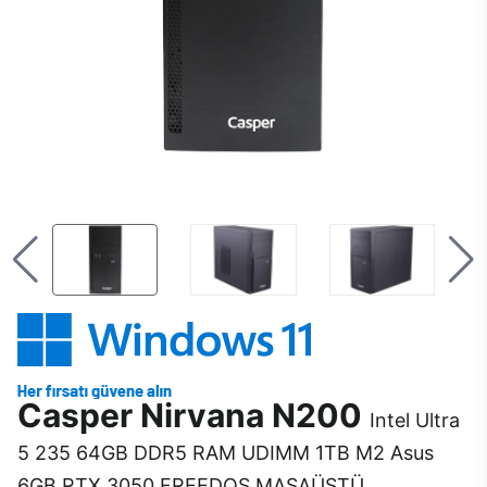
Casper Nirvana N200
Intel Ultra
5 235 64GB DDR5 RAM UDIMM 1TB M2 Asus
6GB RTX 3050 FREEDOS MASAÜSTÜ