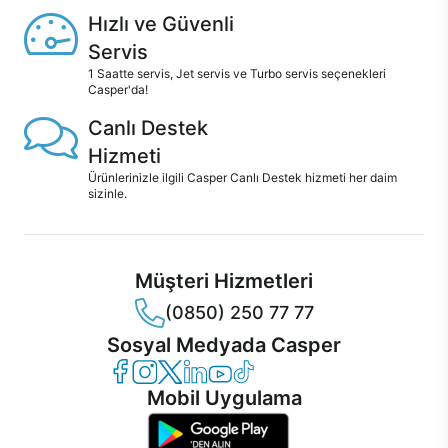
Hızlı ve Güvenli
Servis
1 Saatte servis, Jet servis ve Turbo servis seçenekleri
Casper'da!
Canlı Destek
Hizmeti
Ürünlerinizle ilgili Casper Canlı Destek hizmeti her daim
sizinle.
Müşteri Hizmetleri
(0850) 250 77 77
Sosyal Medyada Casper
Casper Facebook
Casper Instagram
Casper Twitter
Casper LinkedIn
Casper YouTube
Casper TikTok
Mobil Uygulama