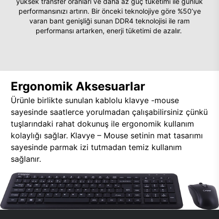
yüksek transfer oranları ve daha az güç tüketimi ile günlük
performansınızı artırın. Bir önceki teknolojiye göre %50’ye
varan bant genişliği sunan DDR4 teknolojisi ile ram
performansı artarken, enerji tüketimi de azalır.
Ergonomik Aksesuarlar
Ürünle birlikte sunulan kablolu klavye -mouse
sayesinde saatlerce yorulmadan çalışabilirsiniz çünkü
tuşlarındaki rahat dokunuş ile ergonomik kullanım
kolaylığı sağlar. Klavye – Mouse setinin mat tasarımı
sayesinde parmak izi tutmadan temiz kullanım
sağlanır.