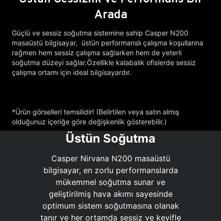
Arada
Güçlü ve sessiz soğutma sistemine sahip Casper N200
masaüstü bilgisayar, üstün performanslı çalışma koşullarına
rağmen hem sessiz çalışma sağlarken hem de yeterli
soğutma düzeyi sağlar.Özellikle kalabalık ofislerde sessiz
çalışma ortamı için ideal bilgisayardır.
*Ürün görselleri temsilidir! (Belirtilen veya satın almış
olduğunuz içeriğe göre değişkenlik gösterebilir.)
Üstün Soğutma
Casper Nirvana N200 masaüstü
bilgisayar, en zorlu performanslarda
mükemmel soğutma sunar ve
geliştirilmiş hava akımı sayesinde
optimum sistem soğutmasına olanak
tanır ve her ortamda sessiz ve keyifle