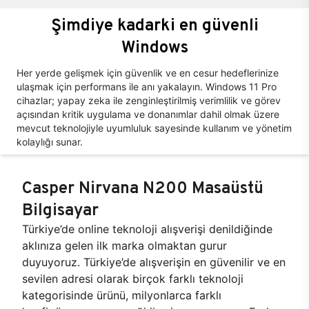
Şimdiye kadarki en güvenli
Windows
Her yerde gelişmek için güvenlik ve en cesur hedeflerinize
ulaşmak için performans ile anı yakalayın. Windows 11 Pro
cihazlar; yapay zeka ile zenginleştirilmiş verimlilik ve görev
açısından kritik uygulama ve donanımlar dahil olmak üzere
mevcut teknolojiyle uyumluluk sayesinde kullanım ve yönetim
kolaylığı sunar.
Casper Nirvana N200 Masaüstü
Bilgisayar
Türkiye’de online teknoloji alışverişi denildiğinde
aklınıza gelen ilk marka olmaktan gurur
duyuyoruz. Türkiye’de alışverişin en güvenilir ve en
sevilen adresi olarak birçok farklı teknoloji
kategorisinde ürünü, milyonlarca farklı