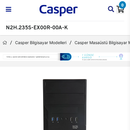
0
N2H.235S-EX00R-00A-K
Casper Bilgisayar Modelleri
Casper Masaüstü Bilgisayar M