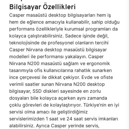
Bilgisayar Özellikleri
Casper masaüstü desktop bilgisayarları hem iş
hem de eğlence amacıyla kullanabilir, sahip olduğu
performans özellikleriyle kurumsal programları da
kolayca çalıştırabilirsiniz. Sadece işinde değil,
teknolojisinde de profesyonel olanların tercihi
Casper Nirvana desktop masaüstü bilgisayar
modelleri ile performansı yakalayın. Casper
Nirvana N200 masaüstü sağlam ve ergonomik
tasarımıyla ofis kullanıcılarına rahatlık sunarken
ince çerçevesi ile dikkat çekiyor. Evde ve ofiste
verimli saatler sunan Nirvana N200 desktop
bilgisayar, SSD diskleri sayesinde en zorlu
dosyaları bile kolayca açarken aynı zamanda
çoklu görevleri de kolaylaştırıyor. Türkiye’nin en iyi
servisi olma amacı ile geliştirdiğimiz
servislerimizden 1 saat ve 24 saat servis imkanları
alabilirsiniz. Ayrıca Casper yerinde servis,