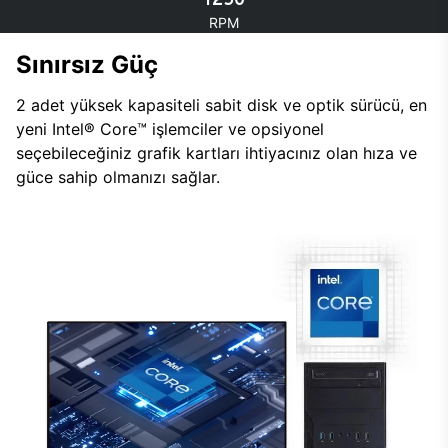
RPM
Sınırsız Güç
2 adet yüksek kapasiteli sabit disk ve optik sürücü, en
yeni Intel® Core™ işlemciler ve opsiyonel
seçebileceğiniz grafik kartları ihtiyacınız olan hıza ve
güce sahip olmanızı sağlar.