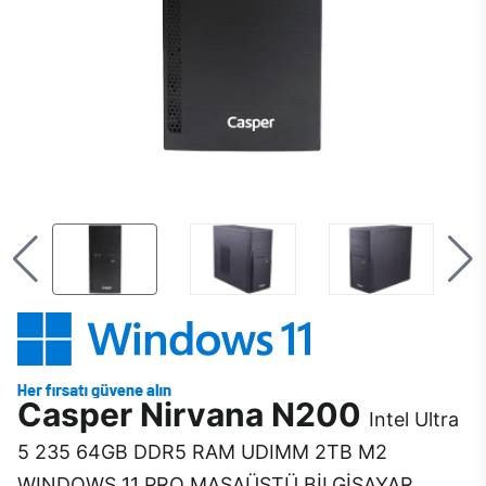
Casper Nirvana N200
Intel Ultra
5 235 64GB DDR5 RAM UDIMM 2TB M2
WINDOWS 11 PRO MASAÜSTÜ BİLGİSAYAR