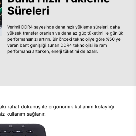
Süreleri
Verimli DDR4 sayesinde daha hızlı yükleme süreleri, daha
yüksek transfer oranları ve daha az güç tüketimi ile günlük
performansınızı artırın. Bir önceki teknolojiye göre %50’ye
varan bant genişliği sunan DDR4 teknolojisi ile ram
performansı artarken, enerji tüketimi de azalır.
aki rahat dokunuş ile ergonomik kullanım kolaylığı
z kullanım sağlanır.