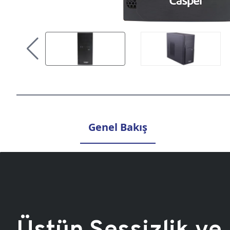
Genel Bakış
Üstün Sessizlik ve