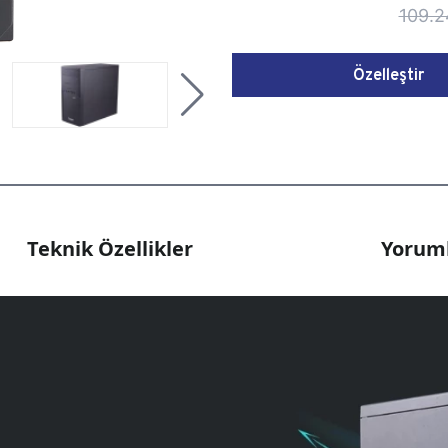
109.2
Özelleştir
Teknik Özellikler
Yoruml