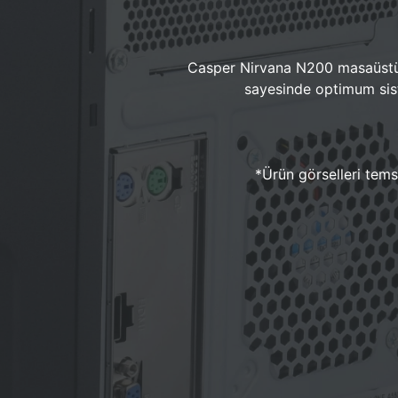
Casper Nirvana N200 masaüstü 
sayesinde optimum sist
*Ürün görselleri temsi