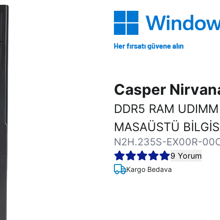
Casper Nirva
DDR5 RAM UDIMM
MASAÜSTÜ BİLGİ
N2H.235S-EX00R-00
9 Yorum
Kargo Bedava