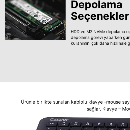
Depolama
Seçenekler
HDD ve M2 NVMe depolama opsi
depolama görevi yaparken güncel
kullanımını çok daha hızlı hale ge
Ürünle birlikte sunulan kablolu klavye -mouse say
sağlar. Klavye – Mo