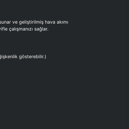
ar ve geliştirilmiş hava akımı
fle çalışmanızı sağlar.
işkenlik gösterebilir.)