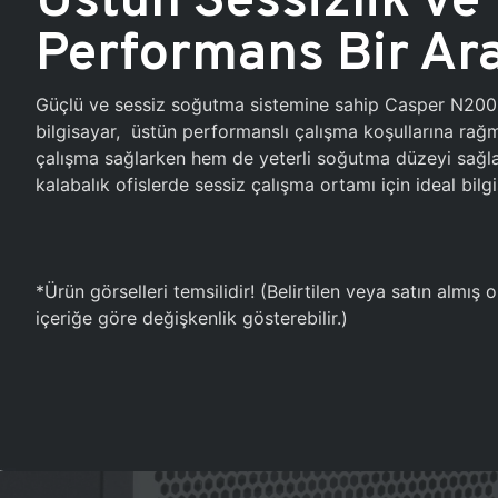
Performans Bir Ar
Güçlü ve sessiz soğutma sistemine sahip Casper N20
bilgisayar, üstün performanslı çalışma koşullarına ra
çalışma sağlarken hem de yeterli soğutma düzeyi sağlar
kalabalık ofislerde sessiz çalışma ortamı için ideal bilgi
*Ürün görselleri temsilidir! (Belirtilen veya satın almış
içeriğe göre değişkenlik gösterebilir.)