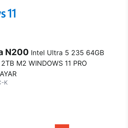
na N200
Intel Ultra 5 235 64GB
 2TB M2 WINDOWS 11 PRO
SAYAR
C-K