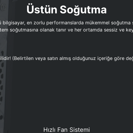
Üstün Soğutma
bilgisayar, en zorlu performanslarda mükemmel soğutma sun
em soğutmasına olanak tanır ve her ortamda sessiz ve keyi
lidir! (Belirtilen veya satın almış olduğunuz içeriğe göre değ
Hızlı Fan Sistemi