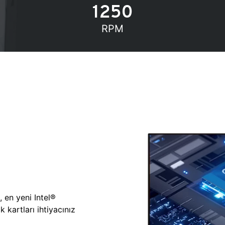
1250
RPM
, en yeni Intel®
 kartları ihtiyacınız