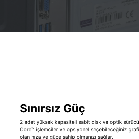
Sınırsız Güç
2 adet yüksek kapasiteli sabit disk ve optik sürücü
Core™ işlemciler ve opsiyonel seçebileceğiniz grafik
olan hıza ve güce sahip olmanızı sağlar.