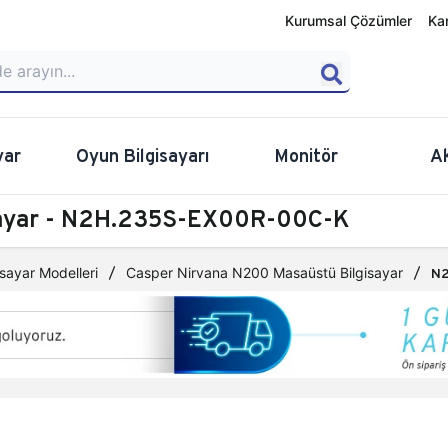
Kurumsal Çözümler
Ka
yar
Oyun Bilgisayarı
Monitör
A
sayar - N2H.235S-EX00R-00C-K
sayar Modelleri
Casper Nirvana N200 Masaüstü Bilgisayar
N2