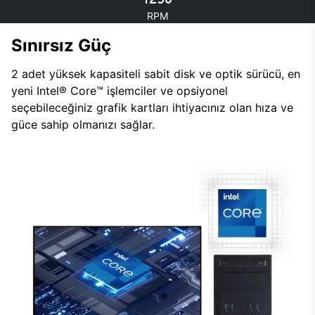
RPM
Sınırsız Güç
2 adet yüksek kapasiteli sabit disk ve optik sürücü, en
yeni Intel® Core™ işlemciler ve opsiyonel
seçebileceğiniz grafik kartları ihtiyacınız olan hıza ve
güce sahip olmanızı sağlar.