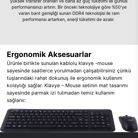
yüksek transfer oranları ve daha az güç tüketimi ile günlük
performansınızı artırın. Bir önceki teknolojiye göre %50’ye
varan bant genişliği sunan DDR4 teknolojisi ile ram
performansı artarken, enerji tüketimi de azalır.
Ergonomik Aksesuarlar
Ürünle birlikte sunulan kablolu klavye -mouse
sayesinde saatlerce yorulmadan çalışabilirsiniz çünkü
tuşlarındaki rahat dokunuş ile ergonomik kullanım
kolaylığı sağlar. Klavye – Mouse setinin mat tasarımı
sayesinde parmak izi tutmadan temiz kullanım
sağlanır.