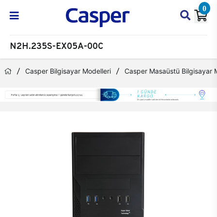
0
N2H.235S-EX05A-00C
Casper Bilgisayar Modelleri
Casper Masaüstü Bilgisayar M