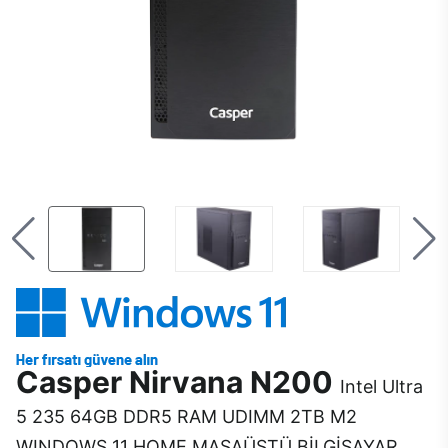
Casper Nirvana N200
Intel Ultra
5 235 64GB DDR5 RAM UDIMM 2TB M2
WINDOWS 11 HOME MASAÜSTÜ BİLGİSAYAR