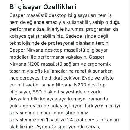
Bilgisayar Özellikleri
Casper masaüstü desktop bilgisayarları hem iş
hem de eğlence amacıyla kullanabilir, sahip olduğu
performans özellikleriyle kurumsal programları da
kolayca çalıştırabilirsiniz. Sadece işinde değil,
teknolojisinde de profesyonel olanların tercihi
Casper Nirvana desktop masaüstü bilgisayar
modelleri ile performansı yakalayın. Casper
Nirvana N200 masaüstü sağlam ve ergonomik
tasarımıyla ofis kullanıcılarına rahatlık sunarken
ince çerçevesi ile dikkat çekiyor. Evde ve ofiste
verimli saatler sunan Nirvana N200 desktop
bilgisayar, SSD diskleri sayesinde en zorlu
dosyaları bile kolayca açarken aynı zamanda
çoklu görevleri de kolaylaştırıyor. Türkiye’nin en iyi
servisi olma amacı ile geliştirdiğimiz
servislerimizden 1 saat ve 24 saat servis imkanları
alabilirsiniz. Ayrıca Casper yerinde servis,