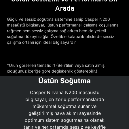
Arada
Güçlü ve sessiz soğutma sistemine sahip Casper N200
masaüstü bilgisayar, üstün performanslı çalışma koşullarına
rağmen hem sessiz çalışma sağlarken hem de yeterli
soğutma düzeyi sağlar.Özellikle kalabalık ofislerde sessiz
çalışma ortamı için ideal bilgisayardır.
*Ürün görselleri temsilidir! (Belirtilen veya satın almış
olduğunuz içeriğe göre değişkenlik gösterebilir.)
Üstün Soğutma
Casper Nirvana N200 masaüstü
bilgisayar, en zorlu performanslarda
mükemmel soğutma sunar ve
geliştirilmiş hava akımı sayesinde
optimum sistem soğutmasına olanak
tanır ve her ortamda sessiz ve keyifle