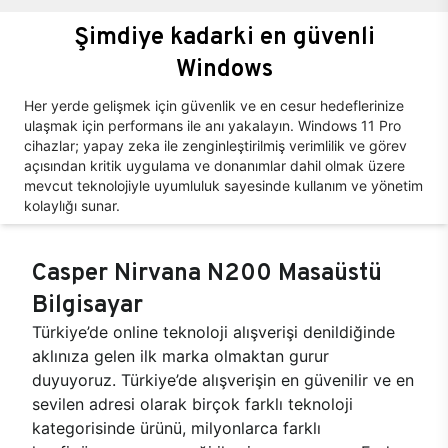
Şimdiye kadarki en güvenli
Windows
Her yerde gelişmek için güvenlik ve en cesur hedeflerinize
ulaşmak için performans ile anı yakalayın. Windows 11 Pro
cihazlar; yapay zeka ile zenginleştirilmiş verimlilik ve görev
açısından kritik uygulama ve donanımlar dahil olmak üzere
mevcut teknolojiyle uyumluluk sayesinde kullanım ve yönetim
kolaylığı sunar.
Casper Nirvana N200 Masaüstü
Bilgisayar
Türkiye’de online teknoloji alışverişi denildiğinde
aklınıza gelen ilk marka olmaktan gurur
duyuyoruz. Türkiye’de alışverişin en güvenilir ve en
sevilen adresi olarak birçok farklı teknoloji
kategorisinde ürünü, milyonlarca farklı