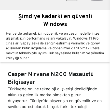
Şimdiye kadarki en güvenli
Windows
Her yerde gelişmek için güvenlik ve en cesur hedeflerinize
ulaşmak için performans ile anı yakalayın. Windows 11 Pro
cihazlar; yapay zeka ile zenginleştirilmiş verimlilik ve görev
açısından kritik uygulama ve donanımlar dahil olmak üzere
mevcut teknolojiyle uyumluluk sayesinde kullanım ve yönetim
kolaylığı sunar.
Casper Nirvana N200 Masaüstü
Bilgisayar
Türkiye’de online teknoloji alışverişi denildiğinde
aklınıza gelen ilk marka olmaktan gurur
duyuyoruz. Türkiye’de alışverişin en güvenilir ve en
sevilen adresi olarak birçok farklı teknoloji