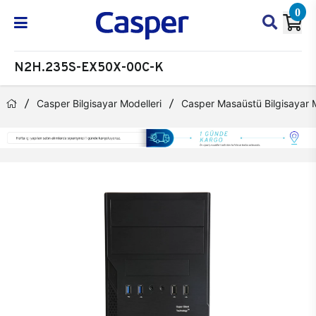
0
N2H.235S-EX50X-00C-K
Casper Bilgisayar Modelleri
Casper Masaüstü Bilgisayar M