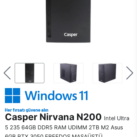
Casper Nirvana N200
Intel Ultra
5 235 64GB DDR5 RAM UDIMM 2TB M2 Asus
6GB RTX 3050 FREEDOS MASAÜSTÜ