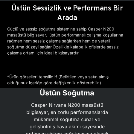
Üstün Sessizlik ve Performans Bir
Arada
Güçlü ve sessiz soğutma sistemine sahip Casper N200
masaüstü bilgisayar, üstün performanslı çalışma koşullarına
rağmen hem sessiz çalışma sağlarken hem de yeterli
soğutma düzeyi sağlar.Özellikle kalabalık ofislerde sessiz
çalışma ortamı için ideal bilgisayardır.
*Ürün görselleri temsilidir! (Belirtilen veya satın almış
olduğunuz içeriğe göre değişkenlik gösterebilir.)
Üstün Soğutma
Casper Nirvana N200 masaüstü
bilgisayar, en zorlu performanslarda
mükemmel soğutma sunar ve
geliştirilmiş hava akımı sayesinde
optimum sistem soğutmasına olanak