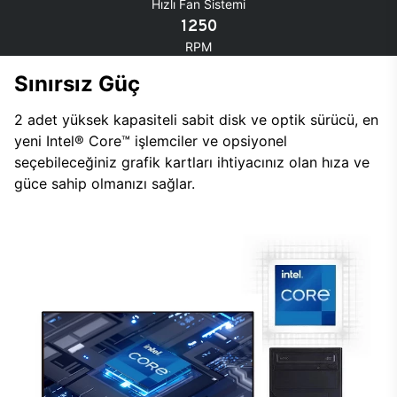
Hızlı Fan Sistemi
1250
RPM
Sınırsız Güç
2 adet yüksek kapasiteli sabit disk ve optik sürücü, en
yeni Intel® Core™ işlemciler ve opsiyonel
seçebileceğiniz grafik kartları ihtiyacınız olan hıza ve
güce sahip olmanızı sağlar.