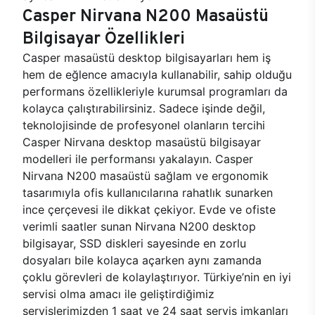
Casper Nirvana N200 Masaüstü
Bilgisayar Özellikleri
Casper masaüstü desktop bilgisayarları hem iş
hem de eğlence amacıyla kullanabilir, sahip olduğu
performans özellikleriyle kurumsal programları da
kolayca çalıştırabilirsiniz. Sadece işinde değil,
teknolojisinde de profesyonel olanların tercihi
Casper Nirvana desktop masaüstü bilgisayar
modelleri ile performansı yakalayın. Casper
Nirvana N200 masaüstü sağlam ve ergonomik
tasarımıyla ofis kullanıcılarına rahatlık sunarken
ince çerçevesi ile dikkat çekiyor. Evde ve ofiste
verimli saatler sunan Nirvana N200 desktop
bilgisayar, SSD diskleri sayesinde en zorlu
dosyaları bile kolayca açarken aynı zamanda
çoklu görevleri de kolaylaştırıyor. Türkiye’nin en iyi
servisi olma amacı ile geliştirdiğimiz
servislerimizden 1 saat ve 24 saat servis imkanları