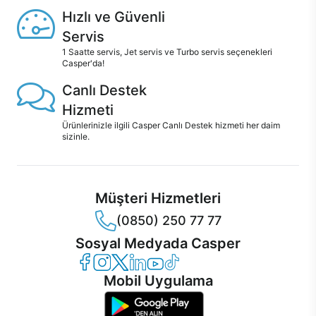
Hızlı ve Güvenli
Servis
1 Saatte servis, Jet servis ve Turbo servis seçenekleri
Casper'da!
Canlı Destek
Hizmeti
Ürünlerinizle ilgili Casper Canlı Destek hizmeti her daim
sizinle.
Müşteri Hizmetleri
(0850) 250 77 77
Sosyal Medyada Casper
Casper Facebook
Casper Instagram
Casper Twitter
Casper LinkedIn
Casper YouTube
Casper TikTok
Mobil Uygulama