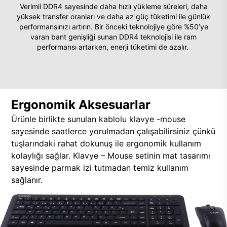
Verimli DDR4 sayesinde daha hızlı yükleme süreleri, daha
yüksek transfer oranları ve daha az güç tüketimi ile günlük
performansınızı artırın. Bir önceki teknolojiye göre %50’ye
varan bant genişliği sunan DDR4 teknolojisi ile ram
performansı artarken, enerji tüketimi de azalır.
Ergonomik Aksesuarlar
Ürünle birlikte sunulan kablolu klavye -mouse
sayesinde saatlerce yorulmadan çalışabilirsiniz çünkü
tuşlarındaki rahat dokunuş ile ergonomik kullanım
kolaylığı sağlar. Klavye – Mouse setinin mat tasarımı
sayesinde parmak izi tutmadan temiz kullanım
sağlanır.