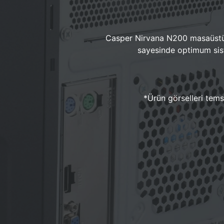
Casper Nirvana N200 masaüstü 
sayesinde optimum sist
*Ürün görselleri temsi