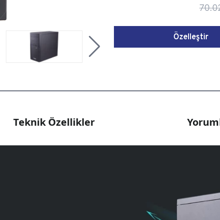
70.0
Özelleştir
Teknik Özellikler
Yoruml