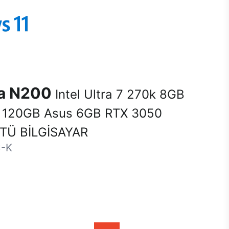
na N200
Intel Ultra 7 270k 8GB
120GB Asus 6GB RTX 3050
Ü BİLGİSAYAR
-K