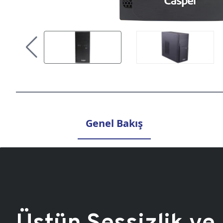
Genel Bakış
Üstün Sessizlik ve