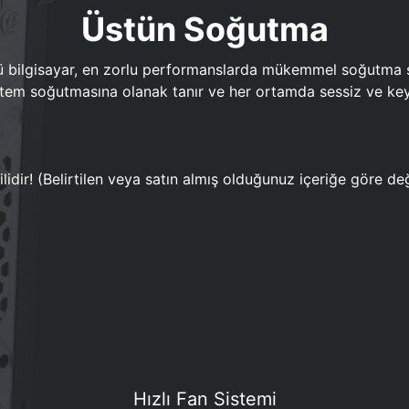
Üstün Soğutma
bilgisayar, en zorlu performanslarda mükemmel soğutma sun
em soğutmasına olanak tanır ve her ortamda sessiz ve keyi
lidir! (Belirtilen veya satın almış olduğunuz içeriğe göre değ
Hızlı Fan Sistemi