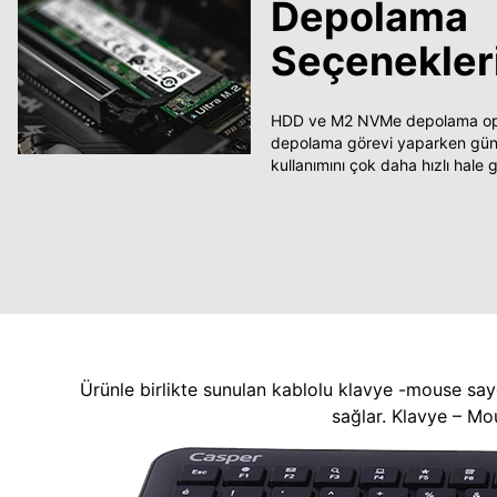
Depolama
Seçenekler
HDD ve M2 NVMe depolama opsi
depolama görevi yaparken güncel
kullanımını çok daha hızlı hale ge
Ürünle birlikte sunulan kablolu klavye -mouse say
sağlar. Klavye – Mo