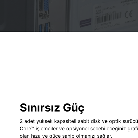
Sınırsız Güç
2 adet yüksek kapasiteli sabit disk ve optik sürücü
Core™ işlemciler ve opsiyonel seçebileceğiniz grafik
olan hıza ve güce sahip olmanızı sağlar.