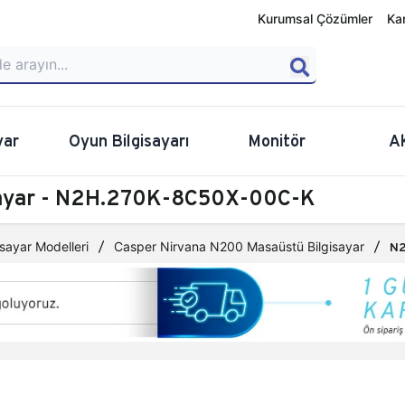
Kurumsal Çözümler
Ka
yar
Oyun Bilgisayarı
Monitör
A
sayar - N2H.270K-8C50X-00C-K
sayar Modelleri
Casper Nirvana N200 Masaüstü Bilgisayar
N2