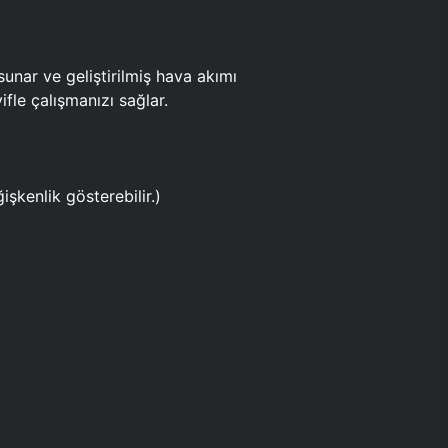
ar ve geliştirilmiş hava akımı
fle çalışmanızı sağlar.
işkenlik gösterebilir.)