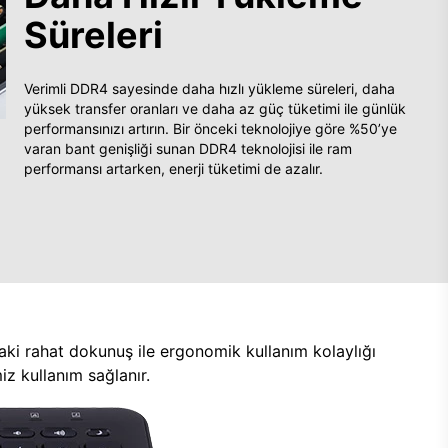
Süreleri
Verimli DDR4 sayesinde daha hızlı yükleme süreleri, daha
yüksek transfer oranları ve daha az güç tüketimi ile günlük
performansınızı artırın. Bir önceki teknolojiye göre %50’ye
varan bant genişliği sunan DDR4 teknolojisi ile ram
performansı artarken, enerji tüketimi de azalır.
aki rahat dokunuş ile ergonomik kullanım kolaylığı
z kullanım sağlanır.