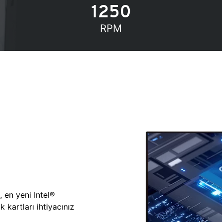
1250
RPM
, en yeni Intel®
 kartları ihtiyacınız