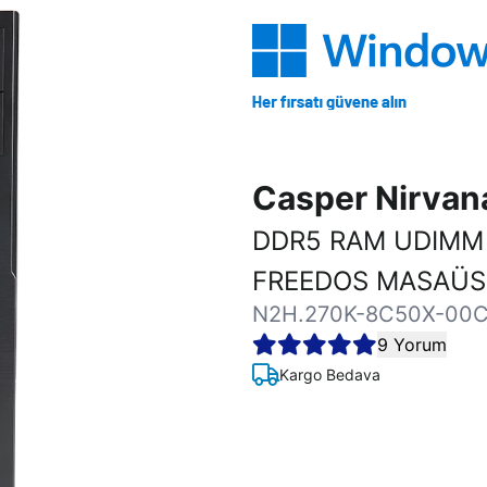
Casper Nirva
DDR5 RAM UDIMM 
FREEDOS MASAÜST
N2H.270K-8C50X-00C
9 Yorum
Kargo Bedava