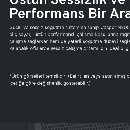
Performans Bir Ar
Güçlü ve sessiz soğutma sistemine sahip Casper N20
bilgisayar, üstün performanslı çalışma koşullarına ra
çalışma sağlarken hem de yeterli soğutma düzeyi sağlar
kalabalık ofislerde sessiz çalışma ortamı için ideal bilgi
*Ürün görselleri temsilidir! (Belirtilen veya satın almış
içeriğe göre değişkenlik gösterebilir.)