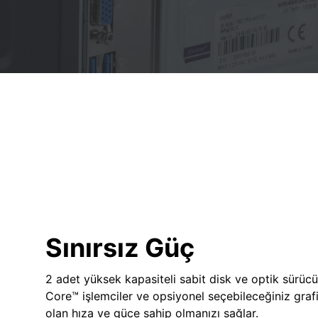
Sınırsız Güç
2 adet yüksek kapasiteli sabit disk ve optik sürücü
Core™ işlemciler ve opsiyonel seçebileceğiniz grafik
olan hıza ve güce sahip olmanızı sağlar.