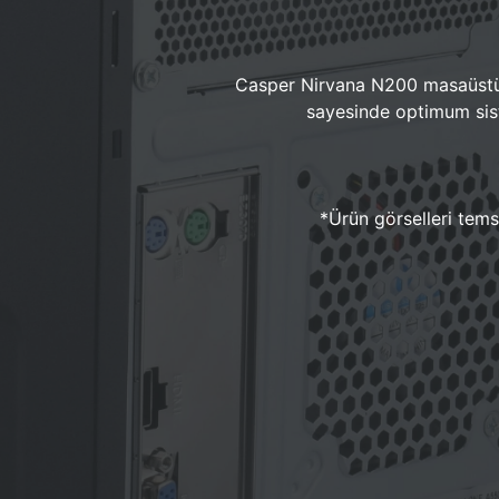
Casper Nirvana N200 masaüstü 
sayesinde optimum sist
*Ürün görselleri temsi