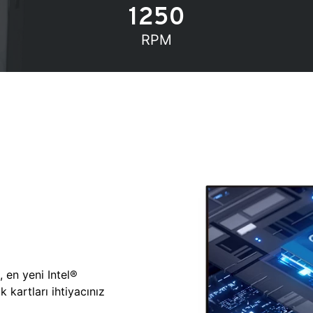
1250
RPM
, en yeni Intel®
 kartları ihtiyacınız