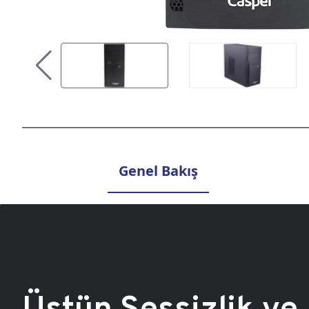
Genel Bakış
Üstün Sessizlik ve