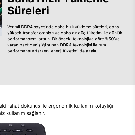
Süreleri
Verimli DDR4 sayesinde daha hızlı yükleme süreleri, daha
yüksek transfer oranları ve daha az güç tüketimi ile günlük
performansınızı artırın. Bir önceki teknolojiye göre %50’ye
varan bant genişliği sunan DDR4 teknolojisi ile ram
performansı artarken, enerji tüketimi de azalır.
aki rahat dokunuş ile ergonomik kullanım kolaylığı
z kullanım sağlanır.