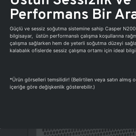
Performans Bir Ar
Güçlü ve sessiz soğutma sistemine sahip Casper N20
bilgisayar, üstün performanslı çalışma koşullarına ra
çalışma sağlarken hem de yeterli soğutma düzeyi sağlar
kalabalık ofislerde sessiz çalışma ortamı için ideal bilgi
*Ürün görselleri temsilidir! (Belirtilen veya satın almış
içeriğe göre değişkenlik gösterebilir.)