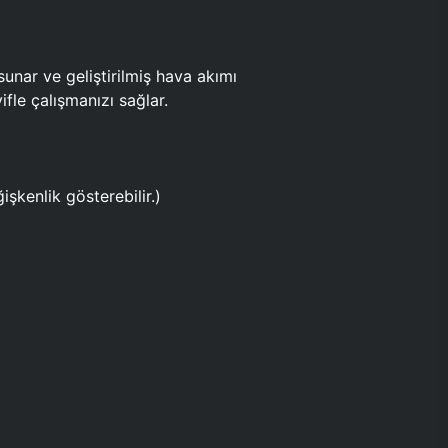
ar ve geliştirilmiş hava akımı
fle çalışmanızı sağlar.
işkenlik gösterebilir.)