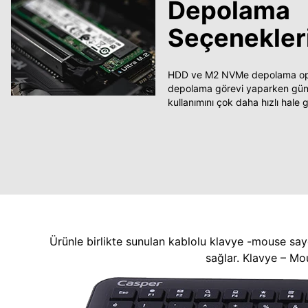
Depolama
Seçenekler
HDD ve M2 NVMe depolama opsi
depolama görevi yaparken güncel
kullanımını çok daha hızlı hale ge
Ürünle birlikte sunulan kablolu klavye -mouse say
sağlar. Klavye – Mo