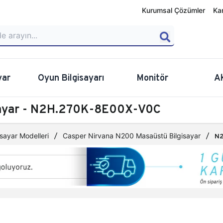
Kurumsal Çözümler
Ka
yar
Oyun Bilgisayarı
Monitör
A
sayar - N2H.270K-8E00X-V0C
sayar Modelleri
Casper Nirvana N200 Masaüstü Bilgisayar
N2