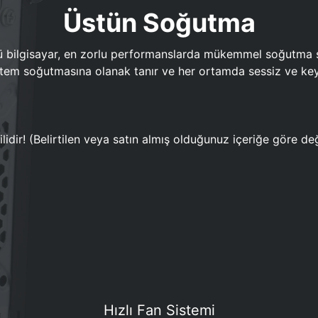
Üstün Soğutma
bilgisayar, en zorlu performanslarda mükemmel soğutma sun
em soğutmasına olanak tanır ve her ortamda sessiz ve keyi
lidir! (Belirtilen veya satın almış olduğunuz içeriğe göre değ
Hızlı Fan Sistemi