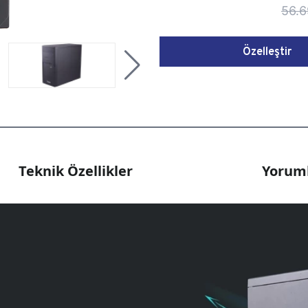
56.6
Özelleştir
Teknik Özellikler
Yoruml