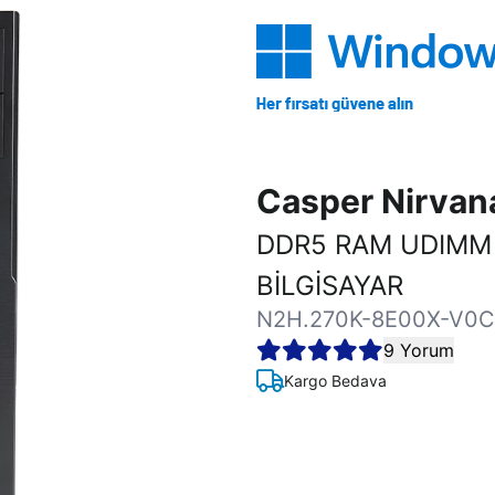
Casper Nirva
DDR5 RAM UDIMM
BİLGİSAYAR
N2H.270K-8E00X-V0C
9 Yorum
Kargo Bedava