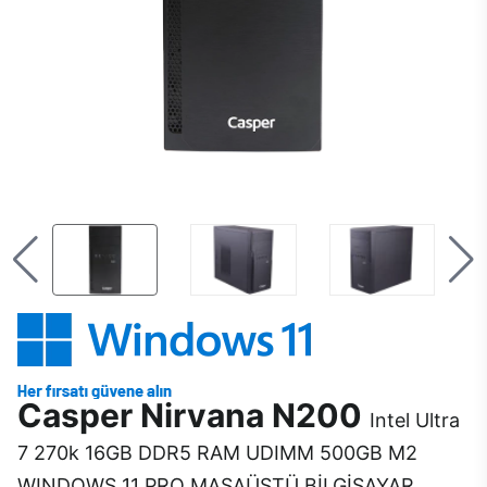
Casper Nirvana N200
Intel Ultra
7 270k 16GB DDR5 RAM UDIMM 500GB M2
WINDOWS 11 PRO MASAÜSTÜ BİLGİSAYAR