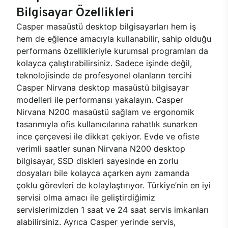
Bilgisayar Özellikleri
Casper masaüstü desktop bilgisayarları hem iş
hem de eğlence amacıyla kullanabilir, sahip olduğu
performans özellikleriyle kurumsal programları da
kolayca çalıştırabilirsiniz. Sadece işinde değil,
teknolojisinde de profesyonel olanların tercihi
Casper Nirvana desktop masaüstü bilgisayar
modelleri ile performansı yakalayın. Casper
Nirvana N200 masaüstü sağlam ve ergonomik
tasarımıyla ofis kullanıcılarına rahatlık sunarken
ince çerçevesi ile dikkat çekiyor. Evde ve ofiste
verimli saatler sunan Nirvana N200 desktop
bilgisayar, SSD diskleri sayesinde en zorlu
dosyaları bile kolayca açarken aynı zamanda
çoklu görevleri de kolaylaştırıyor. Türkiye’nin en iyi
servisi olma amacı ile geliştirdiğimiz
servislerimizden 1 saat ve 24 saat servis imkanları
alabilirsiniz. Ayrıca Casper yerinde servis,