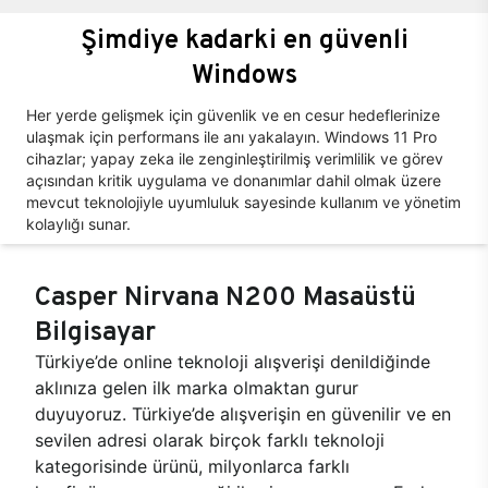
Şimdiye kadarki en güvenli
Windows
Her yerde gelişmek için güvenlik ve en cesur hedeflerinize
ulaşmak için performans ile anı yakalayın. Windows 11 Pro
cihazlar; yapay zeka ile zenginleştirilmiş verimlilik ve görev
açısından kritik uygulama ve donanımlar dahil olmak üzere
mevcut teknolojiyle uyumluluk sayesinde kullanım ve yönetim
kolaylığı sunar.
Casper Nirvana N200 Masaüstü
Bilgisayar
Türkiye’de online teknoloji alışverişi denildiğinde
aklınıza gelen ilk marka olmaktan gurur
duyuyoruz. Türkiye’de alışverişin en güvenilir ve en
sevilen adresi olarak birçok farklı teknoloji
kategorisinde ürünü, milyonlarca farklı