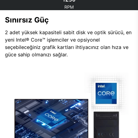
RPM
Sınırsız Güç
2 adet yüksek kapasiteli sabit disk ve optik sürücü, en
yeni Intel® Core™ işlemciler ve opsiyonel
seçebileceğiniz grafik kartları ihtiyacınız olan hıza ve
güce sahip olmanızı sağlar.