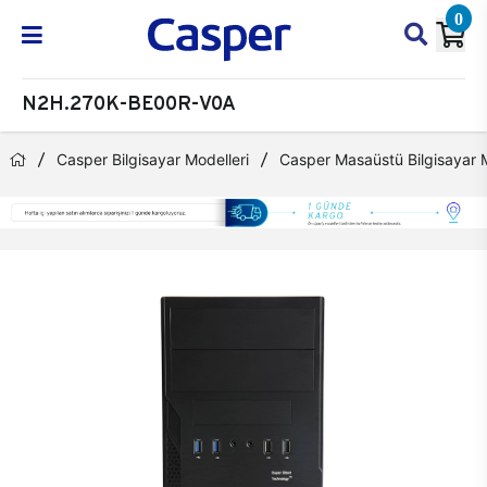
0
N2H.270K-BE00R-V0A
Casper Bilgisayar Modelleri
Casper Masaüstü Bilgisayar M