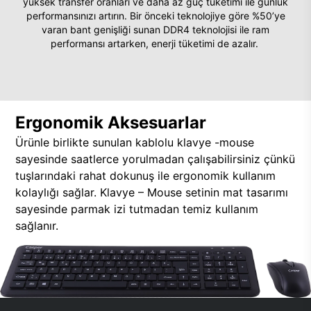
yüksek transfer oranları ve daha az güç tüketimi ile günlük
performansınızı artırın. Bir önceki teknolojiye göre %50’ye
varan bant genişliği sunan DDR4 teknolojisi ile ram
performansı artarken, enerji tüketimi de azalır.
Ergonomik Aksesuarlar
Ürünle birlikte sunulan kablolu klavye -mouse
sayesinde saatlerce yorulmadan çalışabilirsiniz çünkü
tuşlarındaki rahat dokunuş ile ergonomik kullanım
kolaylığı sağlar. Klavye – Mouse setinin mat tasarımı
sayesinde parmak izi tutmadan temiz kullanım
sağlanır.