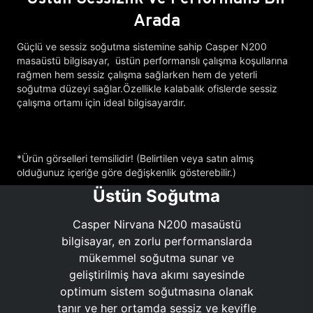
Arada
Güçlü ve sessiz soğutma sistemine sahip Casper N200
masaüstü bilgisayar, üstün performanslı çalışma koşullarına
rağmen hem sessiz çalışma sağlarken hem de yeterli
soğutma düzeyi sağlar.Özellikle kalabalık ofislerde sessiz
çalışma ortamı için ideal bilgisayardır.
*Ürün görselleri temsilidir! (Belirtilen veya satın almış
olduğunuz içeriğe göre değişkenlik gösterebilir.)
Üstün Soğutma
Casper Nirvana N200 masaüstü
bilgisayar, en zorlu performanslarda
mükemmel soğutma sunar ve
geliştirilmiş hava akımı sayesinde
optimum sistem soğutmasına olanak
tanır ve her ortamda sessiz ve keyifle