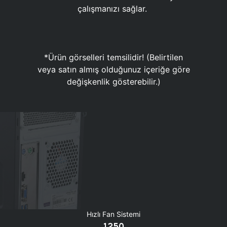
çalışmanızı sağlar.
*Ürün görselleri temsilidir! (Belirtilen
veya satın almış olduğunuz içeriğe göre
değişkenlik gösterebilir.)
Hızlı Fan Sistemi
1250