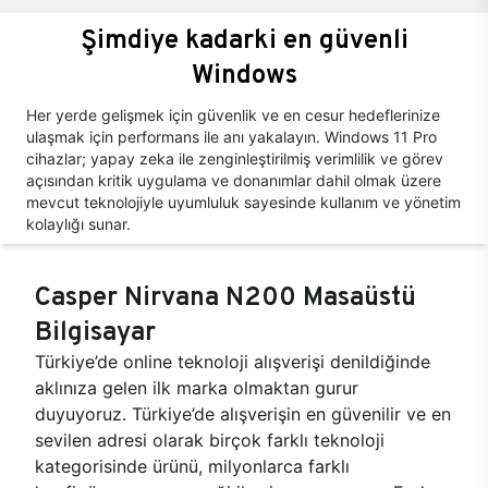
Şimdiye kadarki en güvenli
Windows
Her yerde gelişmek için güvenlik ve en cesur hedeflerinize
ulaşmak için performans ile anı yakalayın. Windows 11 Pro
cihazlar; yapay zeka ile zenginleştirilmiş verimlilik ve görev
açısından kritik uygulama ve donanımlar dahil olmak üzere
mevcut teknolojiyle uyumluluk sayesinde kullanım ve yönetim
kolaylığı sunar.
Casper Nirvana N200 Masaüstü
Bilgisayar
Türkiye’de online teknoloji alışverişi denildiğinde
aklınıza gelen ilk marka olmaktan gurur
duyuyoruz. Türkiye’de alışverişin en güvenilir ve en
sevilen adresi olarak birçok farklı teknoloji
kategorisinde ürünü, milyonlarca farklı