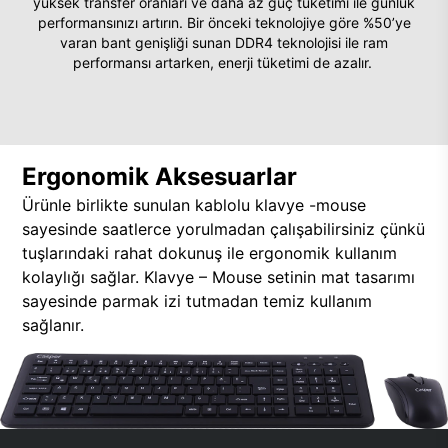
yüksek transfer oranları ve daha az güç tüketimi ile günlük
performansınızı artırın. Bir önceki teknolojiye göre %50’ye
varan bant genişliği sunan DDR4 teknolojisi ile ram
performansı artarken, enerji tüketimi de azalır.
Ergonomik Aksesuarlar
Ürünle birlikte sunulan kablolu klavye -mouse
sayesinde saatlerce yorulmadan çalışabilirsiniz çünkü
tuşlarındaki rahat dokunuş ile ergonomik kullanım
kolaylığı sağlar. Klavye – Mouse setinin mat tasarımı
sayesinde parmak izi tutmadan temiz kullanım
sağlanır.