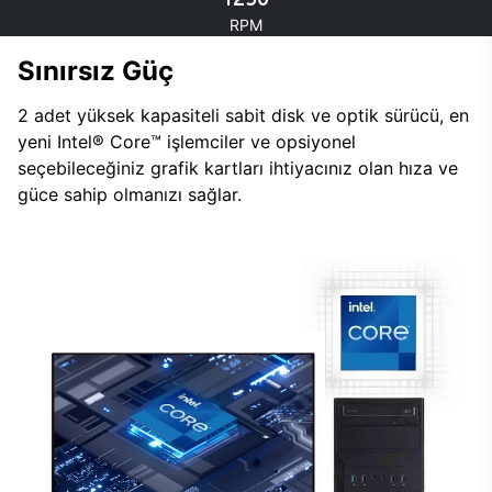
RPM
Sınırsız Güç
2 adet yüksek kapasiteli sabit disk ve optik sürücü, en
yeni Intel® Core™ işlemciler ve opsiyonel
seçebileceğiniz grafik kartları ihtiyacınız olan hıza ve
güce sahip olmanızı sağlar.