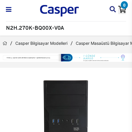
0
N2H.270K-BQ00X-V0A
Casper Bilgisayar Modelleri
Casper Masaüstü Bilgisayar M