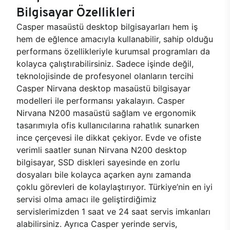
Bilgisayar Özellikleri
Casper masaüstü desktop bilgisayarları hem iş
hem de eğlence amacıyla kullanabilir, sahip olduğu
performans özellikleriyle kurumsal programları da
kolayca çalıştırabilirsiniz. Sadece işinde değil,
teknolojisinde de profesyonel olanların tercihi
Casper Nirvana desktop masaüstü bilgisayar
modelleri ile performansı yakalayın. Casper
Nirvana N200 masaüstü sağlam ve ergonomik
tasarımıyla ofis kullanıcılarına rahatlık sunarken
ince çerçevesi ile dikkat çekiyor. Evde ve ofiste
verimli saatler sunan Nirvana N200 desktop
bilgisayar, SSD diskleri sayesinde en zorlu
dosyaları bile kolayca açarken aynı zamanda
çoklu görevleri de kolaylaştırıyor. Türkiye’nin en iyi
servisi olma amacı ile geliştirdiğimiz
servislerimizden 1 saat ve 24 saat servis imkanları
alabilirsiniz. Ayrıca Casper yerinde servis,