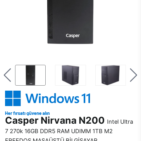
Casper Nirvana N200
Intel Ultra
7 270k 16GB DDR5 RAM UDIMM 1TB M2
FREEDOS MASAÜSTÜ BİLGİSAYAR