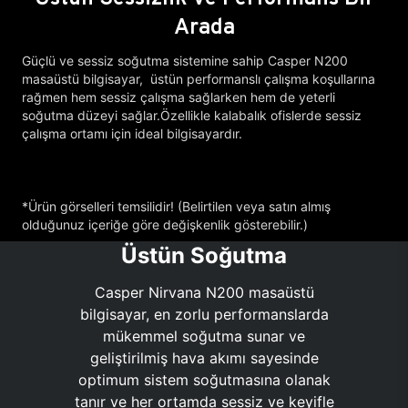
Arada
Güçlü ve sessiz soğutma sistemine sahip Casper N200
masaüstü bilgisayar, üstün performanslı çalışma koşullarına
rağmen hem sessiz çalışma sağlarken hem de yeterli
soğutma düzeyi sağlar.Özellikle kalabalık ofislerde sessiz
çalışma ortamı için ideal bilgisayardır.
*Ürün görselleri temsilidir! (Belirtilen veya satın almış
olduğunuz içeriğe göre değişkenlik gösterebilir.)
Üstün Soğutma
Casper Nirvana N200 masaüstü
bilgisayar, en zorlu performanslarda
mükemmel soğutma sunar ve
geliştirilmiş hava akımı sayesinde
optimum sistem soğutmasına olanak
tanır ve her ortamda sessiz ve keyifle