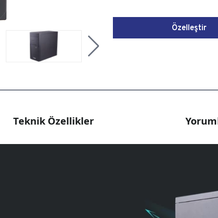
Özelleştir
Teknik Özellikler
Yoruml