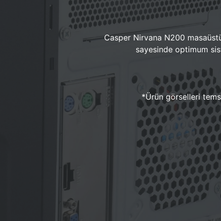
Casper Nirvana N200 masaüstü 
sayesinde optimum sist
*Ürün görselleri temsi