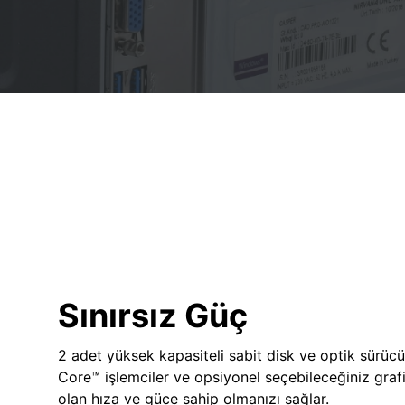
Sınırsız Güç
2 adet yüksek kapasiteli sabit disk ve optik sürücü
Core™ işlemciler ve opsiyonel seçebileceğiniz grafik
olan hıza ve güce sahip olmanızı sağlar.