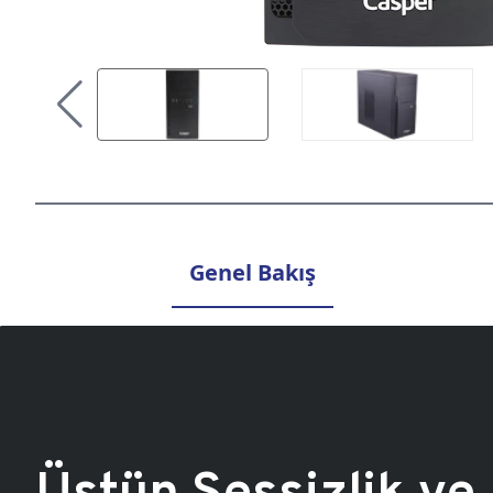
Genel Bakış
Üstün Sessizlik ve