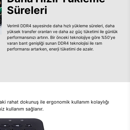
Süreleri
Verimli DDR4 sayesinde daha hızlı yükleme süreleri, daha
yüksek transfer oranları ve daha az güç tüketimi ile günlük
performansınızı artırın. Bir önceki teknolojiye göre %50’ye
varan bant genişliği sunan DDR4 teknolojisi ile ram
performansı artarken, enerji tüketimi de azalır.
aki rahat dokunuş ile ergonomik kullanım kolaylığı
z kullanım sağlanır.