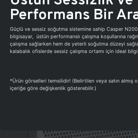
Performans Bir Ar
Güçlü ve sessiz soğutma sistemine sahip Casper N20
bilgisayar, üstün performanslı çalışma koşullarına ra
çalışma sağlarken hem de yeterli soğutma düzeyi sağlar
kalabalık ofislerde sessiz çalışma ortamı için ideal bilgi
*Ürün görselleri temsilidir! (Belirtilen veya satın almış
içeriğe göre değişkenlik gösterebilir.)