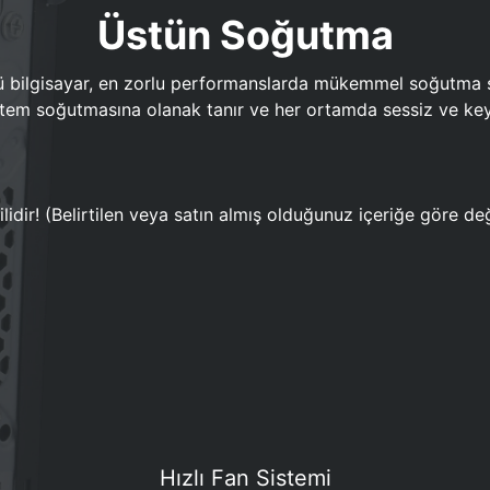
Üstün Soğutma
bilgisayar, en zorlu performanslarda mükemmel soğutma sun
em soğutmasına olanak tanır ve her ortamda sessiz ve keyi
lidir! (Belirtilen veya satın almış olduğunuz içeriğe göre değ
Hızlı Fan Sistemi