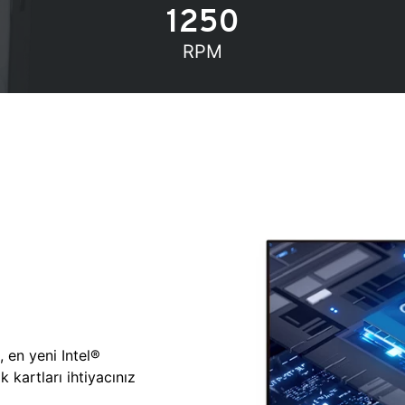
1250
RPM
, en yeni Intel®
 kartları ihtiyacınız