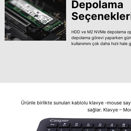
Depolama
Seçenekler
HDD ve M2 NVMe depolama opsi
depolama görevi yaparken güncel
kullanımını çok daha hızlı hale ge
Ürünle birlikte sunulan kablolu klavye -mouse say
sağlar. Klavye – Mo