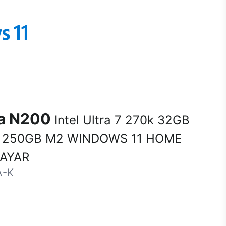
na N200
Intel Ultra 7 270k 32GB
 250GB M2 WINDOWS 11 HOME
SAYAR
A-K