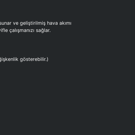
ar ve geliştirilmiş hava akımı
fle çalışmanızı sağlar.
işkenlik gösterebilir.)