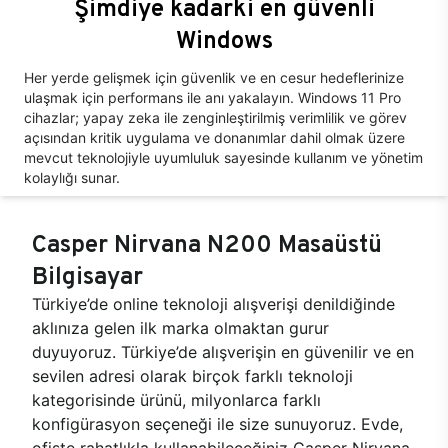
Şimdiye kadarki en güvenli
Windows
Her yerde gelişmek için güvenlik ve en cesur hedeflerinize
ulaşmak için performans ile anı yakalayın. Windows 11 Pro
cihazlar; yapay zeka ile zenginleştirilmiş verimlilik ve görev
açısından kritik uygulama ve donanımlar dahil olmak üzere
mevcut teknolojiyle uyumluluk sayesinde kullanım ve yönetim
kolaylığı sunar.
Casper Nirvana N200 Masaüstü
Bilgisayar
Türkiye’de online teknoloji alışverişi denildiğinde
aklınıza gelen ilk marka olmaktan gurur
duyuyoruz. Türkiye’de alışverişin en güvenilir ve en
sevilen adresi olarak birçok farklı teknoloji
kategorisinde ürünü, milyonlarca farklı
konfigürasyon seçeneği ile size sunuyoruz. Evde,
ofiste rahatlıkla kullanabileceğiniz Casper Nirvana