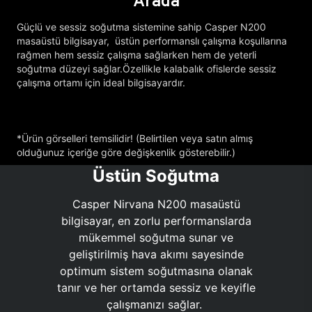
Arada
Güçlü ve sessiz soğutma sistemine sahip Casper N200
masaüstü bilgisayar, üstün performanslı çalışma koşullarına
rağmen hem sessiz çalışma sağlarken hem de yeterli
soğutma düzeyi sağlar.Özellikle kalabalık ofislerde sessiz
çalışma ortamı için ideal bilgisayardır.
*Ürün görselleri temsilidir! (Belirtilen veya satın almış
olduğunuz içeriğe göre değişkenlik gösterebilir.)
Üstün Soğutma
Casper Nirvana N200 masaüstü
bilgisayar, en zorlu performanslarda
mükemmel soğutma sunar ve
geliştirilmiş hava akımı sayesinde
optimum sistem soğutmasına olanak
tanır ve her ortamda sessiz ve keyifle
çalışmanızı sağlar.