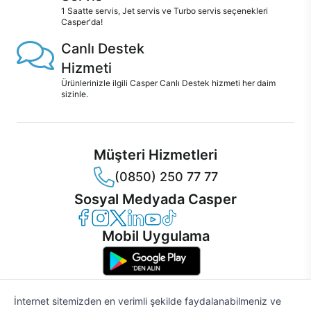
1 Saatte servis, Jet servis ve Turbo servis seçenekleri
Casper'da!
Canlı Destek
Hizmeti
Ürünlerinizle ilgili Casper Canlı Destek hizmeti her daim
sizinle.
Müşteri Hizmetleri
(0850) 250 77 77
Sosyal Medyada Casper
Casper Facebook
Casper Instagram
Casper Twitter
Casper LinkedIn
Casper YouTube
Casper TikTok
Mobil Uygulama
İnternet sitemizden en verimli şekilde faydalanabilmeniz ve