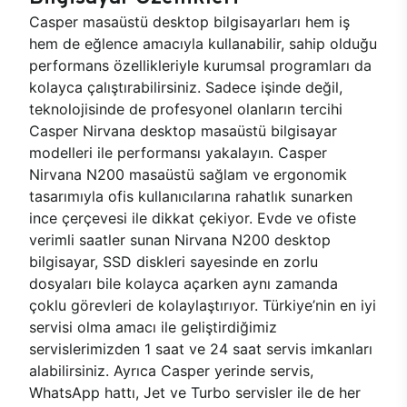
Casper masaüstü desktop bilgisayarları hem iş
hem de eğlence amacıyla kullanabilir, sahip olduğu
performans özellikleriyle kurumsal programları da
kolayca çalıştırabilirsiniz. Sadece işinde değil,
teknolojisinde de profesyonel olanların tercihi
Casper Nirvana desktop masaüstü bilgisayar
modelleri ile performansı yakalayın. Casper
Nirvana N200 masaüstü sağlam ve ergonomik
tasarımıyla ofis kullanıcılarına rahatlık sunarken
ince çerçevesi ile dikkat çekiyor. Evde ve ofiste
verimli saatler sunan Nirvana N200 desktop
bilgisayar, SSD diskleri sayesinde en zorlu
dosyaları bile kolayca açarken aynı zamanda
çoklu görevleri de kolaylaştırıyor. Türkiye’nin en iyi
servisi olma amacı ile geliştirdiğimiz
servislerimizden 1 saat ve 24 saat servis imkanları
alabilirsiniz. Ayrıca Casper yerinde servis,
WhatsApp hattı, Jet ve Turbo servisler ile de her