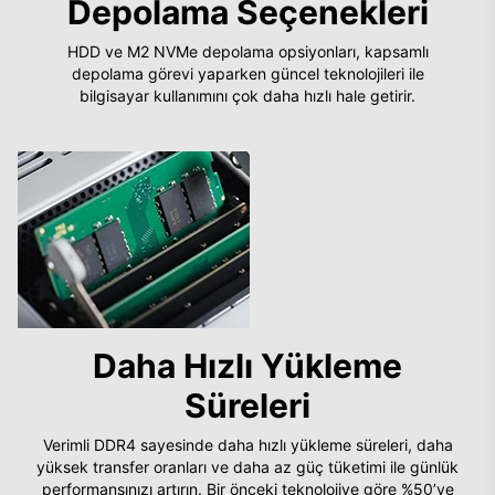
Depolama Seçenekleri
HDD ve M2 NVMe depolama opsiyonları, kapsamlı
depolama görevi yaparken güncel teknolojileri ile
bilgisayar kullanımını çok daha hızlı hale getirir.
Daha Hızlı Yükleme
Süreleri
Verimli DDR4 sayesinde daha hızlı yükleme süreleri, daha
yüksek transfer oranları ve daha az güç tüketimi ile günlük
performansınızı artırın. Bir önceki teknolojiye göre %50’ye