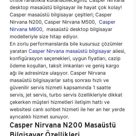
desktop masaüstü bilgisayar ile hayat çok kolay!
Casper masaüstü bilgisayar çeşitleri; Casper
Nirvana N200, Casper Nirvana M500,
Casper
Nirvana M600
, masaüstü desktop bilgisayar
modelleriyle size hitap ediyor.
En zorlu performanslarda bile kusursuz çözümler
yaratan
Casper Nirvana masaüstü bilgisayar
ailesi,
konfigürasyon seçenekleri, uygun fiyatları, cazip
ödeme koşulları, taksit imkanları ve geniş kargo
ağı ile adresinize ulaşıyor. Casper Nirvana
masaüstü bilgisayarlar satış sonrası hızlı ve
güvenilir servis hizmeti kapsamında 1 saatte
servis, jet servis, turbo servis özellikleriyle dikkat
çekerken müşteri hizmetleri iletişim hattı ve
websitesi canlı sohbet hizmeti ile her an her yerde
ayrıcalıklı hizmet sunuyor.
Casper Nirvana N200 Masaüstü
Bilgisayar Özellikleri