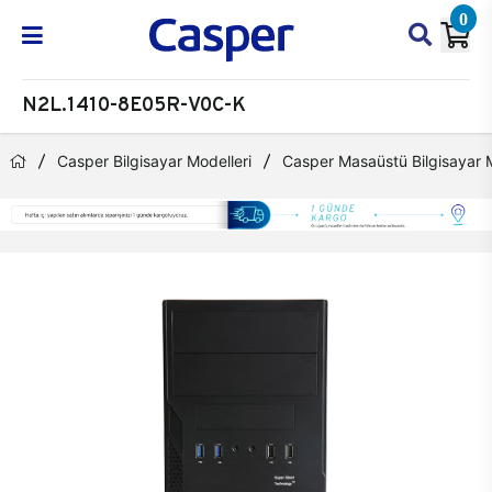
0
N2L.1410-8E05R-V0C-K
Casper Bilgisayar Modelleri
Casper Masaüstü Bilgisayar M