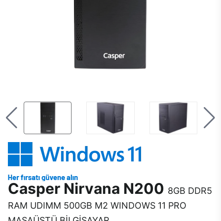
Casper Nirvana N200
8GB DDR5
RAM UDIMM 500GB M2 WINDOWS 11 PRO
MASAÜSTÜ BİLGİSAYAR