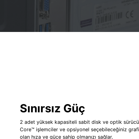
Sınırsız Güç
2 adet yüksek kapasiteli sabit disk ve optik sürücü
Core™ işlemciler ve opsiyonel seçebileceğiniz grafik
olan hıza ve güce sahip olmanızı sağlar.