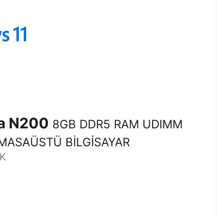
na N200
8GB DDR5 RAM UDIMM
MASAÜSTÜ BİLGİSAYAR
-K