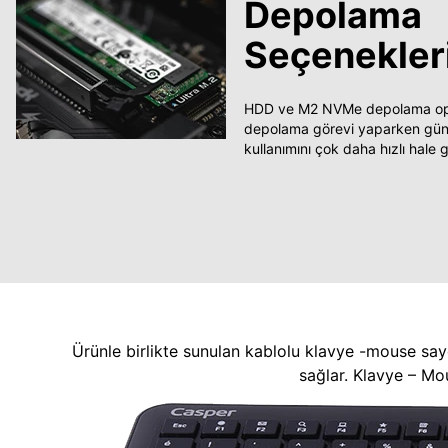
Depolama
Seçenekler
HDD ve M2 NVMe depolama opsi
depolama görevi yaparken güncel
kullanımını çok daha hızlı hale ge
Ürünle birlikte sunulan kablolu klavye -mouse say
sağlar. Klavye – Mo