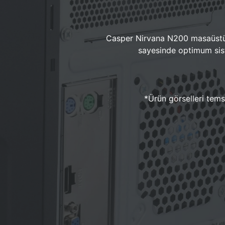
Casper Nirvana N200 masaüstü 
sayesinde optimum sist
*Ürün görselleri temsi