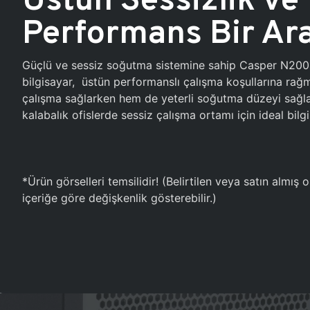
Performans Bir Ar
Güçlü ve sessiz soğutma sistemine sahip Casper N20
bilgisayar, üstün performanslı çalışma koşullarına ra
çalışma sağlarken hem de yeterli soğutma düzeyi sağlar
kalabalık ofislerde sessiz çalışma ortamı için ideal bilgi
*Ürün görselleri temsilidir! (Belirtilen veya satın almış
içeriğe göre değişkenlik gösterebilir.)