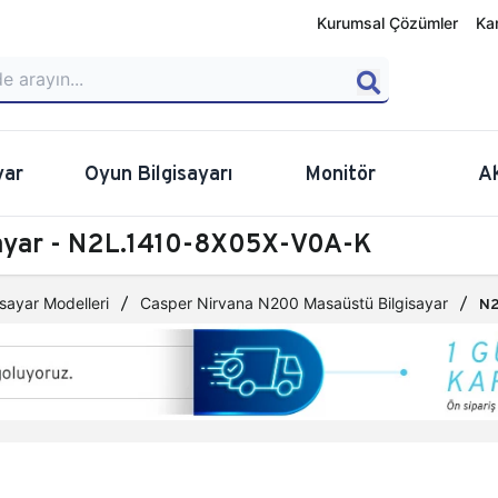
Kurumsal Çözümler
Ka
yar
Oyun Bilgisayarı
Monitör
A
sayar - N2L.1410-8X05X-V0A-K
sayar Modelleri
Casper Nirvana N200 Masaüstü Bilgisayar
N2