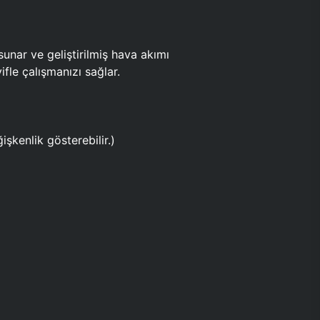
ar ve geliştirilmiş hava akımı
fle çalışmanızı sağlar.
işkenlik gösterebilir.)