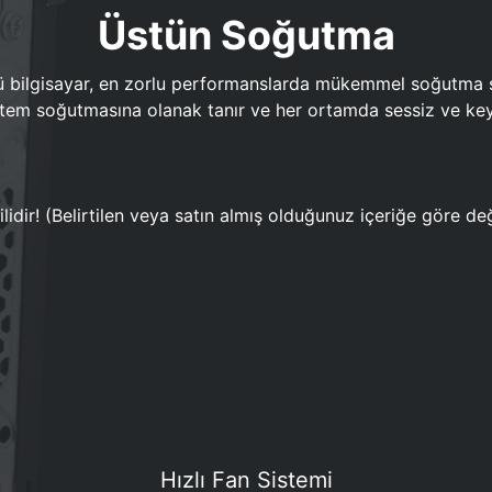
Üstün Soğutma
bilgisayar, en zorlu performanslarda mükemmel soğutma sun
em soğutmasına olanak tanır ve her ortamda sessiz ve keyi
lidir! (Belirtilen veya satın almış olduğunuz içeriğe göre değ
Hızlı Fan Sistemi