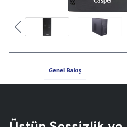
Genel Bakış
Üstün Sessizlik ve