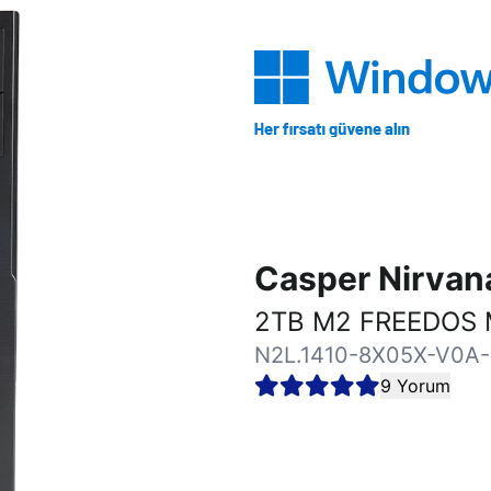
Casper Nirva
2TB M2 FREEDOS 
N2L.1410-8X05X-V0A
9 Yorum