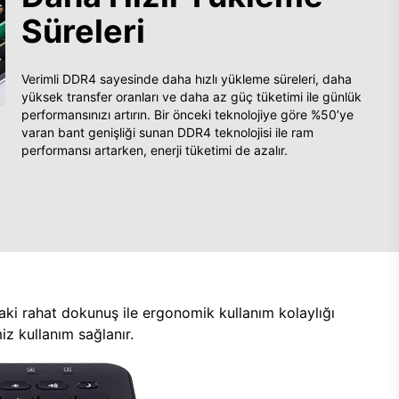
Süreleri
Verimli DDR4 sayesinde daha hızlı yükleme süreleri, daha
yüksek transfer oranları ve daha az güç tüketimi ile günlük
performansınızı artırın. Bir önceki teknolojiye göre %50’ye
varan bant genişliği sunan DDR4 teknolojisi ile ram
performansı artarken, enerji tüketimi de azalır.
aki rahat dokunuş ile ergonomik kullanım kolaylığı
z kullanım sağlanır.