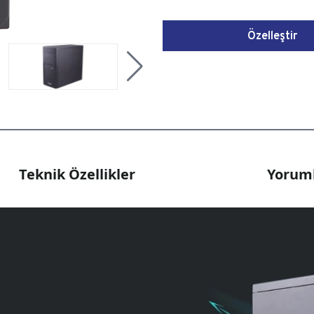
Özelleştir
Teknik Özellikler
Yoruml