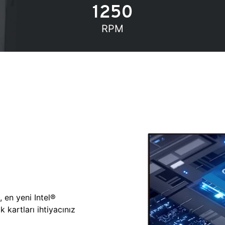
1250
RPM
, en yeni Intel®
 kartları ihtiyacınız