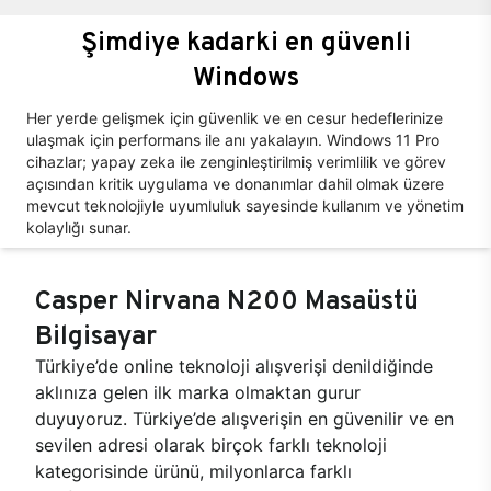
Şimdiye kadarki en güvenli
Windows
Her yerde gelişmek için güvenlik ve en cesur hedeflerinize
ulaşmak için performans ile anı yakalayın. Windows 11 Pro
cihazlar; yapay zeka ile zenginleştirilmiş verimlilik ve görev
açısından kritik uygulama ve donanımlar dahil olmak üzere
mevcut teknolojiyle uyumluluk sayesinde kullanım ve yönetim
kolaylığı sunar.
Casper Nirvana N200 Masaüstü
Bilgisayar
Türkiye’de online teknoloji alışverişi denildiğinde
aklınıza gelen ilk marka olmaktan gurur
duyuyoruz. Türkiye’de alışverişin en güvenilir ve en
sevilen adresi olarak birçok farklı teknoloji
kategorisinde ürünü, milyonlarca farklı