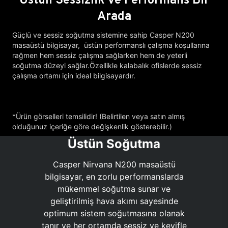
Arada
Güçlü ve sessiz soğutma sistemine sahip Casper N200
masaüstü bilgisayar, üstün performanslı çalışma koşullarına
rağmen hem sessiz çalışma sağlarken hem de yeterli
soğutma düzeyi sağlar.Özellikle kalabalık ofislerde sessiz
çalışma ortamı için ideal bilgisayardır.
*Ürün görselleri temsilidir! (Belirtilen veya satın almış
olduğunuz içeriğe göre değişkenlik gösterebilir.)
Üstün Soğutma
Casper Nirvana N200 masaüstü
bilgisayar, en zorlu performanslarda
mükemmel soğutma sunar ve
geliştirilmiş hava akımı sayesinde
optimum sistem soğutmasına olanak
tanır ve her ortamda sessiz ve keyifle