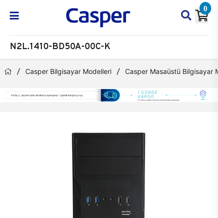
0
N2L.1410-BD50A-00C-K
Casper Bilgisayar Modelleri
Casper Masaüstü Bilgisayar M