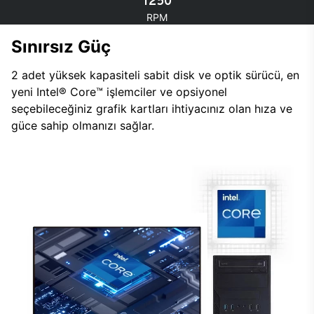
1250
RPM
Sınırsız Güç
2 adet yüksek kapasiteli sabit disk ve optik sürücü, en
yeni Intel® Core™ işlemciler ve opsiyonel
seçebileceğiniz grafik kartları ihtiyacınız olan hıza ve
güce sahip olmanızı sağlar.