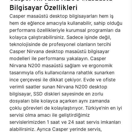
Bilgisayar Özellikleri
Casper masaüstü desktop bilgisayarları hem iş
hem de eğlence amacıyla kullanabilir, sahip olduğu
performans özellikleriyle kurumsal programları da
kolayca çalıştırabilirsiniz. Sadece işinde değil,
teknolojisinde de profesyonel olanların tercihi
Casper Nirvana desktop masaüstü bilgisayar
modelleri ile performansı yakalayın. Casper
Nirvana N200 masaüstü sağlam ve ergonomik
tasarımıyla ofis kullanıcılarına rahatlık sunarken
ince çerçevesi ile dikkat çekiyor. Evde ve ofiste
verimli saatler sunan Nirvana N200 desktop
bilgisayar, SSD diskleri sayesinde en zorlu
dosyaları bile kolayca açarken aynı zamanda
çoklu görevleri de kolaylaştırıyor. Türkiye’nin en iyi
servisi olma amacı ile geliştirdiğimiz
servislerimizden 1 saat ve 24 saat servis imkanları
alabilirsiniz. Ayrıca Casper yerinde servis,