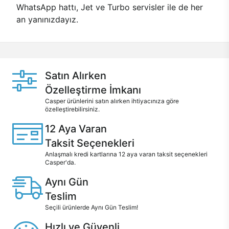
WhatsApp hattı, Jet ve Turbo servisler ile de her
an yanınızdayız.
Satın Alırken
Özelleştirme İmkanı
Casper ürünlerini satın alırken ihtiyacınıza göre
özelleştirebilirsiniz.
12 Aya Varan
Taksit Seçenekleri
Anlaşmalı kredi kartlarına 12 aya varan taksit seçenekleri
Casper'da.
Aynı Gün
Teslim
Seçili ürünlerde Aynı Gün Teslim!
Hızlı ve Güvenli