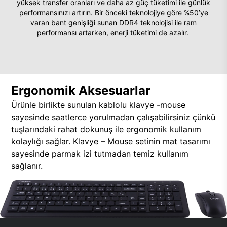
yüksek transfer oranları ve daha az güç tüketimi ile günlük
performansınızı artırın. Bir önceki teknolojiye göre %50’ye
varan bant genişliği sunan DDR4 teknolojisi ile ram
performansı artarken, enerji tüketimi de azalır.
Ergonomik Aksesuarlar
Ürünle birlikte sunulan kablolu klavye -mouse
sayesinde saatlerce yorulmadan çalışabilirsiniz çünkü
tuşlarındaki rahat dokunuş ile ergonomik kullanım
kolaylığı sağlar. Klavye – Mouse setinin mat tasarımı
sayesinde parmak izi tutmadan temiz kullanım
sağlanır.