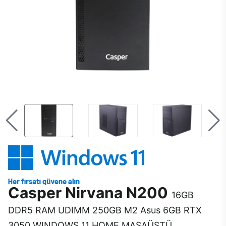
Casper Nirvana N200
16GB
DDR5 RAM UDIMM 250GB M2 Asus 6GB RTX
3050 WINDOWS 11 HOME MASAÜSTÜ