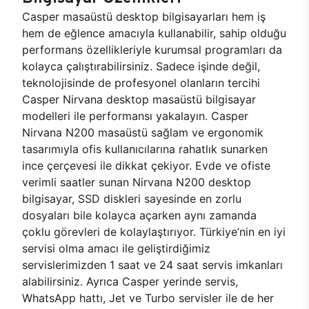
Casper masaüstü desktop bilgisayarları hem iş
hem de eğlence amacıyla kullanabilir, sahip olduğu
performans özellikleriyle kurumsal programları da
kolayca çalıştırabilirsiniz. Sadece işinde değil,
teknolojisinde de profesyonel olanların tercihi
Casper Nirvana desktop masaüstü bilgisayar
modelleri ile performansı yakalayın. Casper
Nirvana N200 masaüstü sağlam ve ergonomik
tasarımıyla ofis kullanıcılarına rahatlık sunarken
ince çerçevesi ile dikkat çekiyor. Evde ve ofiste
verimli saatler sunan Nirvana N200 desktop
bilgisayar, SSD diskleri sayesinde en zorlu
dosyaları bile kolayca açarken aynı zamanda
çoklu görevleri de kolaylaştırıyor. Türkiye’nin en iyi
servisi olma amacı ile geliştirdiğimiz
servislerimizden 1 saat ve 24 saat servis imkanları
alabilirsiniz. Ayrıca Casper yerinde servis,
WhatsApp hattı, Jet ve Turbo servisler ile de her