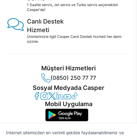
1 Saatte servis, Jet servis ve Turbo servis seçenekleri
Casper'da!
Canlı Destek
Hizmeti
Ürünlerinizle ilgili Casper Canlı Destek hizmeti her daim
sizinle.
Müşteri Hizmetleri
(0850) 250 77 77
Sosyal Medyada Casper
Casper Facebook
Casper Instagram
Casper Twitter
Casper LinkedIn
Casper YouTube
Casper TikTok
Mobil Uygulama
İnternet sitemizden en verimli şekilde faydalanabilmeniz ve