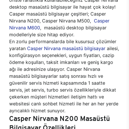
desktop masaüstü bilgisayar ile hayat çok kolay!
Casper masaüstü bilgisayar çeşitleri; Casper
Nirvana N200, Casper Nirvana M500,
Casper
Nirvana M600
, masaüstü desktop bilgisayar
modelleriyle size hitap ediyor.
En zorlu performanslarda bile kusursuz çözümler
yaratan
Casper Nirvana masaüstü bilgisayar
ailesi,
konfigürasyon seçenekleri, uygun fiyatları, cazip
ödeme koşulları, taksit imkanları ve geniş kargo
ağı ile adresinize ulaşıyor. Casper Nirvana
masaüstü bilgisayarlar satış sonrası hızlı ve
güvenilir servis hizmeti kapsamında 1 saatte
servis, jet servis, turbo servis özellikleriyle dikkat
çekerken müşteri hizmetleri iletişim hattı ve
websitesi canlı sohbet hizmeti ile her an her yerde
ayrıcalıklı hizmet sunuyor.
Casper Nirvana N200 Masaüstü
Bilgisayar Özellikleri