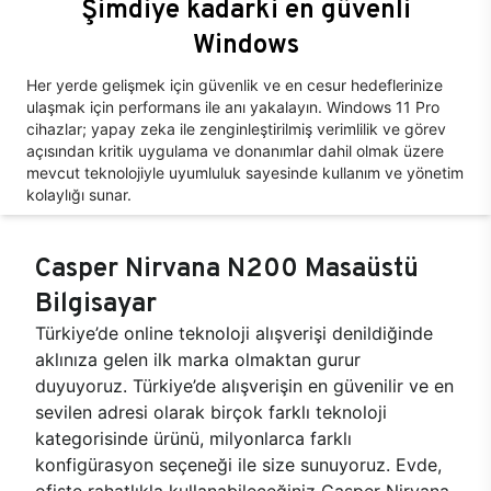
Şimdiye kadarki en güvenli
Windows
Her yerde gelişmek için güvenlik ve en cesur hedeflerinize
ulaşmak için performans ile anı yakalayın. Windows 11 Pro
cihazlar; yapay zeka ile zenginleştirilmiş verimlilik ve görev
açısından kritik uygulama ve donanımlar dahil olmak üzere
mevcut teknolojiyle uyumluluk sayesinde kullanım ve yönetim
kolaylığı sunar.
Casper Nirvana N200 Masaüstü
Bilgisayar
Türkiye’de online teknoloji alışverişi denildiğinde
aklınıza gelen ilk marka olmaktan gurur
duyuyoruz. Türkiye’de alışverişin en güvenilir ve en
sevilen adresi olarak birçok farklı teknoloji
kategorisinde ürünü, milyonlarca farklı
konfigürasyon seçeneği ile size sunuyoruz. Evde,
ofiste rahatlıkla kullanabileceğiniz Casper Nirvana