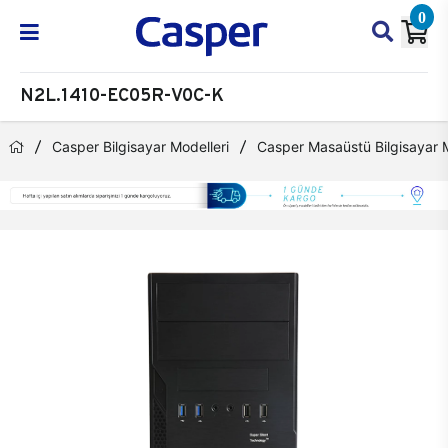
0
N2L.1410-EC05R-V0C-K
Casper Bilgisayar Modelleri
Casper Masaüstü Bilgisayar M