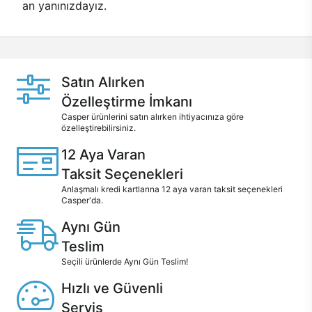
an yanınızdayız.
Satın Alırken
Özelleştirme İmkanı
Casper ürünlerini satın alırken ihtiyacınıza göre
özelleştirebilirsiniz.
12 Aya Varan
Taksit Seçenekleri
Anlaşmalı kredi kartlarına 12 aya varan taksit seçenekleri
Casper'da.
Aynı Gün
Teslim
Seçili ürünlerde Aynı Gün Teslim!
Hızlı ve Güvenli
Servis