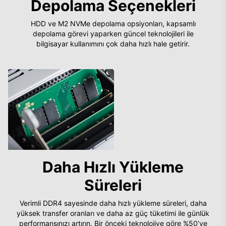
Depolama Seçenekleri
HDD ve M2 NVMe depolama opsiyonları, kapsamlı
depolama görevi yaparken güncel teknolojileri ile
bilgisayar kullanımını çok daha hızlı hale getirir.
Daha Hızlı Yükleme
Süreleri
Verimli DDR4 sayesinde daha hızlı yükleme süreleri, daha
yüksek transfer oranları ve daha az güç tüketimi ile günlük
performansınızı artırın. Bir önceki teknolojiye göre %50’ye