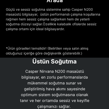
Arada
Güçlü ve sessiz soğutma sistemine sahip Casper N200
masaüstü bilgisayar, üstün performanslı çalışma koşullarına
rağmen hem sessiz çalışma sağlarken hem de yeterli
soğutma düzeyi sağlar.Özellikle kalabalık ofislerde sessiz
çalışma ortamı için ideal bilgisayardır.
*Ürün görselleri temsilidir! (Belirtilen veya satın almış
olduğunuz içeriğe göre değişkenlik gösterebilir.)
Üstün Soğutma
Casper Nirvana N200 masaüstü
bilgisayar, en zorlu performanslarda
mükemmel soğutma sunar ve
geliştirilmiş hava akımı sayesinde
optimum sistem soğutmasına olanak
tanır ve her ortamda sessiz ve keyifle
çalışmanızı sağlar.