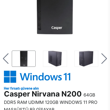
Casper Nirvana N200
64GB
DDR5 RAM UDIMM 120GB WINDOWS 11 PRO
MASAÜSTÜ BİLGİSAYAR