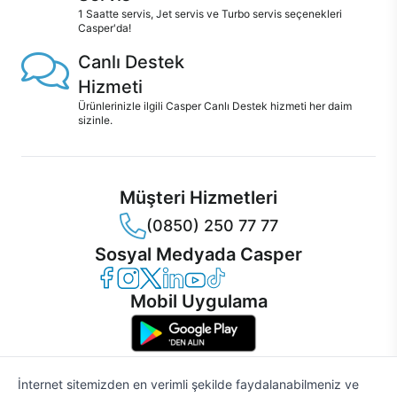
1 Saatte servis, Jet servis ve Turbo servis seçenekleri
Casper'da!
Canlı Destek
Hizmeti
Ürünlerinizle ilgili Casper Canlı Destek hizmeti her daim
sizinle.
Müşteri Hizmetleri
(0850) 250 77 77
Sosyal Medyada Casper
Casper Facebook
Casper Instagram
Casper Twitter
Casper LinkedIn
Casper YouTube
Casper TikTok
Mobil Uygulama
İnternet sitemizden en verimli şekilde faydalanabilmeniz ve