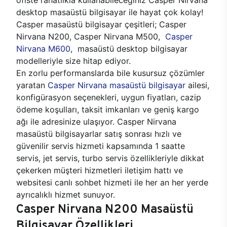
desktop masaüstü bilgisayar ile hayat çok kolay!
Casper masaüstü bilgisayar çeşitleri; Casper
Nirvana N200, Casper Nirvana M500,
Casper
Nirvana M600
, masaüstü desktop bilgisayar
modelleriyle size hitap ediyor.
En zorlu performanslarda bile kusursuz çözümler
yaratan
Casper Nirvana masaüstü bilgisayar
ailesi,
konfigürasyon seçenekleri, uygun fiyatları, cazip
ödeme koşulları, taksit imkanları ve geniş kargo
ağı ile adresinize ulaşıyor. Casper Nirvana
masaüstü bilgisayarlar satış sonrası hızlı ve
güvenilir servis hizmeti kapsamında 1 saatte
servis, jet servis, turbo servis özellikleriyle dikkat
çekerken müşteri hizmetleri iletişim hattı ve
websitesi canlı sohbet hizmeti ile her an her yerde
ayrıcalıklı hizmet sunuyor.
Casper Nirvana N200 Masaüstü
Bilgisayar Özellikleri