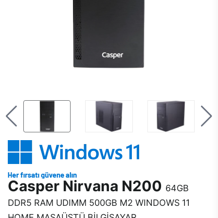
Casper Nirvana N200
64GB
DDR5 RAM UDIMM 500GB M2 WINDOWS 11
HOME MASAÜSTÜ BİLGİSAYAR