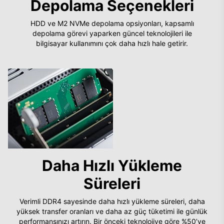
Depolama Seçenekleri
HDD ve M2 NVMe depolama opsiyonları, kapsamlı
depolama görevi yaparken güncel teknolojileri ile
bilgisayar kullanımını çok daha hızlı hale getirir.
Daha Hızlı Yükleme
Süreleri
Verimli DDR4 sayesinde daha hızlı yükleme süreleri, daha
yüksek transfer oranları ve daha az güç tüketimi ile günlük
performansınızı artırın. Bir önceki teknolojiye göre %50’ye