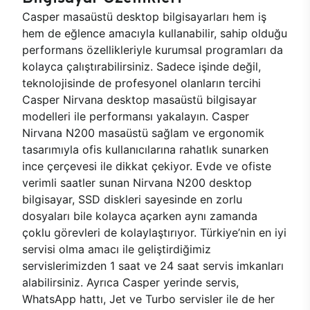
Casper masaüstü desktop bilgisayarları hem iş
hem de eğlence amacıyla kullanabilir, sahip olduğu
performans özellikleriyle kurumsal programları da
kolayca çalıştırabilirsiniz. Sadece işinde değil,
teknolojisinde de profesyonel olanların tercihi
Casper Nirvana desktop masaüstü bilgisayar
modelleri ile performansı yakalayın. Casper
Nirvana N200 masaüstü sağlam ve ergonomik
tasarımıyla ofis kullanıcılarına rahatlık sunarken
ince çerçevesi ile dikkat çekiyor. Evde ve ofiste
verimli saatler sunan Nirvana N200 desktop
bilgisayar, SSD diskleri sayesinde en zorlu
dosyaları bile kolayca açarken aynı zamanda
çoklu görevleri de kolaylaştırıyor. Türkiye’nin en iyi
servisi olma amacı ile geliştirdiğimiz
servislerimizden 1 saat ve 24 saat servis imkanları
alabilirsiniz. Ayrıca Casper yerinde servis,
WhatsApp hattı, Jet ve Turbo servisler ile de her