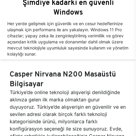
Şimdiye kadarki en güvenli
Windows
Her yerde gelişmek için güvenlik ve en cesur hedeflerinize
ulaşmak için performans ile anı yakalayın. Windows 11 Pro
cihazlar; yapay zeka ile zenginleştirilmiş verimlilik ve görev
açısından kritik uygulama ve donanımlar dahil olmak üzere
mevcut teknolojiyle uyumluluk sayesinde kullanım ve yönetim
kolaylığı sunar.
Casper Nirvana N200 Masaüstü
Bilgisayar
Türkiye’de online teknoloji alışverişi denildiğinde
aklınıza gelen ilk marka olmaktan gurur
duyuyoruz. Türkiye’de alışverişin en güvenilir ve en
sevilen adresi olarak birçok farklı teknoloji
kategorisinde ürünü, milyonlarca farklı
konfigürasyon seçeneği ile size sunuyoruz. Evde,
ofiste rahatlıkla kullanabileceğiniz Casper Nirvana