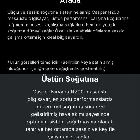
Arada
Güçlü ve sessiz soğutma sistemine sahip Casper N200
masaüstü bilgisayar, üstün performanslı çalışma koşullarına
rağmen hem sessiz çalışma sağlarken hem de yeterli
soğutma düzeyi sağlar.Özellikle kalabalık ofislerde sessiz
çalışma ortamı için ideal bilgisayardır.
*Ürün görselleri temsilidir! (Belirtilen veya satın almış
olduğunuz içeriğe göre değişkenlik gösterebilir.)
Üstün Soğutma
Casper Nirvana N200 masaüstü
bilgisayar, en zorlu performanslarda
mükemmel soğutma sunar ve
geliştirilmiş hava akımı sayesinde
optimum sistem soğutmasına olanak
tanır ve her ortamda sessiz ve keyifle
çalışmanızı sağlar.