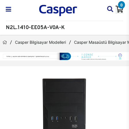
0
N2L.1410-EE05A-V0A-K
Casper Bilgisayar Modelleri
Casper Masaüstü Bilgisayar M