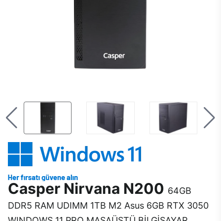
Casper Nirvana N200
64GB
DDR5 RAM UDIMM 1TB M2 Asus 6GB RTX 3050
WINDOWS 11 PRO MASAÜSTÜ BİLGİSAYAR