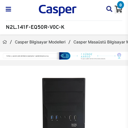
0
N2L.141F-EQ50R-V0C-K
Casper Bilgisayar Modelleri
Casper Masaüstü Bilgisayar M