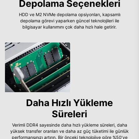
Depolama Seçenekleri
HDD ve M2 NVMe depolama opsiyonları, kapsamlı
depolama görevi yaparken güncel teknolojileri ile
bilgisayar kullanımını çok daha hızlı hale getirir.
Daha Hızlı Yükleme
Süreleri
Verimli DDR4 sayesinde daha hızlı yükleme süreleri, daha
yüksek transfer oranları ve daha az güç tüketimi ile günlük
performansınızı artırın. Bir önceki teknolojiye göre %50’ye