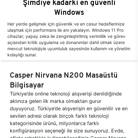
Şimdiye kadarki en güvenli
Windows
Her yerde gelişmek için güvenlik ve en cesur hedeflerinize
ulaşmak için performans ile anı yakalayın. Windows 11 Pro
cihazlar; yapay zeka ile zenginleştirilmiş verimlilik ve görev
açısından kritik uygulama ve donanımlar dahil olmak üzere
mevcut teknolojiyle uyumluluk sayesinde kullanım ve yönetim
kolaylığı sunar.
Casper Nirvana N200 Masaüstü
Bilgisayar
Türkiye’de online teknoloji alışverişi denildiğinde
aklınıza gelen ilk marka olmaktan gurur
duyuyoruz. Türkiye’de alışverişin en güvenilir ve en
sevilen adresi olarak birçok farklı teknoloji
kategorisinde ürünü, milyonlarca farklı
konfigürasyon seçeneği ile size sunuyoruz. Evde,
ofiste rahatlıkla kullanabileceğiniz Casper Nirvana