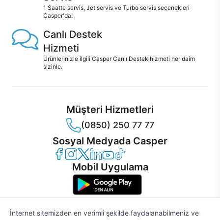
1 Saatte servis, Jet servis ve Turbo servis seçenekleri
Casper'da!
Canlı Destek
Hizmeti
Ürünlerinizle ilgili Casper Canlı Destek hizmeti her daim
sizinle.
Müşteri Hizmetleri
(0850) 250 77 77
Sosyal Medyada Casper
Casper Facebook
Casper Instagram
Casper Twitter
Casper LinkedIn
Casper YouTube
Casper TikTok
Mobil Uygulama
İnternet sitemizden en verimli şekilde faydalanabilmeniz ve