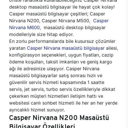
desktop masaüstü bilgisayar ile hayat çok kolay!
Casper masaüstü bilgisayar çeşitleri; Casper
Nirvana N200, Casper Nirvana M500,
Casper
Nirvana M600
, masaüstü desktop bilgisayar
modelleriyle size hitap ediyor.
En zorlu performanslarda bile kusursuz çözümler
yaratan
Casper Nirvana masaüstü bilgisayar
ailesi,
konfigürasyon seçenekleri, uygun fiyatları, cazip
ödeme koşulları, taksit imkanları ve geniş kargo
ağı ile adresinize ulaşıyor. Casper Nirvana
masaüstü bilgisayarlar satış sonrası hızlı ve
güvenilir servis hizmeti kapsamında 1 saatte
servis, jet servis, turbo servis özellikleriyle dikkat
çekerken müşteri hizmetleri iletişim hattı ve
websitesi canlı sohbet hizmeti ile her an her yerde
ayrıcalıklı hizmet sunuyor.
Casper Nirvana N200 Masaüstü
Bilgisayar Özellikleri