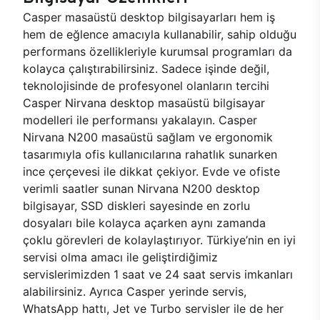
Casper masaüstü desktop bilgisayarları hem iş
hem de eğlence amacıyla kullanabilir, sahip olduğu
performans özellikleriyle kurumsal programları da
kolayca çalıştırabilirsiniz. Sadece işinde değil,
teknolojisinde de profesyonel olanların tercihi
Casper Nirvana desktop masaüstü bilgisayar
modelleri ile performansı yakalayın. Casper
Nirvana N200 masaüstü sağlam ve ergonomik
tasarımıyla ofis kullanıcılarına rahatlık sunarken
ince çerçevesi ile dikkat çekiyor. Evde ve ofiste
verimli saatler sunan Nirvana N200 desktop
bilgisayar, SSD diskleri sayesinde en zorlu
dosyaları bile kolayca açarken aynı zamanda
çoklu görevleri de kolaylaştırıyor. Türkiye’nin en iyi
servisi olma amacı ile geliştirdiğimiz
servislerimizden 1 saat ve 24 saat servis imkanları
alabilirsiniz. Ayrıca Casper yerinde servis,
WhatsApp hattı, Jet ve Turbo servisler ile de her