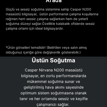
Arada
Güçlü ve sessiz soğutma sistemine sahip Casper N200
masaüstü bilgisayar, üstün performanslı çalışma koşullarına
rağmen hem sessiz çalışma sağlarken hem de yeterli
soğutma düzeyi sağlar.Özellikle kalabalık ofislerde sessiz
çalışma ortamı için ideal bilgisayardır.
*Ürün görselleri temsilidir! (Belirtilen veya satın almış
olduğunuz içeriğe göre değişkenlik gösterebilir.)
Üstün Soğutma
Casper Nirvana N200 masaüstü
bilgisayar, en zorlu performanslarda
mükemmel soğutma sunar ve
geliştirilmiş hava akımı sayesinde
optimum sistem soğutmasına olanak
tanır ve her ortamda sessiz ve keyifle
çalışmanızı sağlar.