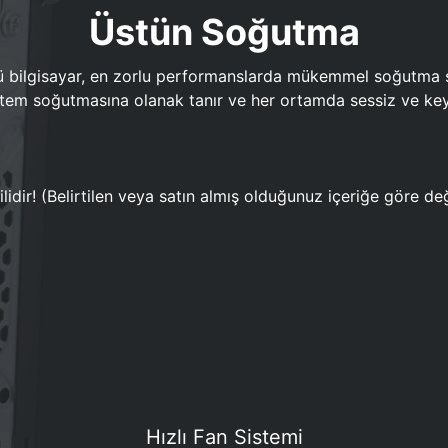
Üstün Soğutma
bilgisayar, en zorlu performanslarda mükemmel soğutma sun
em soğutmasına olanak tanır ve her ortamda sessiz ve keyi
lidir! (Belirtilen veya satın almış olduğunuz içeriğe göre değ
Hızlı Fan Sistemi