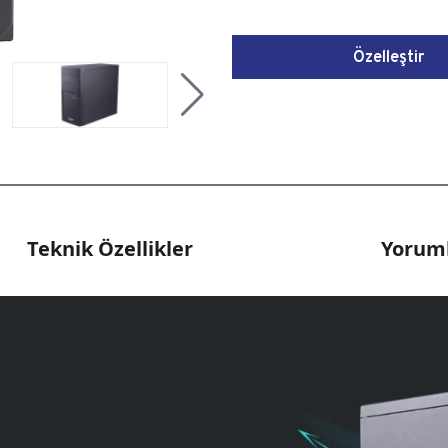
Özelleştir
Teknik Özellikler
Yoruml