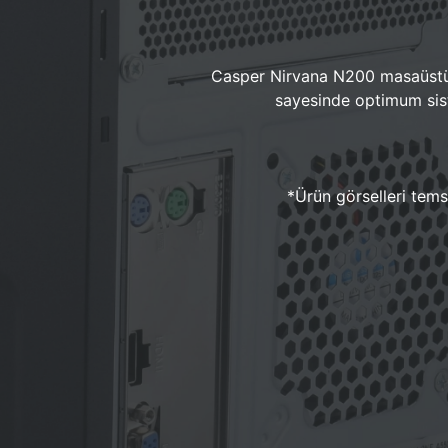
Casper Nirvana N200 masaüstü 
sayesinde optimum sist
*Ürün görselleri temsi