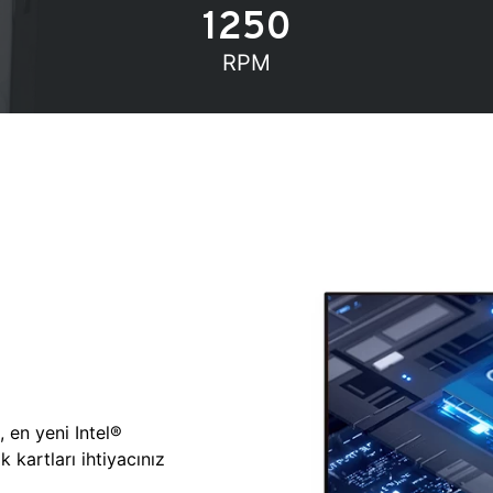
1250
RPM
, en yeni Intel®
 kartları ihtiyacınız