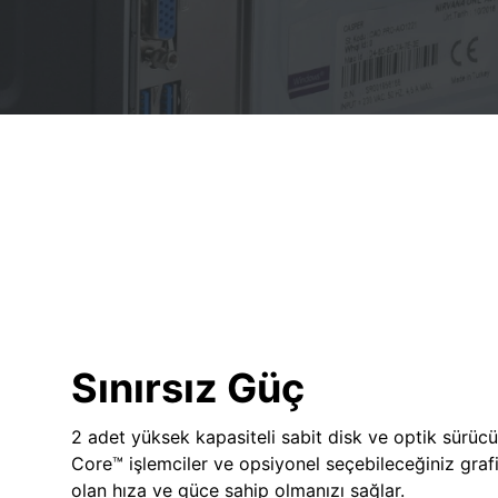
Sınırsız Güç
2 adet yüksek kapasiteli sabit disk ve optik sürücü
Core™ işlemciler ve opsiyonel seçebileceğiniz grafik
olan hıza ve güce sahip olmanızı sağlar.