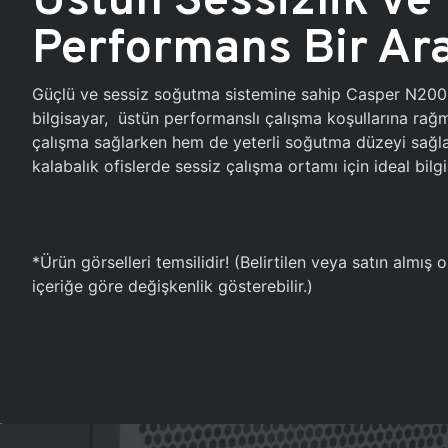
Performans Bir Ar
Güçlü ve sessiz soğutma sistemine sahip Casper N20
bilgisayar, üstün performanslı çalışma koşullarına ra
çalışma sağlarken hem de yeterli soğutma düzeyi sağlar
kalabalık ofislerde sessiz çalışma ortamı için ideal bilgi
*Ürün görselleri temsilidir! (Belirtilen veya satın almış
içeriğe göre değişkenlik gösterebilir.)