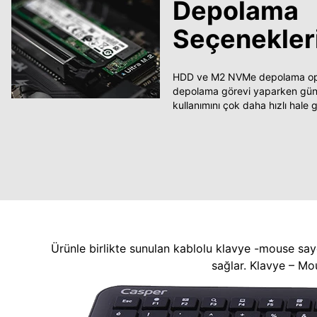
Depolama
Seçenekler
HDD ve M2 NVMe depolama opsi
depolama görevi yaparken güncel
kullanımını çok daha hızlı hale ge
Ürünle birlikte sunulan kablolu klavye -mouse say
sağlar. Klavye – Mo