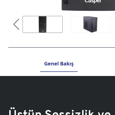
Genel Bakış
Üstün Sessizlik ve