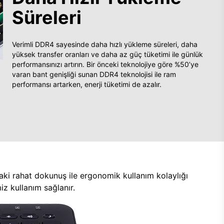
Süreleri
Verimli DDR4 sayesinde daha hızlı yükleme süreleri, daha
yüksek transfer oranları ve daha az güç tüketimi ile günlük
performansınızı artırın. Bir önceki teknolojiye göre %50’ye
varan bant genişliği sunan DDR4 teknolojisi ile ram
performansı artarken, enerji tüketimi de azalır.
aki rahat dokunuş ile ergonomik kullanım kolaylığı
z kullanım sağlanır.