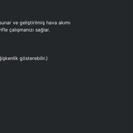
ar ve geliştirilmiş hava akımı
fle çalışmanızı sağlar.
işkenlik gösterebilir.)