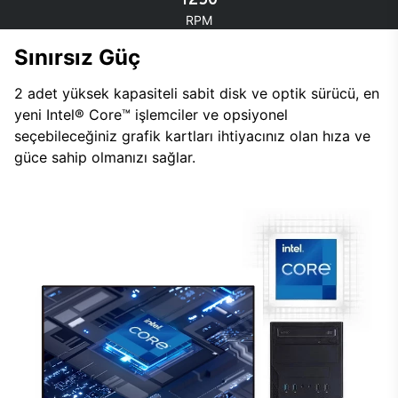
RPM
Sınırsız Güç
2 adet yüksek kapasiteli sabit disk ve optik sürücü, en
yeni Intel® Core™ işlemciler ve opsiyonel
seçebileceğiniz grafik kartları ihtiyacınız olan hıza ve
güce sahip olmanızı sağlar.