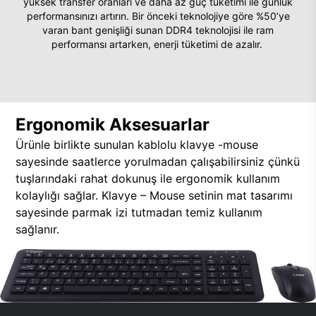
yüksek transfer oranları ve daha az güç tüketimi ile günlük
performansınızı artırın. Bir önceki teknolojiye göre %50’ye
varan bant genişliği sunan DDR4 teknolojisi ile ram
performansı artarken, enerji tüketimi de azalır.
Ergonomik Aksesuarlar
Ürünle birlikte sunulan kablolu klavye -mouse
sayesinde saatlerce yorulmadan çalışabilirsiniz çünkü
tuşlarındaki rahat dokunuş ile ergonomik kullanım
kolaylığı sağlar. Klavye – Mouse setinin mat tasarımı
sayesinde parmak izi tutmadan temiz kullanım
sağlanır.