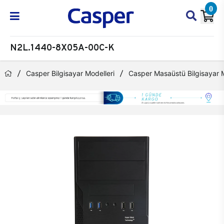
0
N2L.1440-8X05A-00C-K
Casper Bilgisayar Modelleri
Casper Masaüstü Bilgisayar M