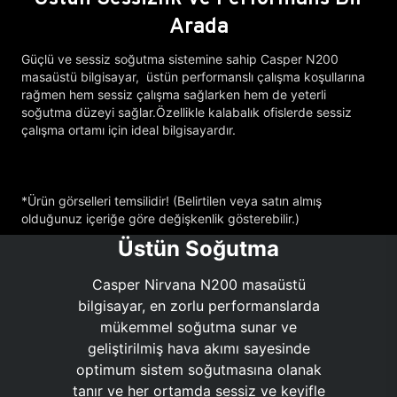
Arada
Güçlü ve sessiz soğutma sistemine sahip Casper N200
masaüstü bilgisayar, üstün performanslı çalışma koşullarına
rağmen hem sessiz çalışma sağlarken hem de yeterli
soğutma düzeyi sağlar.Özellikle kalabalık ofislerde sessiz
çalışma ortamı için ideal bilgisayardır.
*Ürün görselleri temsilidir! (Belirtilen veya satın almış
olduğunuz içeriğe göre değişkenlik gösterebilir.)
Üstün Soğutma
Casper Nirvana N200 masaüstü
bilgisayar, en zorlu performanslarda
mükemmel soğutma sunar ve
geliştirilmiş hava akımı sayesinde
optimum sistem soğutmasına olanak
tanır ve her ortamda sessiz ve keyifle