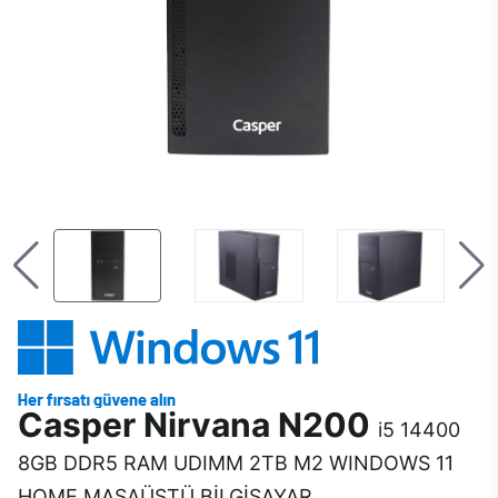
Casper Nirvana N200
i5 14400
8GB DDR5 RAM UDIMM 2TB M2 WINDOWS 11
HOME MASAÜSTÜ BİLGİSAYAR