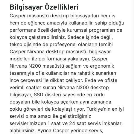
Bilgisayar Özellikleri
Casper masaüstü desktop bilgisayarları hem iş
hem de eğlence amacıyla kullanabilir, sahip olduğu
performans özellikleriyle kurumsal programları da
kolayca çalıştırabilirsiniz. Sadece işinde değil,
teknolojisinde de profesyonel olanların tercihi
Casper Nirvana desktop masaüstü bilgisayar
modelleri ile performansı yakalayın. Casper
Nirvana N200 masaüstü sağlam ve ergonomik
tasarımıyla ofis kullanıcılarına rahatlık sunarken
ince çerçevesi ile dikkat çekiyor. Evde ve ofiste
verimli saatler sunan Nirvana N200 desktop
bilgisayar, SSD diskleri sayesinde en zorlu
dosyaları bile kolayca açarken aynı zamanda
çoklu görevleri de kolaylaştırıyor. Türkiye’nin en iyi
servisi olma amacı ile geliştirdiğimiz
servislerimizden 1 saat ve 24 saat servis imkanları
alabilirsiniz. Ayrıca Casper yerinde servis,