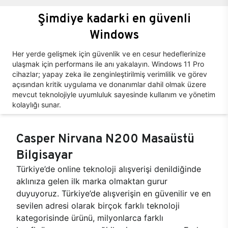
Şimdiye kadarki en güvenli
Windows
Her yerde gelişmek için güvenlik ve en cesur hedeflerinize
ulaşmak için performans ile anı yakalayın. Windows 11 Pro
cihazlar; yapay zeka ile zenginleştirilmiş verimlilik ve görev
açısından kritik uygulama ve donanımlar dahil olmak üzere
mevcut teknolojiyle uyumluluk sayesinde kullanım ve yönetim
kolaylığı sunar.
Casper Nirvana N200 Masaüstü
Bilgisayar
Türkiye’de online teknoloji alışverişi denildiğinde
aklınıza gelen ilk marka olmaktan gurur
duyuyoruz. Türkiye’de alışverişin en güvenilir ve en
sevilen adresi olarak birçok farklı teknoloji
kategorisinde ürünü, milyonlarca farklı