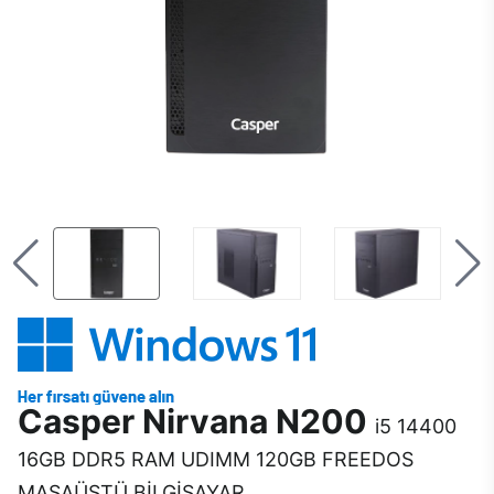
Casper Nirvana N200
i5 14400
16GB DDR5 RAM UDIMM 120GB FREEDOS
MASAÜSTÜ BİLGİSAYAR