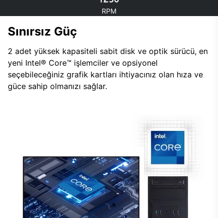
RPM
Sınırsız Güç
2 adet yüksek kapasiteli sabit disk ve optik sürücü, en
yeni Intel® Core™ işlemciler ve opsiyonel
seçebileceğiniz grafik kartları ihtiyacınız olan hıza ve
güce sahip olmanızı sağlar.