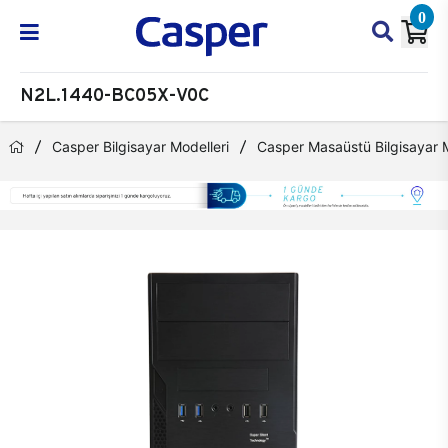
0
N2L.1440-BC05X-V0C
Casper Bilgisayar Modelleri
Casper Masaüstü Bilgisayar M