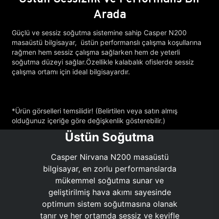
Arada
Güçlü ve sessiz soğutma sistemine sahip Casper N200
masaüstü bilgisayar, üstün performanslı çalışma koşullarına
rağmen hem sessiz çalışma sağlarken hem de yeterli
soğutma düzeyi sağlar.Özellikle kalabalık ofislerde sessiz
çalışma ortamı için ideal bilgisayardır.
*Ürün görselleri temsilidir! (Belirtilen veya satın almış
olduğunuz içeriğe göre değişkenlik gösterebilir.)
Üstün Soğutma
Casper Nirvana N200 masaüstü
bilgisayar, en zorlu performanslarda
mükemmel soğutma sunar ve
geliştirilmiş hava akımı sayesinde
optimum sistem soğutmasına olanak
tanır ve her ortamda sessiz ve keyifle