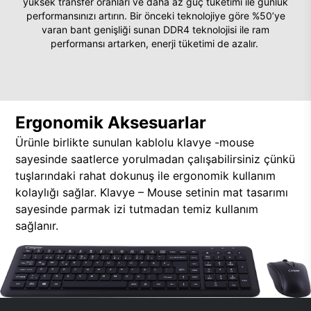
yüksek transfer oranları ve daha az güç tüketimi ile günlük
performansınızı artırın. Bir önceki teknolojiye göre %50’ye
varan bant genişliği sunan DDR4 teknolojisi ile ram
performansı artarken, enerji tüketimi de azalır.
Ergonomik Aksesuarlar
Ürünle birlikte sunulan kablolu klavye -mouse
sayesinde saatlerce yorulmadan çalışabilirsiniz çünkü
tuşlarındaki rahat dokunuş ile ergonomik kullanım
kolaylığı sağlar. Klavye – Mouse setinin mat tasarımı
sayesinde parmak izi tutmadan temiz kullanım
sağlanır.