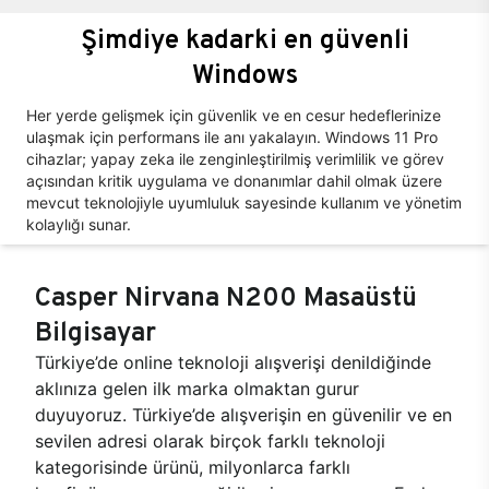
Şimdiye kadarki en güvenli
Windows
Her yerde gelişmek için güvenlik ve en cesur hedeflerinize
ulaşmak için performans ile anı yakalayın. Windows 11 Pro
cihazlar; yapay zeka ile zenginleştirilmiş verimlilik ve görev
açısından kritik uygulama ve donanımlar dahil olmak üzere
mevcut teknolojiyle uyumluluk sayesinde kullanım ve yönetim
kolaylığı sunar.
Casper Nirvana N200 Masaüstü
Bilgisayar
Türkiye’de online teknoloji alışverişi denildiğinde
aklınıza gelen ilk marka olmaktan gurur
duyuyoruz. Türkiye’de alışverişin en güvenilir ve en
sevilen adresi olarak birçok farklı teknoloji
kategorisinde ürünü, milyonlarca farklı