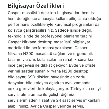
Bilgisayar Özellikleri
Casper masaüstü desktop bilgisayarları hem iş
hem de eğlence amacıyla kullanabilir, sahip olduğu
performans özellikleriyle kurumsal programları da
kolayca çalıştırabilirsiniz. Sadece işinde değil,
teknolojisinde de profesyonel olanların tercihi
Casper Nirvana desktop masaüstü bilgisayar
modelleri ile performansı yakalayın. Casper
Nirvana N200 masaüstü sağlam ve ergonomik
tasarımıyla ofis kullanıcılarına rahatlık sunarken
ince çerçevesi ile dikkat çekiyor. Evde ve ofiste
verimli saatler sunan Nirvana N200 desktop
bilgisayar, SSD diskleri sayesinde en zorlu
dosyaları bile kolayca açarken aynı zamanda
çoklu görevleri de kolaylaştırıyor. Türkiye’nin en iyi
servisi olma amacı ile geliştirdiğimiz
servislerimizden 1 saat ve 24 saat servis imkanları
alabilirsiniz. Ayrıca Casper yerinde servis,