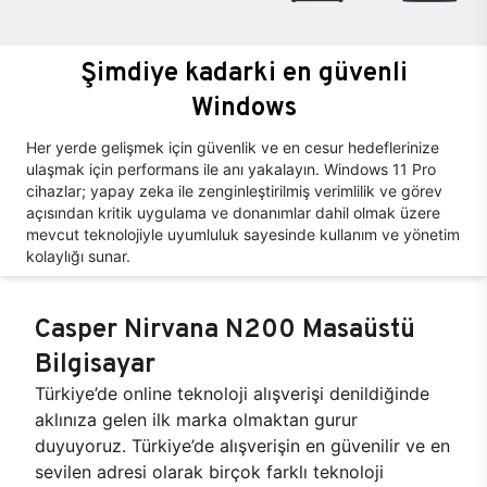
Şimdiye kadarki en güvenli
Windows
Her yerde gelişmek için güvenlik ve en cesur hedeflerinize
ulaşmak için performans ile anı yakalayın. Windows 11 Pro
cihazlar; yapay zeka ile zenginleştirilmiş verimlilik ve görev
açısından kritik uygulama ve donanımlar dahil olmak üzere
mevcut teknolojiyle uyumluluk sayesinde kullanım ve yönetim
kolaylığı sunar.
Casper Nirvana N200 Masaüstü
Bilgisayar
Türkiye’de online teknoloji alışverişi denildiğinde
aklınıza gelen ilk marka olmaktan gurur
duyuyoruz. Türkiye’de alışverişin en güvenilir ve en
sevilen adresi olarak birçok farklı teknoloji