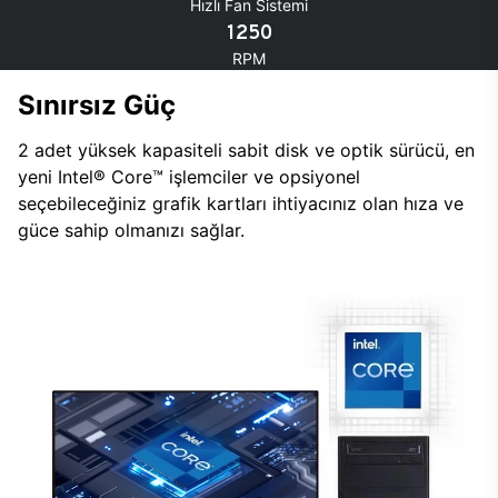
Hızlı Fan Sistemi
1250
RPM
Sınırsız Güç
2 adet yüksek kapasiteli sabit disk ve optik sürücü, en
yeni Intel® Core™ işlemciler ve opsiyonel
seçebileceğiniz grafik kartları ihtiyacınız olan hıza ve
güce sahip olmanızı sağlar.