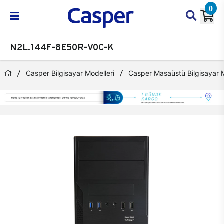
0
N2L.144F-8E50R-V0C-K
Casper Bilgisayar Modelleri
Casper Masaüstü Bilgisayar M