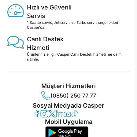
Hızlı ve Güvenli
Servis
1 Saatte servis, Jet servis ve Turbo servis seçenekleri
Casper'da!
Canlı Destek
Hizmeti
Ürünlerinizle ilgili Casper Canlı Destek hizmeti her daim
sizinle.
Müşteri Hizmetleri
(0850) 250 77 77
Sosyal Medyada Casper
Casper Facebook
Casper Instagram
Casper Twitter
Casper LinkedIn
Casper YouTube
Casper TikTok
Mobil Uygulama