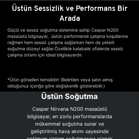
Üstün Sessizlik ve Performans Bir
Arada
Güçlü ve sessiz soğutma sistemine sahip Casper N200
masaüstü bilgisayar, üstün performanslı çalışma koşullarına
rağmen hem sessiz çalışma sağlarken hem de yeterli
soğutma düzeyi sağlar.Özellikle kalabalık ofislerde sessiz
çalışma ortamı için ideal bilgisayardır.
*Ürün görselleri temsilidir! (Belirtilen veya satın almış
olduğunuz içeriğe göre değişkenlik gösterebilir.)
Üstün Soğutma
Casper Nirvana N200 masaüstü
bilgisayar, en zorlu performanslarda
mükemmel soğutma sunar ve
geliştirilmiş hava akımı sayesinde
optimum sistem soğutmasına olanak