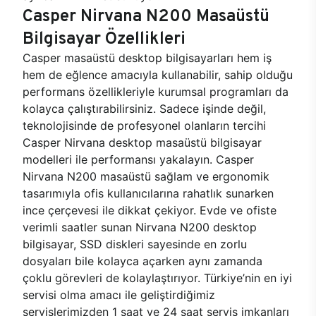
Casper Nirvana N200 Masaüstü
Bilgisayar Özellikleri
Casper masaüstü desktop bilgisayarları hem iş
hem de eğlence amacıyla kullanabilir, sahip olduğu
performans özellikleriyle kurumsal programları da
kolayca çalıştırabilirsiniz. Sadece işinde değil,
teknolojisinde de profesyonel olanların tercihi
Casper Nirvana desktop masaüstü bilgisayar
modelleri ile performansı yakalayın. Casper
Nirvana N200 masaüstü sağlam ve ergonomik
tasarımıyla ofis kullanıcılarına rahatlık sunarken
ince çerçevesi ile dikkat çekiyor. Evde ve ofiste
verimli saatler sunan Nirvana N200 desktop
bilgisayar, SSD diskleri sayesinde en zorlu
dosyaları bile kolayca açarken aynı zamanda
çoklu görevleri de kolaylaştırıyor. Türkiye’nin en iyi
servisi olma amacı ile geliştirdiğimiz
servislerimizden 1 saat ve 24 saat servis imkanları