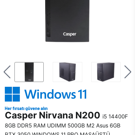
Casper Nirvana N200
i5 14400F
8GB DDR5 RAM UDIMM 500GB M2 Asus 6GB
RTX 3050 WINDOWS 11 PRO MASAÜSTÜ