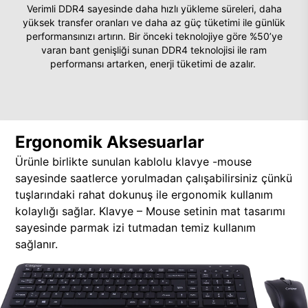
Verimli DDR4 sayesinde daha hızlı yükleme süreleri, daha
yüksek transfer oranları ve daha az güç tüketimi ile günlük
performansınızı artırın. Bir önceki teknolojiye göre %50’ye
varan bant genişliği sunan DDR4 teknolojisi ile ram
performansı artarken, enerji tüketimi de azalır.
Ergonomik Aksesuarlar
Ürünle birlikte sunulan kablolu klavye -mouse
sayesinde saatlerce yorulmadan çalışabilirsiniz çünkü
tuşlarındaki rahat dokunuş ile ergonomik kullanım
kolaylığı sağlar. Klavye – Mouse setinin mat tasarımı
sayesinde parmak izi tutmadan temiz kullanım
sağlanır.