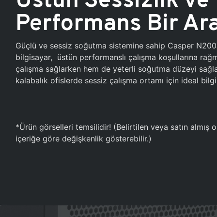
Performans Bir Ar
Güçlü ve sessiz soğutma sistemine sahip Casper N20
bilgisayar, üstün performanslı çalışma koşullarına ra
çalışma sağlarken hem de yeterli soğutma düzeyi sağlar
kalabalık ofislerde sessiz çalışma ortamı için ideal bilgi
*Ürün görselleri temsilidir! (Belirtilen veya satın almış
içeriğe göre değişkenlik gösterebilir.)