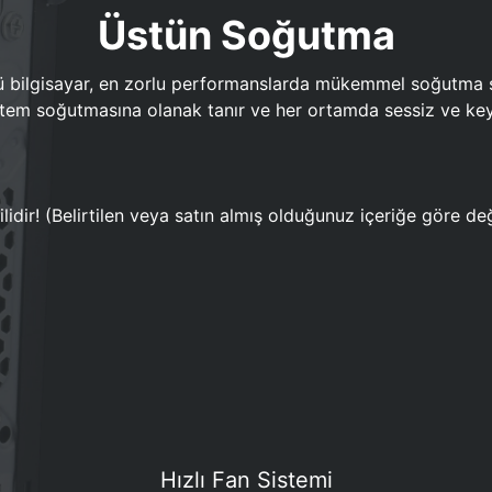
Üstün Soğutma
bilgisayar, en zorlu performanslarda mükemmel soğutma sun
em soğutmasına olanak tanır ve her ortamda sessiz ve keyi
lidir! (Belirtilen veya satın almış olduğunuz içeriğe göre değ
Hızlı Fan Sistemi