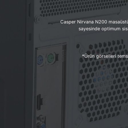
Casper Nirvana N200 masaüstü 
sayesinde optimum sist
*Ürün görselleri temsi