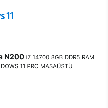
na N200
i7 14700 8GB DDR5 RAM
NDOWS 11 PRO MASAÜSTÜ