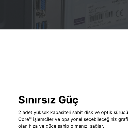
Sınırsız Güç
2 adet yüksek kapasiteli sabit disk ve optik sürücü
Core™ işlemciler ve opsiyonel seçebileceğiniz grafik
olan hıza ve güce sahip olmanızı sağlar.