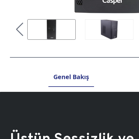
Genel Bakış
Üstün Sessizlik ve