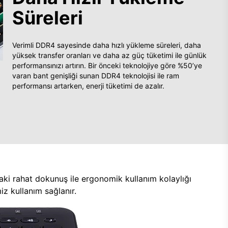
Süreleri
Verimli DDR4 sayesinde daha hızlı yükleme süreleri, daha
yüksek transfer oranları ve daha az güç tüketimi ile günlük
performansınızı artırın. Bir önceki teknolojiye göre %50’ye
varan bant genişliği sunan DDR4 teknolojisi ile ram
performansı artarken, enerji tüketimi de azalır.
aki rahat dokunuş ile ergonomik kullanım kolaylığı
z kullanım sağlanır.