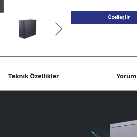
Özelleştir
Teknik Özellikler
Yoruml