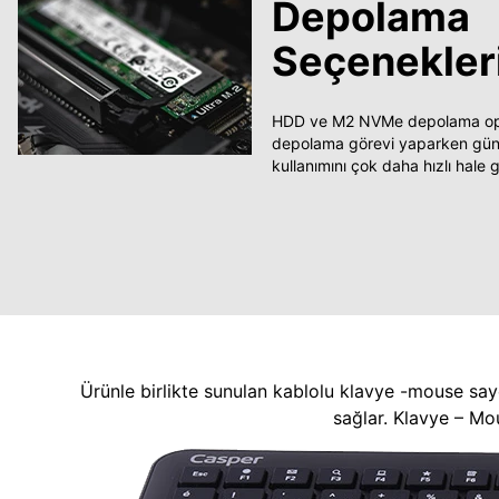
Depolama
Seçenekler
HDD ve M2 NVMe depolama opsi
depolama görevi yaparken güncel
kullanımını çok daha hızlı hale ge
Ürünle birlikte sunulan kablolu klavye -mouse say
sağlar. Klavye – Mo