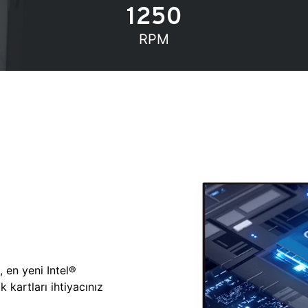
1250
RPM
, en yeni Intel®
 kartları ihtiyacınız