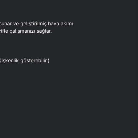
ar ve geliştirilmiş hava akımı
fle çalışmanızı sağlar.
işkenlik gösterebilir.)