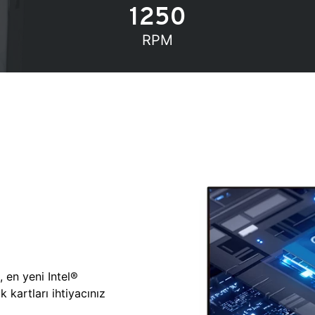
1250
RPM
, en yeni Intel®
 kartları ihtiyacınız