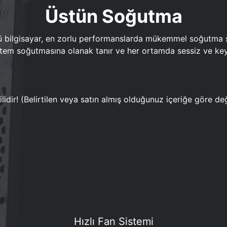
Üstün Soğutma
bilgisayar, en zorlu performanslarda mükemmel soğutma sun
em soğutmasına olanak tanır ve her ortamda sessiz ve keyi
lidir! (Belirtilen veya satın almış olduğunuz içeriğe göre değ
Hızlı Fan Sistemi