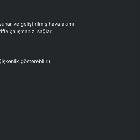
ar ve geliştirilmiş hava akımı
fle çalışmanızı sağlar.
işkenlik gösterebilir.)