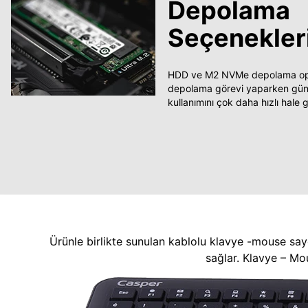
Depolama
Seçenekler
HDD ve M2 NVMe depolama opsi
depolama görevi yaparken güncel
kullanımını çok daha hızlı hale ge
Ürünle birlikte sunulan kablolu klavye -mouse say
sağlar. Klavye – Mo