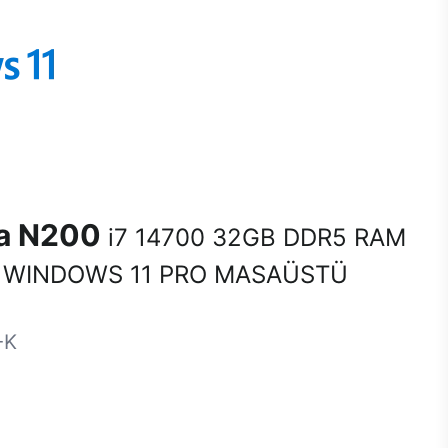
na N200
i7 14700 32GB DDR5 RAM
 WINDOWS 11 PRO MASAÜSTÜ
-K