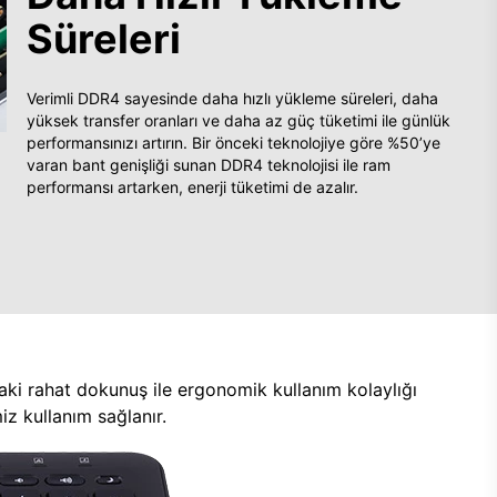
Süreleri
Verimli DDR4 sayesinde daha hızlı yükleme süreleri, daha
yüksek transfer oranları ve daha az güç tüketimi ile günlük
performansınızı artırın. Bir önceki teknolojiye göre %50’ye
varan bant genişliği sunan DDR4 teknolojisi ile ram
performansı artarken, enerji tüketimi de azalır.
aki rahat dokunuş ile ergonomik kullanım kolaylığı
z kullanım sağlanır.