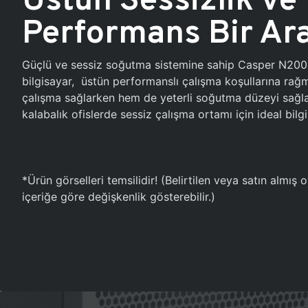
Performans Bir Ar
Güçlü ve sessiz soğutma sistemine sahip Casper N20
bilgisayar, üstün performanslı çalışma koşullarına ra
çalışma sağlarken hem de yeterli soğutma düzeyi sağlar
kalabalık ofislerde sessiz çalışma ortamı için ideal bilgi
*Ürün görselleri temsilidir! (Belirtilen veya satın almış
içeriğe göre değişkenlik gösterebilir.)