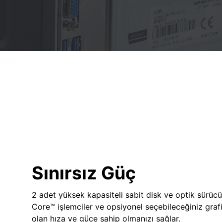
Sınırsız Güç
2 adet yüksek kapasiteli sabit disk ve optik sürücü
Core™ işlemciler ve opsiyonel seçebileceğiniz grafik
olan hıza ve güce sahip olmanızı sağlar.