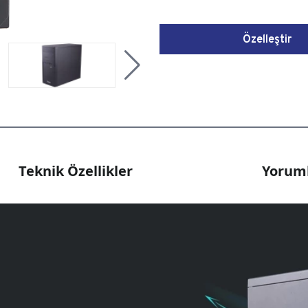
Özelleştir
Teknik Özellikler
Yoruml