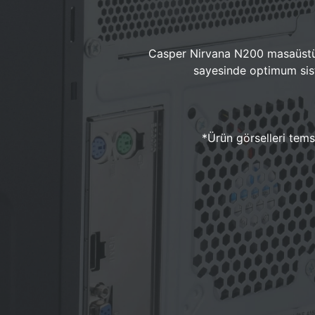
Casper Nirvana N200 masaüstü 
sayesinde optimum sist
*Ürün görselleri temsi