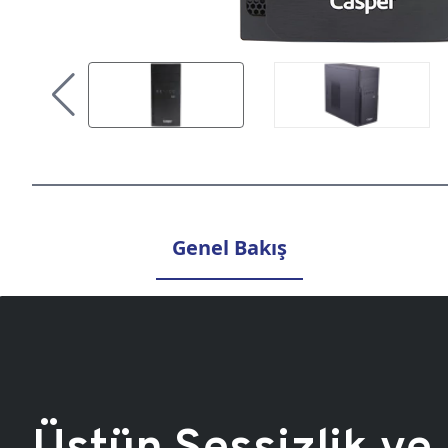
Genel Bakış
Üstün Sessizlik ve