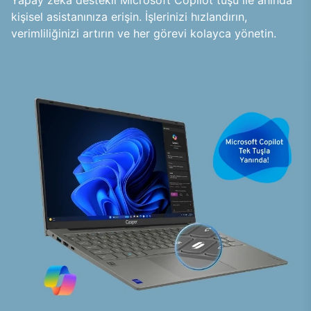
Yapay zeka destekli Microsoft Copilot tuşu ile anında
kişisel asistanınıza erişin. İşlerinizi hızlandırın,
verimliliğinizi artırın ve her görevi kolayca yönetin.