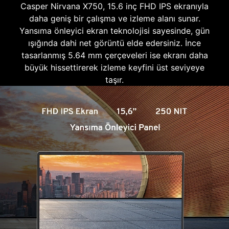
Casper Nirvana X750, 15.6 inç FHD IPS ekranıyla
daha geniş bir çalışma ve izleme alanı sunar.
Yansıma önleyici ekran teknolojisi sayesinde, gün
ışığında dahi net görüntü elde edersiniz. İnce
tasarlanmış 5.64 mm çerçeveleri ise ekranı daha
büyük hissettirerek izleme keyfini üst seviyeye
taşır.