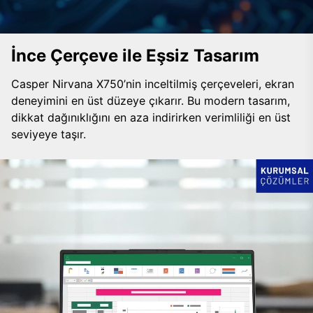
İnce Çerçeve ile Eşsiz Tasarım
Casper Nirvana X750’nin inceltilmiş çerçeveleri, ekran
deneyimini en üst düzeye çıkarır. Bu modern tasarım,
dikkat dağınıklığını en aza indirirken verimliliği en üst
seviyeye taşır.