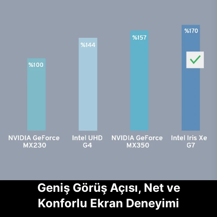
Geniş Görüş Açısı, Net ve
Konforlu Ekran Deneyimi