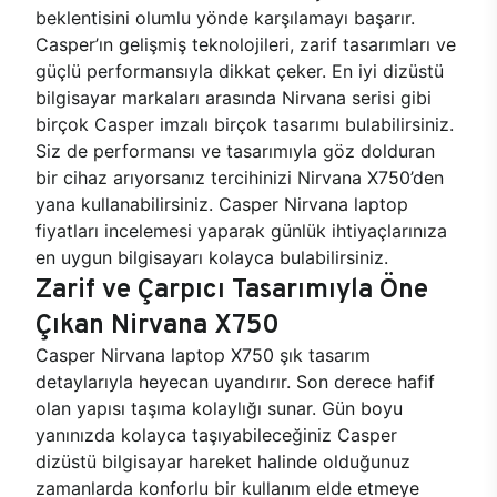
beklentisini olumlu yönde karşılamayı başarır.
Casper’ın gelişmiş teknolojileri, zarif tasarımları ve
güçlü performansıyla dikkat çeker. En iyi dizüstü
bilgisayar markaları arasında Nirvana serisi gibi
birçok Casper imzalı birçok tasarımı bulabilirsiniz.
Siz de performansı ve tasarımıyla göz dolduran
bir cihaz arıyorsanız tercihinizi Nirvana X750’den
yana kullanabilirsiniz. Casper Nirvana laptop
fiyatları incelemesi yaparak günlük ihtiyaçlarınıza
en uygun bilgisayarı kolayca bulabilirsiniz.
Zarif ve Çarpıcı Tasarımıyla Öne
Çıkan Nirvana X750
Casper Nirvana laptop X750 şık tasarım
detaylarıyla heyecan uyandırır. Son derece hafif
olan yapısı taşıma kolaylığı sunar. Gün boyu
yanınızda kolayca taşıyabileceğiniz Casper
dizüstü bilgisayar hareket halinde olduğunuz
zamanlarda konforlu bir kullanım elde etmeye