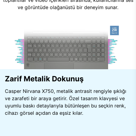
toplantılar ve video içerikleri sırasında, kullanıcılarına ses
ve görüntüde olağanüstü bir deneyim sunar.
Zarif Metalik Dokunuş
Casper Nirvana X750, metalik antrasit rengiyle şıklığı
ve zarafeti bir araya getirir. Özel tasarım klavyesi ve
uyumlu baskı detaylarıyla bütünleşen bu seçkin renk,
cihazı görsel açıdan da eşsiz kılar.