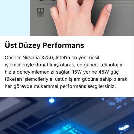
Üst Düzey Performans
Casper Nirvana X750, Intel’in en yeni nesil
işlemcileriyle donatılmış olarak, en güncel teknolojiyi
hızla deneyimlemenizi sağlar. 15W yerine 45W güç
tüketen işlemcileriyle, üstün işlem gücüne sahip olarak
her görevde mükemmel performans sergilersiniz.