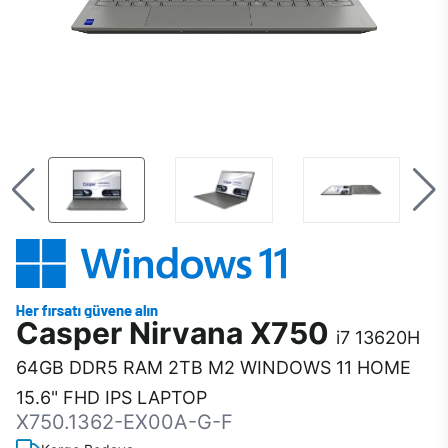
Casper Nirvana X750
i7 13620H
64GB DDR5 RAM 2TB M2 WINDOWS 11 HOME
15.6" FHD IPS LAPTOP
X750.1362-EX00A-G-F