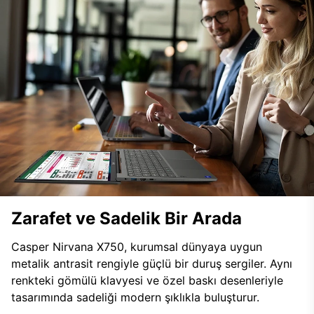
Zarafet ve Sadelik Bir Arada
Casper Nirvana X750, kurumsal dünyaya uygun
metalik antrasit rengiyle güçlü bir duruş sergiler. Aynı
renkteki gömülü klavyesi ve özel baskı desenleriyle
tasarımında sadeliği modern şıklıkla buluşturur.