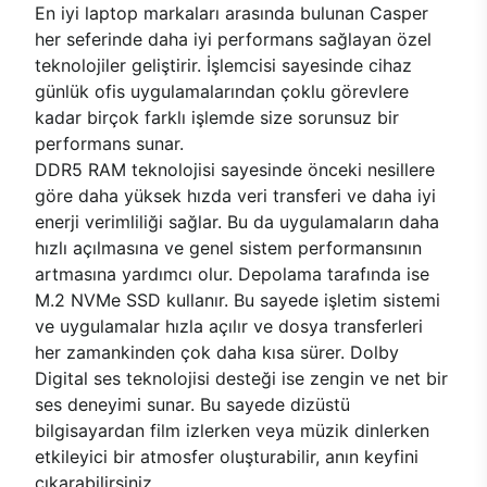
En iyi laptop markaları arasında bulunan Casper
her seferinde daha iyi performans sağlayan özel
teknolojiler geliştirir. İşlemcisi sayesinde cihaz
günlük ofis uygulamalarından çoklu görevlere
kadar birçok farklı işlemde size sorunsuz bir
performans sunar.
DDR5 RAM teknolojisi sayesinde önceki nesillere
göre daha yüksek hızda veri transferi ve daha iyi
enerji verimliliği sağlar. Bu da uygulamaların daha
hızlı açılmasına ve genel sistem performansının
artmasına yardımcı olur. Depolama tarafında ise
M.2 NVMe SSD kullanır. Bu sayede işletim sistemi
ve uygulamalar hızla açılır ve dosya transferleri
her zamankinden çok daha kısa sürer. Dolby
Digital ses teknolojisi desteği ise zengin ve net bir
ses deneyimi sunar. Bu sayede dizüstü
bilgisayardan film izlerken veya müzik dinlerken
etkileyici bir atmosfer oluşturabilir, anın keyfini
çıkarabilirsiniz.