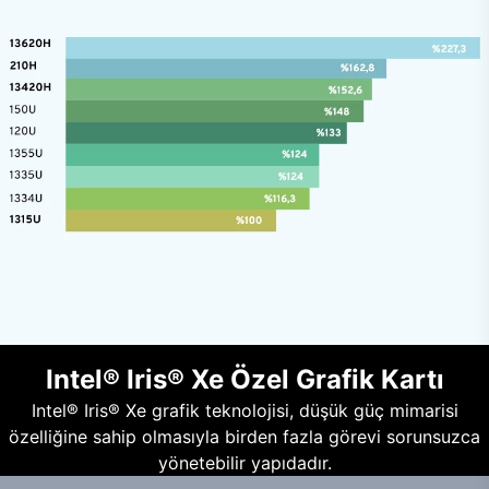
Intel® Iris® Xe Özel Grafik Kartı
Intel® Iris® Xe grafik teknolojisi, düşük güç mimarisi
özelliğine sahip olmasıyla birden fazla görevi sorunsuzca
yönetebilir yapıdadır.