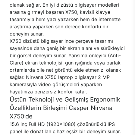
olanak sağlar. En iyi dizüstü bilgisayar modelleri
arasına girmeyi başaran X750, kavisli klavye
tasarımıyla hem yazı yazarken hem de internette
araştırma yaparken son derece konforlu bir
deneyim sunar.
X750 dizüstü bilgisayar ince çerçeve tasarımı
sayesinde daha geniş bir ekran alanı ve sürükleyici
bir görsel deneyim sunar. Yansıma önleyici (Anti-
Glare) ekran teknolojisi, gün ışığında veya parlak
ortamlarda bile net görüntü elde etmenizi olanak
sağlar. Nirvana X750 laptop bilgisayar 2 MP
kamerasıyla video görüşmeleri yaparken
hayatınıza benzersiz konfor katar.
Üstün Teknoloji ve Gelişmiş Ergonomik
Özelliklerin Birleşimi Casper Nirvana
X750’de
15.6 inç Full HD (1920x1080) çözünürlüklü IPS
panel ile donatılan cihaz eşsiz bir deneyim sunar.