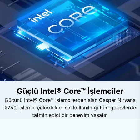
Güçlü Intel® Core™ İşlemciler
Gücünü Intel® Core™ işlemcilerden alan Casper Nirvana
X750, işlemci çekirdeklerinin kullanıldığı tüm görevlerde
tatmin edici bir deneyim yaşatır.