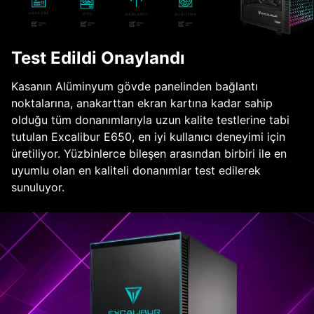
Test Edildi Onaylandı
Kasanın Alüminyum gövde panelinden bağlantı
noktalarına, anakarttan ekran kartına kadar sahip
olduğu tüm donanımlarıyla uzun kalite testlerine tabi
tutulan Excalibur E650, en iyi kullanıcı deneyimi için
üretiliyor. Yüzbinlerce bileşen arasından birbiri ile en
uyumlu olan en kaliteli donanımlar test edilerek
sunuluyor.