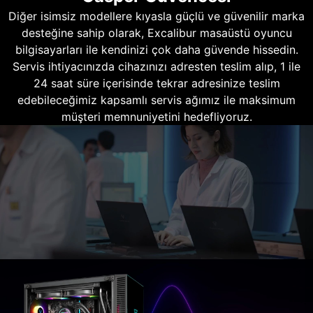
Diğer isimsiz modellere kıyasla güçlü ve güvenilir marka
desteğine sahip olarak, Excalibur masaüstü oyuncu
bilgisayarları ile kendinizi çok daha güvende hissedin.
Servis ihtiyacınızda cihazınızı adresten teslim alıp, 1 ile
24 saat süre içerisinde tekrar adresinize teslim
edebileceğimiz kapsamlı servis ağımız ile maksimum
müşteri memnuniyetini hedefliyoruz.