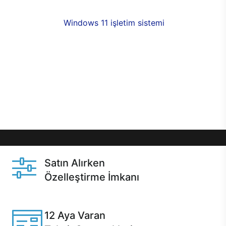
fırsatlarıyla sahip olabilirsiniz. 12 aya varan taksit
seçenekleri,
Windows 11 işletim sistemi
opsiyonu,
aynı gün teslimat ya da 1 günde kargo fırsatı
online alışverişte sizleri bekliyor.Üstelik satın
almadan önce özelleştirme fırsatı sayesinde
dilediğiniz donanımları değiştirebilir, ihtiyacınızı
karşılayacak seçimler yapabilirsiniz. Satın almadan
önce ve sonrasında sağlanan hızlı ve güvenli
servis ile Casper hep yanınızda.
Satın Alırken
Özelleştirme İmkanı
Casper ürünlerini satın alırken ihtiyacınıza göre
özelleştirebilirsiniz.
12 Aya Varan