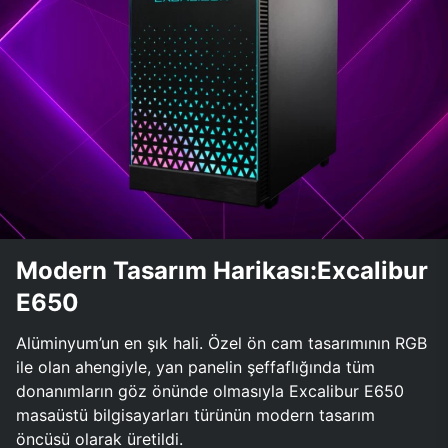
Modern Tasarım Harikası:Excalibur
E650
Alüminyum’un en şık hali. Özel ön cam tasarımının RGB
ile olan ahengiyle, yan panelin şeffaflığında tüm
donanımların göz önünde olmasıyla Excalibur E650
masaüstü bilgisayarları türünün modern tasarım
öncüsü olarak üretildi.