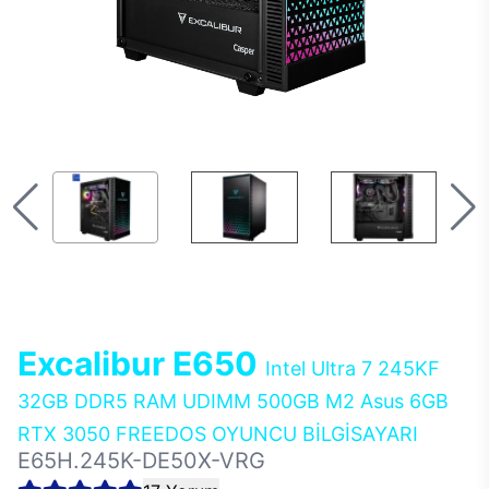
Excalibur E650
Intel Ultra 7 245KF
32GB DDR5 RAM UDIMM 500GB M2 Asus 6GB
RTX 3050 FREEDOS OYUNCU BİLGİSAYARI
E65H.245K-DE50X-VRG