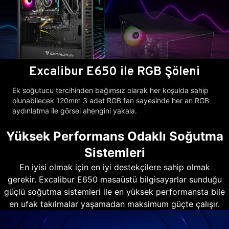
Excalibur E650 ile RGB Şöleni
Ek soğutucu tercihinden bağımsız olarak her koşulda sahip
olunabilecek 120mm 3 adet RGB fan sayesinde her an RGB
aydınlatma ile görsel ahengini yakala.
Yüksek Performans Odaklı Soğutma
Sistemleri
En iyisi olmak için en iyi destekçilere sahip olmak
gerekir. Excalibur E650 masaüstü bilgisayarlar sunduğu
güçlü soğutma sistemleri ile en yüksek performansta bile
en ufak takılmalar yaşamadan maksimum güçte çalışır.