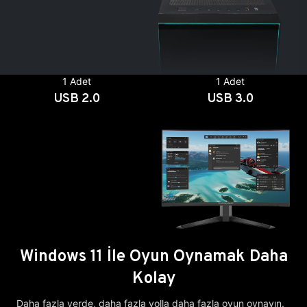
1 Adet
1 Adet
USB 2.0
USB 3.0
Windows 11 İle Oyun Oynamak Daha
Kolay
Daha fazla yerde, daha fazla yolla daha fazla oyun oynayın.