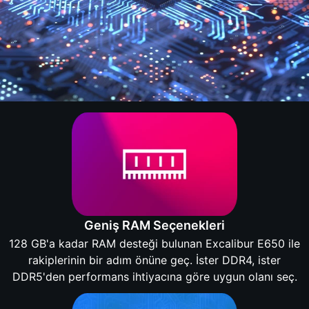
Geniş RAM Seçenekleri
128 GB'a kadar RAM desteği bulunan Excalibur E650 ile
rakiplerinin bir adım önüne geç. İster DDR4, ister
DDR5'den performans ihtiyacına göre uygun olanı seç.