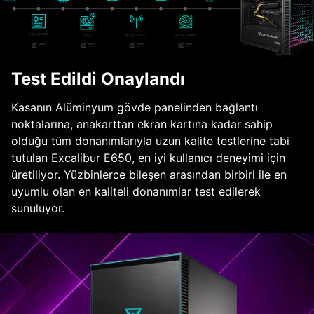
Test Edildi Onaylandı
Kasanın Alüminyum gövde panelinden bağlantı
noktalarına, anakarttan ekran kartına kadar sahip
olduğu tüm donanımlarıyla uzun kalite testlerine tabi
tutulan Excalibur E650, en iyi kullanıcı deneyimi için
üretiliyor. Yüzbinlerce bileşen arasından birbiri ile en
uyumlu olan en kaliteli donanımlar test edilerek
sunuluyor.