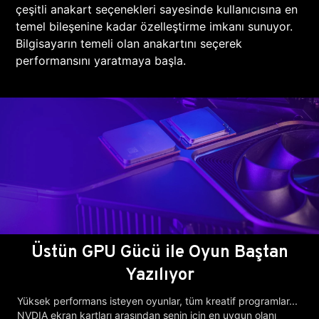
çeşitli anakart seçenekleri sayesinde kullanıcısına en
temel bileşenine kadar özelleştirme imkanı sunuyor.
Bilgisayarın temeli olan anakartını seçerek
performansını yaratmaya başla.
Üstün GPU Gücü ile Oyun Baştan
Yazılıyor
Yüksek performans isteyen oyunlar, tüm kreatif programlar...
NVDIA ekran kartları arasından senin için en uygun olanı