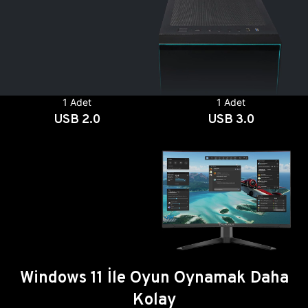
1 Adet
1 Adet
USB 2.0
USB 3.0
Windows 11 İle Oyun Oynamak Daha
Kolay