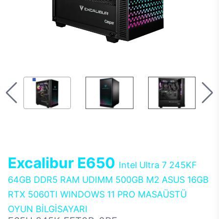
Excalibur E650
Intel Ultra 7 245KF
64GB DDR5 RAM UDIMM 500GB M2 ASUS 16GB
RTX 5060TI WINDOWS 11 PRO MASAÜSTÜ
OYUN BİLGİSAYARI