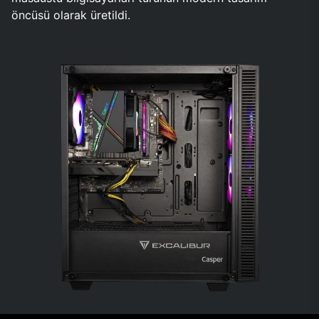
öncüsü olarak üretildi.