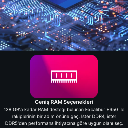
Geniş RAM Seçenekleri
128 GB'a kadar RAM desteği bulunan Excalibur E650 ile
rakiplerinin bir adım önüne geç. İster DDR4, ister
DDR5'den performans ihtiyacına göre uygun olanı seç.