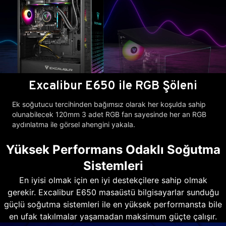
Excalibur E650 ile RGB Şöleni
Ek soğutucu tercihinden bağımsız olarak her koşulda sahip
olunabilecek 120mm 3 adet RGB fan sayesinde her an RGB
aydınlatma ile görsel ahengini yakala.
Yüksek Performans Odaklı Soğutma
Sistemleri
En iyisi olmak için en iyi destekçilere sahip olmak
gerekir. Excalibur E650 masaüstü bilgisayarlar sunduğu
güçlü soğutma sistemleri ile en yüksek performansta bile
en ufak takılmalar yaşamadan maksimum güçte çalışır.