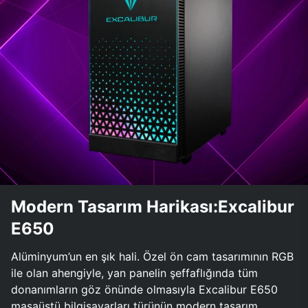
Modern Tasarım Harikası:Excalibur
E650
Alüminyum’un en şık hali. Özel ön cam tasarımının RGB
ile olan ahengiyle, yan panelin şeffaflığında tüm
donanımların göz önünde olmasıyla Excalibur E650
masaüstü bilgisayarları türünün modern tasarım