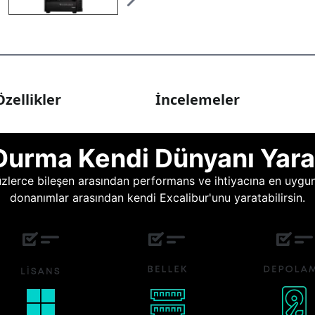
zellikler
İncelemeler
Durma Kendi Dünyanı Yara
lerce bileşen arasından performans ve ihtiyacına en uygun o
donanımlar arasından kendi Excalibur'unu yaratabilirsin.