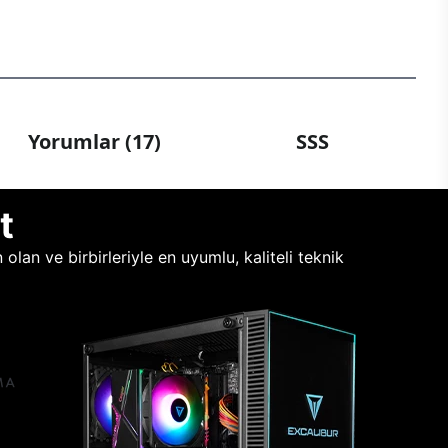
Yorumlar (17)
SSS
t
lan ve birbirleriyle en uyumlu, kaliteli teknik