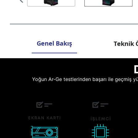
Genel Bakış
Teknik Ö
Yoğun Ar-Ge testlerinden başarı ile geçmiş yüz