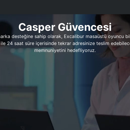
Casper Güvencesi
marka desteğine sahip olarak, Excalibur masaüstü oyuncu bil
 1 ile 24 saat süre içerisinde tekrar adresinize teslim edeb
memnuniyetini hedefliyoruz.