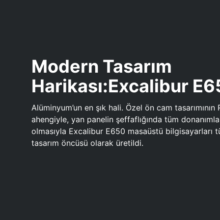
Modern Tasarım
Harikası:Excalibur E
Alüminyum’un en şık hali. Özel ön cam tasarımının 
ahengiyle, yan panelin şeffaflığında tüm donanıml
olmasıyla Excalibur E650 masaüstü bilgisayarları
tasarım öncüsü olarak üretildi.