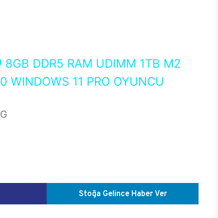
0
8GB DDR5 RAM UDIMM 1TB M2
50 WINDOWS 11 PRO OYUNCU
HG
Stoğa Gelince Haber Ver