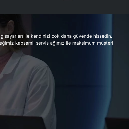
gisayarları ile kendinizi çok daha güvende hissedin.
ileceğimiz kapsamlı servis ağımız ile maksimum müşteri