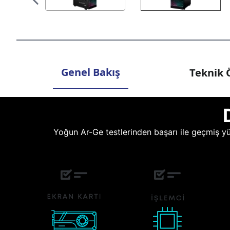
Genel Bakış
Teknik Ö
Yoğun Ar-Ge testlerinden başarı ile geçmiş yüz