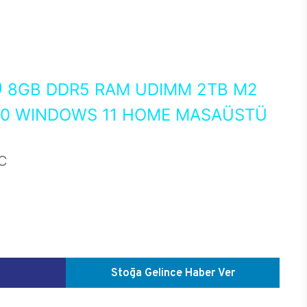
0
8GB DDR5 RAM UDIMM 2TB M2
050 WINDOWS 11 HOME MASAÜSTÜ
C
Stoğa Gelince Haber Ver