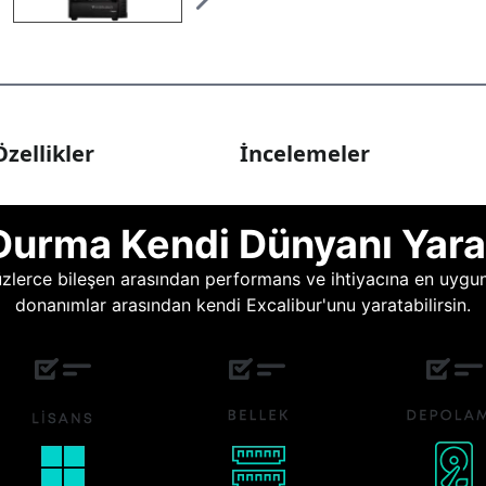
zellikler
İncelemeler
Durma Kendi Dünyanı Yara
lerce bileşen arasından performans ve ihtiyacına en uygun o
donanımlar arasından kendi Excalibur'unu yaratabilirsin.