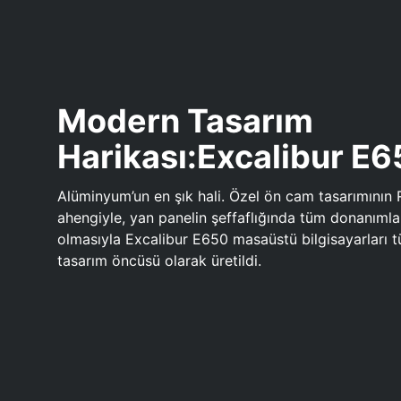
Modern Tasarım
Harikası:Excalibur E
Alüminyum’un en şık hali. Özel ön cam tasarımının 
ahengiyle, yan panelin şeffaflığında tüm donanıml
olmasıyla Excalibur E650 masaüstü bilgisayarları
tasarım öncüsü olarak üretildi.