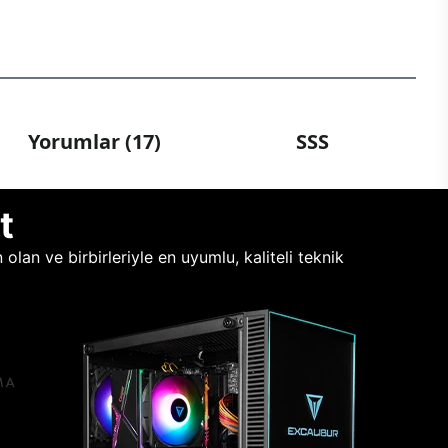
Yorumlar (17)
SSS
t
lan ve birbirleriyle en uyumlu, kaliteli teknik