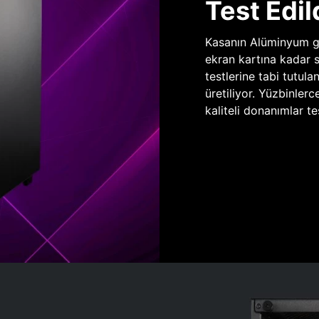
Test Edil
Kasanın Alüminyum gö
ekran kartına kadar 
testlerine tabi tutula
üretiliyor. Yüzbinlerc
kaliteli donanımlar te