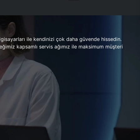
gisayarları ile kendinizi çok daha güvende hissedin.
ileceğimiz kapsamlı servis ağımız ile maksimum müşteri