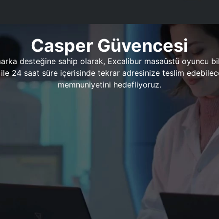
Casper Güvencesi
marka desteğine sahip olarak, Excalibur masaüstü oyuncu bil
 1 ile 24 saat süre içerisinde tekrar adresinize teslim edeb
memnuniyetini hedefliyoruz.