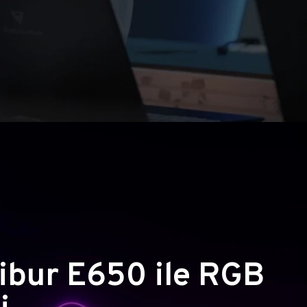
ibur E650 ile RGB
i