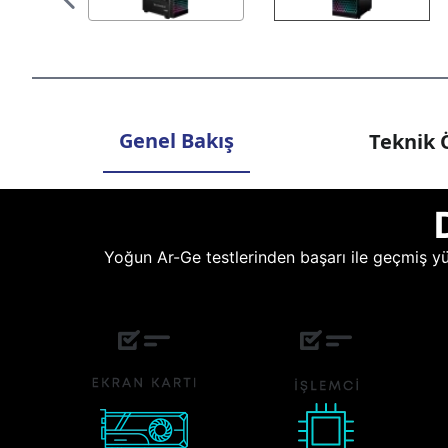
Genel Bakış
Teknik Ö
Yoğun Ar-Ge testlerinden başarı ile geçmiş yüz