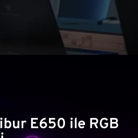
ibur E650 ile RGB
i