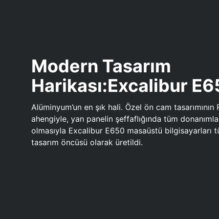
Modern Tasarım
Harikası:Excalibur E
Alüminyum’un en şık hali. Özel ön cam tasarımının 
ahengiyle, yan panelin şeffaflığında tüm donanıml
olmasıyla Excalibur E650 masaüstü bilgisayarları
tasarım öncüsü olarak üretildi.