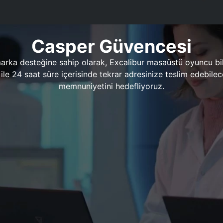
Casper Güvencesi
marka desteğine sahip olarak, Excalibur masaüstü oyuncu bil
 1 ile 24 saat süre içerisinde tekrar adresinize teslim edeb
memnuniyetini hedefliyoruz.