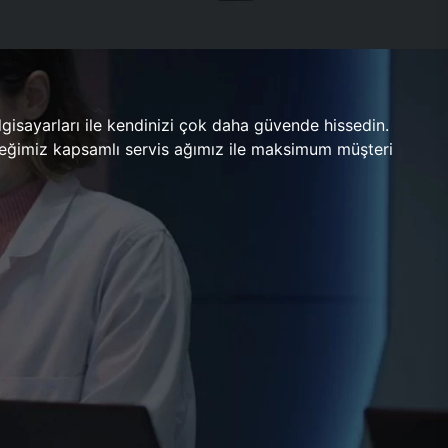
gisayarları ile kendinizi çok daha güvende hissedin.
ileceğimiz kapsamlı servis ağımız ile maksimum müşteri