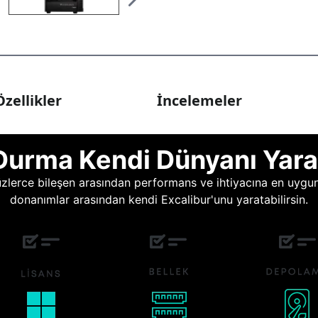
zellikler
İncelemeler
Durma Kendi Dünyanı Yara
lerce bileşen arasından performans ve ihtiyacına en uygun o
donanımlar arasından kendi Excalibur'unu yaratabilirsin.