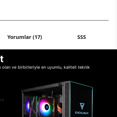
Yorumlar (17)
SSS
t
lan ve birbirleriyle en uyumlu, kaliteli teknik