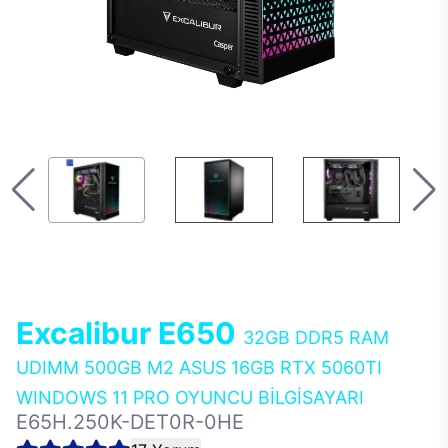
Excalibur E650
32GB DDR5 RAM
UDIMM 500GB M2 ASUS 16GB RTX 5060TI
WINDOWS 11 PRO OYUNCU BİLGİSAYARI
E65H.250K-DET0R-0HE