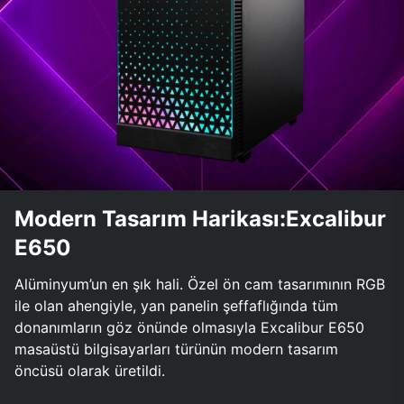
Modern Tasarım Harikası:Excalibur
E650
Alüminyum’un en şık hali. Özel ön cam tasarımının RGB
ile olan ahengiyle, yan panelin şeffaflığında tüm
donanımların göz önünde olmasıyla Excalibur E650
masaüstü bilgisayarları türünün modern tasarım
öncüsü olarak üretildi.