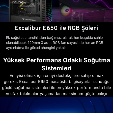
Excalibur E650 ile RGB Şöleni
Ek soğutucu tercihinden bağımsız olarak her koşulda sahip
olunabilecek 120mm 3 adet RGB fan sayesinde her an RGB
aydınlatma ile görsel ahengini yakala.
Yüksek Performans Odaklı Soğutma
Sistemleri
En iyisi olmak için en iyi destekçilere sahip olmak
gerekir. Excalibur E650 masaüstü bilgisayarlar sunduğu
güçlü soğutma sistemleri ile en yüksek performansta bile
en ufak takılmalar yaşamadan maksimum güçte çalışır.