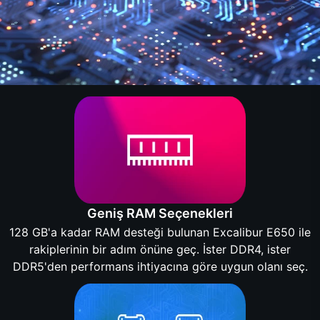
Geniş RAM Seçenekleri
128 GB'a kadar RAM desteği bulunan Excalibur E650 ile
rakiplerinin bir adım önüne geç. İster DDR4, ister
DDR5'den performans ihtiyacına göre uygun olanı seç.