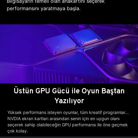
Bilgisayarın temeli olan anakartını seçerek
performansını yaratmaya başla.
Üstün GPU Gücü ile Oyun Baştan
Yazılıyor
Yüksek performans isteyen oyunlar, tüm kreatif programlar...
NVDIA ekran kartları arasından senin için en uygun olanı
seçerek sahip olabileceğin GPU performansı ile öne geçmek
çok kolay.