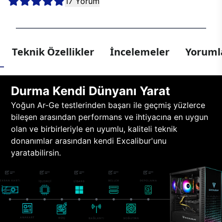
17 Yorum
Teknik Özellikler
İncelemeler
Yorumla
Durma Kendi Dünyanı Yarat
Yoğun Ar-Ge testlerinden başarı ile geçmiş yüzlerce
bileşen arasından performans ve ihtiyacına en uygun
olan ve birbirleriyle en uyumlu, kaliteli teknik
donanımlar arasından kendi Excalibur'unu
yaratabilirsin.