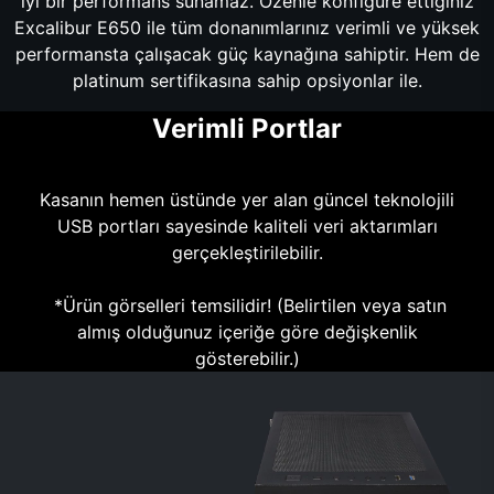
iyi bir performans sunamaz. Özenle konfigüre ettiğiniz
Excalibur E650 ile tüm donanımlarınız verimli ve yüksek
performansta çalışacak güç kaynağına sahiptir. Hem de
platinum sertifikasına sahip opsiyonlar ile.
Verimli Portlar
Kasanın hemen üstünde yer alan güncel teknolojili
USB portları sayesinde kaliteli veri aktarımları
gerçekleştirilebilir.
*Ürün görselleri temsilidir! (Belirtilen veya satın
almış olduğunuz içeriğe göre değişkenlik
gösterebilir.)