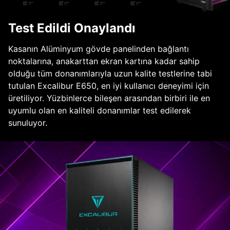
Test Edildi Onaylandı
Kasanın Alüminyum gövde panelinden bağlantı
noktalarına, anakarttan ekran kartına kadar sahip
olduğu tüm donanımlarıyla uzun kalite testlerine tabi
tutulan Excalibur E650, en iyi kullanıcı deneyimi için
üretiliyor. Yüzbinlerce bileşen arasından birbiri ile en
uyumlu olan en kaliteli donanımlar test edilerek
sunuluyor.