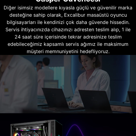
Diğer isimsiz modellere kıyasla güçlü ve güvenilir marka
desteğine sahip olarak, Excalibur masaüstü oyuncu
bilgisayarları ile kendinizi çok daha güvende hissedin.
Servis ihtiyacınızda cihazınızı adresten teslim alıp, 1 ile
24 saat süre içerisinde tekrar adresinize teslim
edebileceğimiz kapsamlı servis ağımız ile maksimum
müşteri memnuniyetini hedefliyoruz.