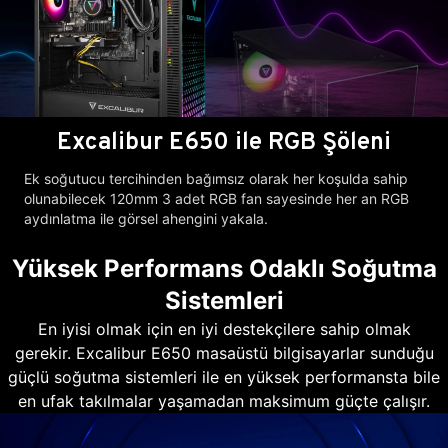
Excalibur E650 ile RGB Şöleni
Ek soğutucu tercihinden bağımsız olarak her koşulda sahip
olunabilecek 120mm 3 adet RGB fan sayesinde her an RGB
aydınlatma ile görsel ahengini yakala.
Yüksek Performans Odaklı Soğutma
Sistemleri
En iyisi olmak için en iyi destekçilere sahip olmak
gerekir. Excalibur E650 masaüstü bilgisayarlar sunduğu
güçlü soğutma sistemleri ile en yüksek performansta bile
en ufak takılmalar yaşamadan maksimum güçte çalışır.