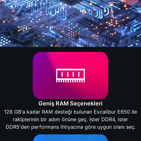
Geniş RAM Seçenekleri
128 GB'a kadar RAM desteği bulunan Excalibur E650 ile
rakiplerinin bir adım önüne geç. İster DDR4, ister
DDR5'den performans ihtiyacına göre uygun olanı seç.