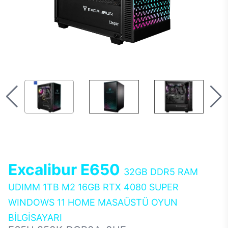
Excalibur E650
32GB DDR5 RAM
UDIMM 1TB M2 16GB RTX 4080 SUPER
WINDOWS 11 HOME MASAÜSTÜ OYUN
BİLGİSAYARI