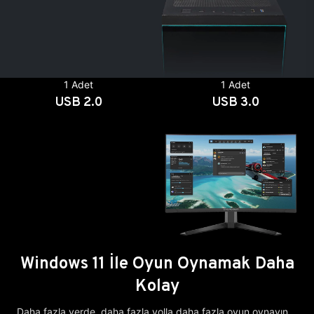
1 Adet
1 Adet
USB 2.0
USB 3.0
Windows 11 İle Oyun Oynamak Daha
Kolay
Daha fazla yerde, daha fazla yolla daha fazla oyun oynayın.