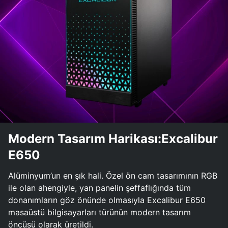
Modern Tasarım Harikası:Excalibur
E650
Alüminyum’un en şık hali. Özel ön cam tasarımının RGB
ile olan ahengiyle, yan panelin şeffaflığında tüm
donanımların göz önünde olmasıyla Excalibur E650
masaüstü bilgisayarları türünün modern tasarım
öncüsü olarak üretildi.