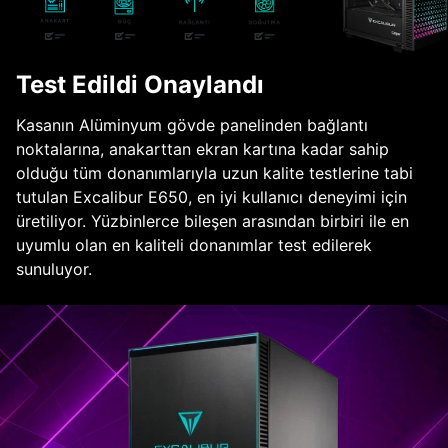
Test Edildi Onaylandı
Kasanın Alüminyum gövde panelinden bağlantı
noktalarına, anakarttan ekran kartına kadar sahip
olduğu tüm donanımlarıyla uzun kalite testlerine tabi
tutulan Excalibur E650, en iyi kullanıcı deneyimi için
üretiliyor. Yüzbinlerce bileşen arasından birbiri ile en
uyumlu olan en kaliteli donanımlar test edilerek
sunuluyor.