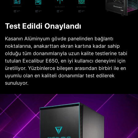
Test Edildi Onaylandı
Kasanın Alüminyum gövde panelinden bağlantı
noktalarına, anakarttan ekran kartına kadar sahip
olduğu tüm donanımlarıyla uzun kalite testlerine tabi
tutulan Excalibur E650, en iyi kullanıcı deneyimi için
üretiliyor. Yüzbinlerce bileşen arasından birbiri ile en
uyumlu olan en kaliteli donanımlar test edilerek
sunuluyor.