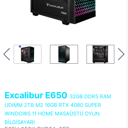
Excalibur E650
32GB DDR5 RAM
UDIMM 2TB M2 16GB RTX 4080 SUPER
WINDOWS 11 HOME MASAÜSTÜ OYUN
BİLGİSAYARI