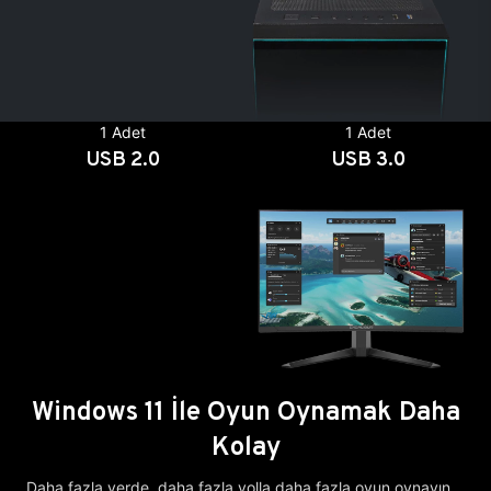
1 Adet
1 Adet
USB 2.0
USB 3.0
Windows 11 İle Oyun Oynamak Daha
Kolay
Daha fazla yerde, daha fazla yolla daha fazla oyun oynayın.