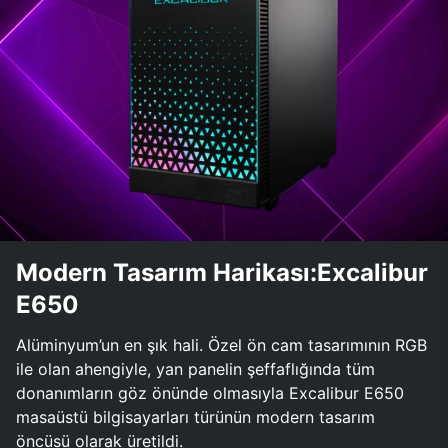
Modern Tasarım Harikası:Excalibur
E650
Alüminyum’un en şık hali. Özel ön cam tasarımının RGB
ile olan ahengiyle, yan panelin şeffaflığında tüm
donanımların göz önünde olmasıyla Excalibur E650
masaüstü bilgisayarları türünün modern tasarım
öncüsü olarak üretildi.