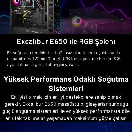
Excalibur E650 ile RGB Şöleni
Ek soğutucu tercihinden bağımsız olarak her koşulda sahip
olunabilecek 120mm 3 adet RGB fan sayesinde her an RGB
aydınlatma ile görsel ahengini yakala.
Yüksek Performans Odaklı Soğutma
Sistemleri
En iyisi olmak için en iyi destekçilere sahip olmak
gerekir. Excalibur E650 masaüstü bilgisayarlar sunduğu
güçlü soğutma sistemleri ile en yüksek performansta bile
en ufak takılmalar yaşamadan maksimum güçte çalışır.