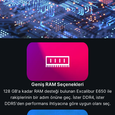
Geniş RAM Seçenekleri
128 GB'a kadar RAM desteği bulunan Excalibur E650 ile
rakiplerinin bir adım önüne geç. İster DDR4, ister
DDR5'den performans ihtiyacına göre uygun olanı seç.