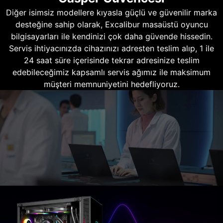
Diğer isimsiz modellere kıyasla güçlü ve güvenilir marka
desteğine sahip olarak, Excalibur masaüstü oyuncu
bilgisayarları ile kendinizi çok daha güvende hissedin.
Servis ihtiyacınızda cihazınızı adresten teslim alıp, 1 ile
24 saat süre içerisinde tekrar adresinize teslim
edebileceğimiz kapsamlı servis ağımız ile maksimum
müşteri memnuniyetini hedefliyoruz.