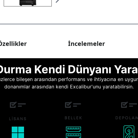
zellikler
İncelemeler
Durma Kendi Dünyanı Yara
lerce bileşen arasından performans ve ihtiyacına en uygun o
donanımlar arasından kendi Excalibur'unu yaratabilirsin.