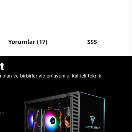
Yorumlar (17)
SSS
t
lan ve birbirleriyle en uyumlu, kaliteli teknik