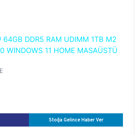
0
64GB DDR5 RAM UDIMM 1TB M2
050 WINDOWS 11 HOME MASAÜSTÜ
E
Stoğa Gelince Haber Ver