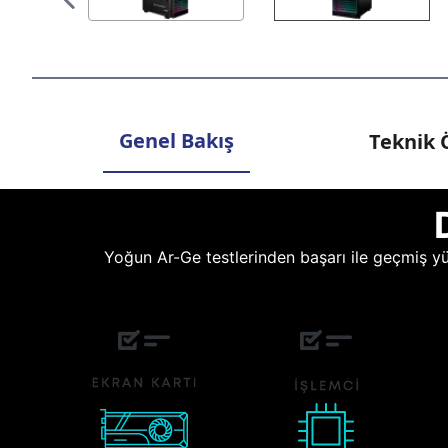
Genel Bakış
Teknik Ö
Yoğun Ar-Ge testlerinden başarı ile geçmiş yüz