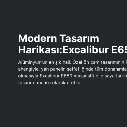
Modern Tasarım
Harikası:Excalibur E
Alüminyum’un en şık hali. Özel ön cam tasarımının 
ahengiyle, yan panelin şeffaflığında tüm donanıml
olmasıyla Excalibur E650 masaüstü bilgisayarları
tasarım öncüsü olarak üretildi.