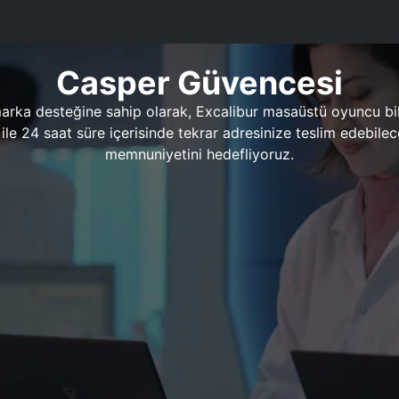
Casper Güvencesi
marka desteğine sahip olarak, Excalibur masaüstü oyuncu bil
 1 ile 24 saat süre içerisinde tekrar adresinize teslim edeb
memnuniyetini hedefliyoruz.