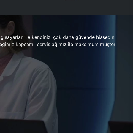
gisayarları ile kendinizi çok daha güvende hissedin.
ileceğimiz kapsamlı servis ağımız ile maksimum müşteri