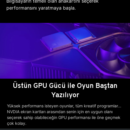
Bilgisayarın temeli olan anakartını seçerek
performansını yaratmaya başla.
Üstün GPU Gücü ile Oyun Baştan
Yazılıyor
Yüksek performans isteyen oyunlar, tüm kreatif programlar...
NVDIA ekran kartları arasından senin için en uygun olanı
seçerek sahip olabileceğin GPU performansı ile öne geçmek
çok kolay.