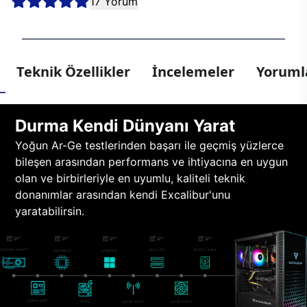
17 Yorum
Teknik Özellikler
İncelemeler
Yorumla
Durma Kendi Dünyanı Yarat
Yoğun Ar-Ge testlerinden başarı ile geçmiş yüzlerce
bileşen arasından performans ve ihtiyacına en uygun
olan ve birbirleriyle en uyumlu, kaliteli teknik
donanımlar arasından kendi Excalibur'unu
yaratabilirsin.