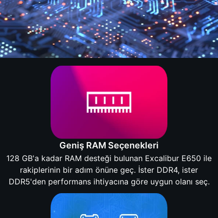
Geniş RAM Seçenekleri
128 GB'a kadar RAM desteği bulunan Excalibur E650 ile
rakiplerinin bir adım önüne geç. İster DDR4, ister
DDR5'den performans ihtiyacına göre uygun olanı seç.