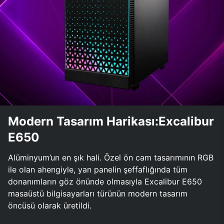
Modern Tasarım Harikası:Excalibur
E650
Alüminyum’un en şık hali. Özel ön cam tasarımının RGB
ile olan ahengiyle, yan panelin şeffaflığında tüm
donanımların göz önünde olmasıyla Excalibur E650
masaüstü bilgisayarları türünün modern tasarım
öncüsü olarak üretildi.