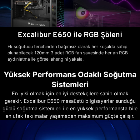
Excalibur E650 ile RGB Şöleni
Ek soğutucu tercihinden bağımsız olarak her koşulda sahip
olunabilecek 120mm 3 adet RGB fan sayesinde her an RGB
aydınlatma ile görsel ahengini yakala.
Yüksek Performans Odaklı Soğutma
Sistemleri
En iyisi olmak için en iyi destekçilere sahip olmak
gerekir. Excalibur E650 masaüstü bilgisayarlar sunduğu
güçlü soğutma sistemleri ile en yüksek performansta bile
en ufak takılmalar yaşamadan maksimum güçte çalışır.