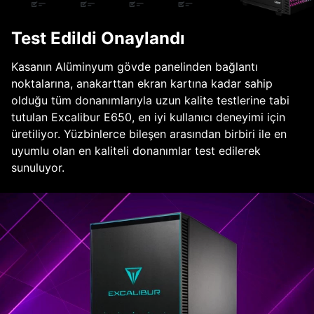
Test Edildi Onaylandı
Kasanın Alüminyum gövde panelinden bağlantı
noktalarına, anakarttan ekran kartına kadar sahip
olduğu tüm donanımlarıyla uzun kalite testlerine tabi
tutulan Excalibur E650, en iyi kullanıcı deneyimi için
üretiliyor. Yüzbinlerce bileşen arasından birbiri ile en
uyumlu olan en kaliteli donanımlar test edilerek
sunuluyor.