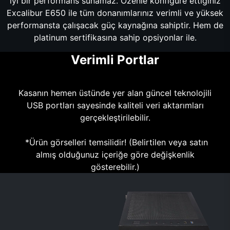
iyi bir performans sunamaz. Özenle konfigüre ettiğiniz
Excalibur E650 ile tüm donanımlarınız verimli ve yüksek
performansta çalışacak güç kaynağına sahiptir. Hem de
platinum sertifikasına sahip opsiyonlar ile.
Verimli Portlar
Kasanın hemen üstünde yer alan güncel teknolojili
USB portları sayesinde kaliteli veri aktarımları
gerçekleştirilebilir.
*Ürün görselleri temsilidir! (Belirtilen veya satın
almış olduğunuz içeriğe göre değişkenlik
gösterebilir.)