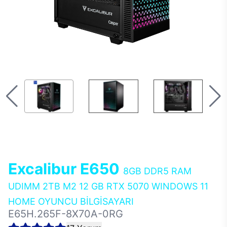
Excalibur E650
8GB DDR5 RAM
UDIMM 2TB M2 12 GB RTX 5070 WINDOWS 11
HOME OYUNCU BİLGİSAYARI
E65H.265F-8X70A-0RG