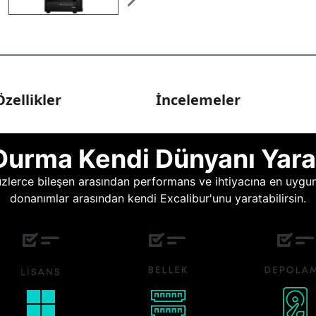
zellikler
İncelemeler
Durma Kendi Dünyanı Yara
lerce bileşen arasından performans ve ihtiyacına en uygun o
donanımlar arasından kendi Excalibur'unu yaratabilirsin.