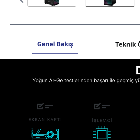
Genel Bakış
Teknik Ö
Yoğun Ar-Ge testlerinden başarı ile geçmiş yüz