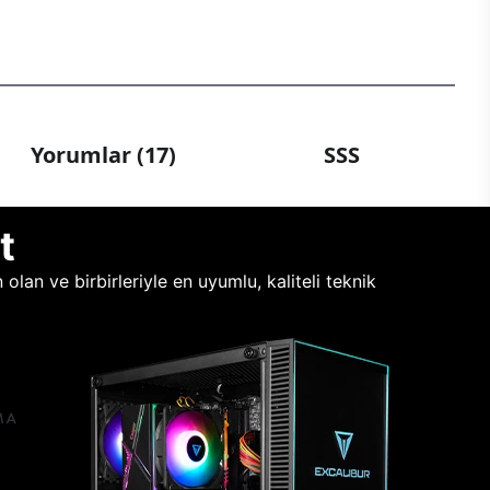
Yorumlar (17)
SSS
t
lan ve birbirleriyle en uyumlu, kaliteli teknik