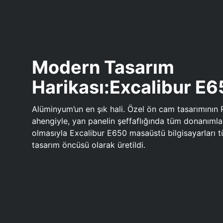
Modern Tasarım
Harikası:Excalibur E
Alüminyum’un en şık hali. Özel ön cam tasarımının 
ahengiyle, yan panelin şeffaflığında tüm donanıml
olmasıyla Excalibur E650 masaüstü bilgisayarları
tasarım öncüsü olarak üretildi.