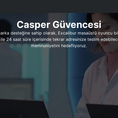
Casper Güvencesi
marka desteğine sahip olarak, Excalibur masaüstü oyuncu bil
 1 ile 24 saat süre içerisinde tekrar adresinize teslim edeb
memnuniyetini hedefliyoruz.