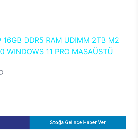
0
16GB DDR5 RAM UDIMM 2TB M2
50 WINDOWS 11 PRO MASAÜSTÜ
D
Stoğa Gelince Haber Ver