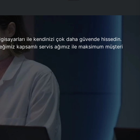
gisayarları ile kendinizi çok daha güvende hissedin.
ileceğimiz kapsamlı servis ağımız ile maksimum müşteri