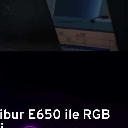
ibur E650 ile RGB
i