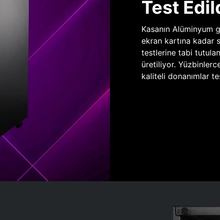
Test Edil
Kasanın Alüminyum gö
ekran kartına kadar 
testlerine tabi tutula
üretiliyor. Yüzbinlerc
kaliteli donanımlar te