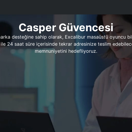
Casper Güvencesi
marka desteğine sahip olarak, Excalibur masaüstü oyuncu bil
 1 ile 24 saat süre içerisinde tekrar adresinize teslim edeb
memnuniyetini hedefliyoruz.