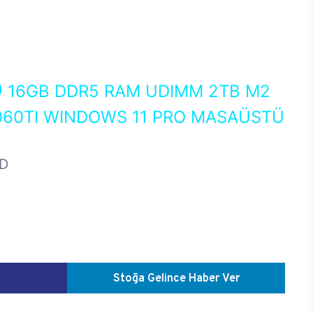
0
16GB DDR5 RAM UDIMM 2TB M2
060TI WINDOWS 11 PRO MASAÜSTÜ
D
Stoğa Gelince Haber Ver