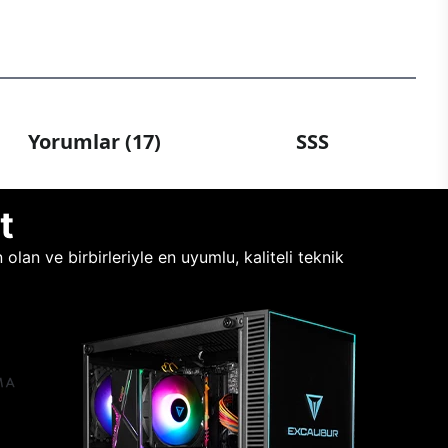
Yorumlar (17)
SSS
t
lan ve birbirleriyle en uyumlu, kaliteli teknik