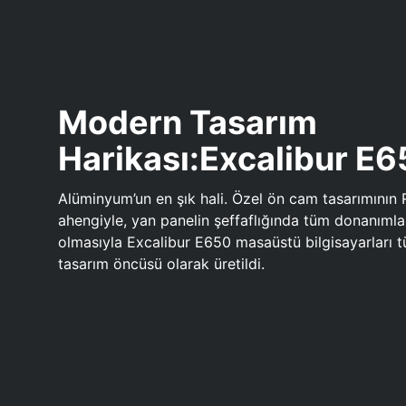
Modern Tasarım
Harikası:Excalibur E
Alüminyum’un en şık hali. Özel ön cam tasarımının 
ahengiyle, yan panelin şeffaflığında tüm donanıml
olmasıyla Excalibur E650 masaüstü bilgisayarları
tasarım öncüsü olarak üretildi.