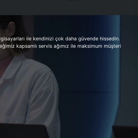
gisayarları ile kendinizi çok daha güvende hissedin.
ileceğimiz kapsamlı servis ağımız ile maksimum müşteri