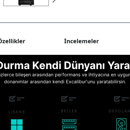
zellikler
İncelemeler
Durma Kendi Dünyanı Yara
lerce bileşen arasından performans ve ihtiyacına en uygun o
donanımlar arasından kendi Excalibur'unu yaratabilirsin.