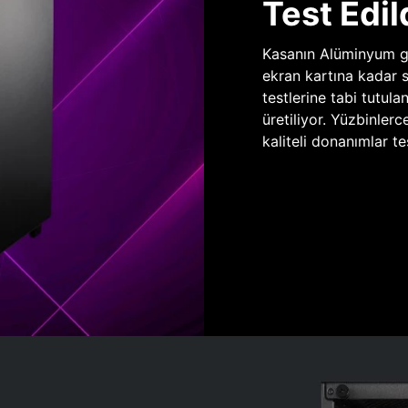
Test Edil
Kasanın Alüminyum gö
ekran kartına kadar 
testlerine tabi tutula
üretiliyor. Yüzbinlerc
kaliteli donanımlar te