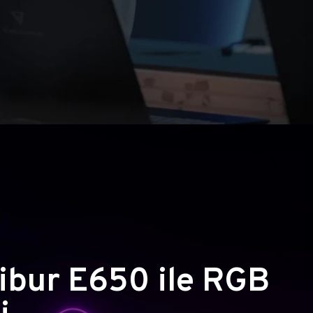
ibur E650 ile RGB
i