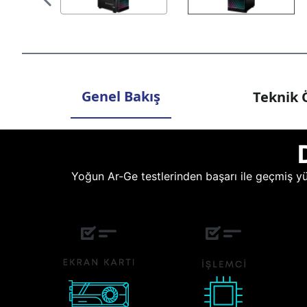
Genel Bakış
Teknik Ö
Yoğun Ar-Ge testlerinden başarı ile geçmiş yüz