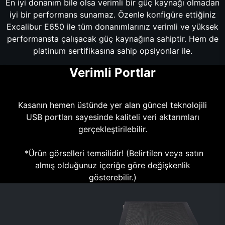
En iyi donanım bile olsa verimli bir güç kaynağı olmadan
iyi bir performans sunamaz. Özenle konfigüre ettiğiniz
Excalibur E650 ile tüm donanımlarınız verimli ve yüksek
performansta çalışacak güç kaynağına sahiptir. Hem de
platinum sertifikasına sahip opsiyonlar ile.
Verimli Portlar
Kasanın hemen üstünde yer alan güncel teknolojili
USB portları sayesinde kaliteli veri aktarımları
gerçekleştirilebilir.
*Ürün görselleri temsilidir! (Belirtilen veya satın
almış olduğunuz içeriğe göre değişkenlik
gösterebilir.)