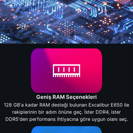
Geniş RAM Seçenekleri
128 GB'a kadar RAM desteği bulunan Excalibur E650 ile
rakiplerinin bir adım önüne geç. İster DDR4, ister
DDR5'den performans ihtiyacına göre uygun olanı seç.