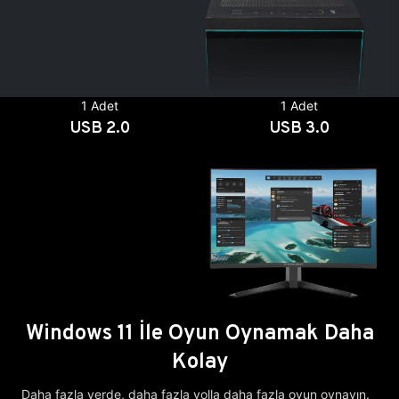
1 Adet
1 Adet
USB 2.0
USB 3.0
Windows 11 İle Oyun Oynamak Daha
Kolay
Daha fazla yerde, daha fazla yolla daha fazla oyun oynayın.