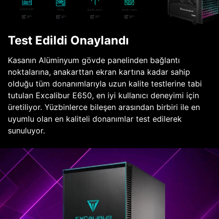
Test Edildi Onaylandı
Kasanın Alüminyum gövde panelinden bağlantı
noktalarına, anakarttan ekran kartına kadar sahip
olduğu tüm donanımlarıyla uzun kalite testlerine tabi
tutulan Excalibur E650, en iyi kullanıcı deneyimi için
üretiliyor. Yüzbinlerce bileşen arasından birbiri ile en
uyumlu olan en kaliteli donanımlar test edilerek
sunuluyor.