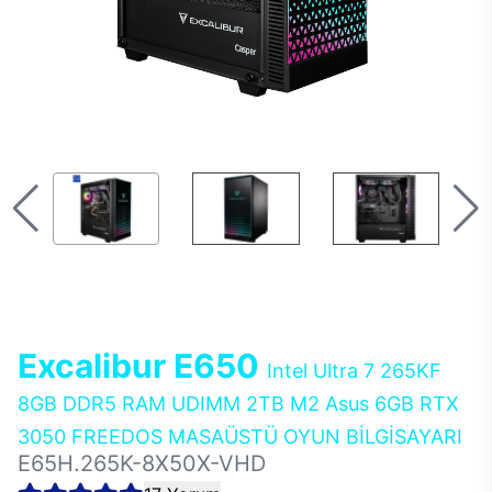
Excalibur E650
Intel Ultra 7 265KF
8GB DDR5 RAM UDIMM 2TB M2 Asus 6GB RTX
3050 FREEDOS MASAÜSTÜ OYUN BİLGİSAYARI
E65H.265K-8X50X-VHD