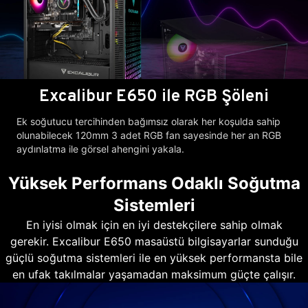
Excalibur E650 ile RGB Şöleni
Ek soğutucu tercihinden bağımsız olarak her koşulda sahip
olunabilecek 120mm 3 adet RGB fan sayesinde her an RGB
aydınlatma ile görsel ahengini yakala.
Yüksek Performans Odaklı Soğutma
Sistemleri
En iyisi olmak için en iyi destekçilere sahip olmak
gerekir. Excalibur E650 masaüstü bilgisayarlar sunduğu
güçlü soğutma sistemleri ile en yüksek performansta bile
en ufak takılmalar yaşamadan maksimum güçte çalışır.