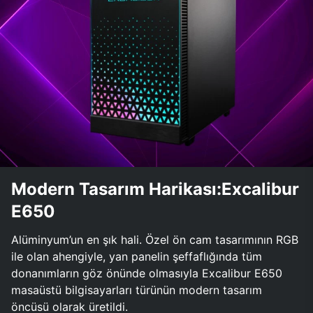
Modern Tasarım Harikası:Excalibur
E650
Alüminyum’un en şık hali. Özel ön cam tasarımının RGB
ile olan ahengiyle, yan panelin şeffaflığında tüm
donanımların göz önünde olmasıyla Excalibur E650
masaüstü bilgisayarları türünün modern tasarım
öncüsü olarak üretildi.