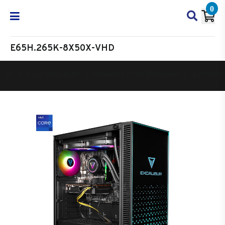
0
E65H.265K-8X50X-VHD
Oyun Bilgisayarı
Masaüstü Oyun Bilgisayarı
Excalibur