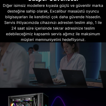
Diğer isimsiz modellere kıyasla güçlü ve güvenilir marka
desteğine sahip olarak, Excalibur masaüstü oyuncu
bilgisayarları ile kendinizi çok daha güvende hissedin.
Servis ihtiyacınızda cihazınızı adresten teslim alıp, 1 ile
24 saat süre içerisinde tekrar adresinize teslim
edebileceğimiz kapsamlı servis ağımız ile maksimum
müşteri memnuniyetini hedefliyoruz.