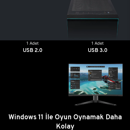
1 Adet
1 Adet
USB 2.0
USB 3.0
Windows 11 İle Oyun Oynamak Daha
Kolay