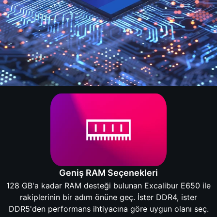
Geniş RAM Seçenekleri
128 GB'a kadar RAM desteği bulunan Excalibur E650 ile
rakiplerinin bir adım önüne geç. İster DDR4, ister
DDR5'den performans ihtiyacına göre uygun olanı seç.