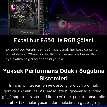
Excalibur E650 ile RGB Şöleni
Ek soğutucu tercihinden bağımsız olarak her koşulda sahip
olunabilecek 120mm 3 adet RGB fan sayesinde her an RGB
aydınlatma ile görsel ahengini yakala.
Yüksek Performans Odaklı Soğutma
Sistemleri
En iyisi olmak için en iyi destekçilere sahip olmak
gerekir. Excalibur E650 masaüstü bilgisayarlar sunduğu
güçlü soğutma sistemleri ile en yüksek performansta bile
en ufak takılmalar yaşamadan maksimum güçte çalışır.