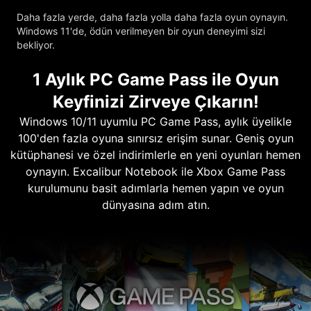
Daha fazla yerde, daha fazla yolla daha fazla oyun oynayın.
Windows 11'de, ödün verilmeyen bir oyun deneyimi sizi
bekliyor.
1 Aylık PC Game Pass ile Oyun
Keyfinizi Zirveye Çıkarın!
Windows 10/11 uyumlu PC Game Pass, aylık üyelikle
100'den fazla oyuna sınırsız erişim sunar. Geniş oyun
kütüphanesi ve özel indirimlerle en yeni oyunları hemen
oynayın. Excalibur Notebook ile Xbox Game Pass
kurulumunu basit adımlarla hemen yapın ve oyun
dünyasına adım atın.