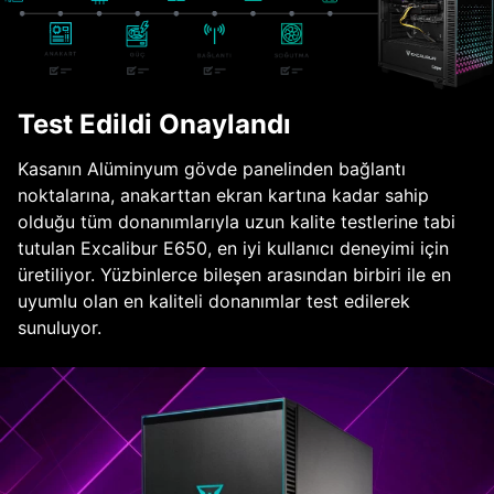
Test Edildi Onaylandı
Kasanın Alüminyum gövde panelinden bağlantı
noktalarına, anakarttan ekran kartına kadar sahip
olduğu tüm donanımlarıyla uzun kalite testlerine tabi
tutulan Excalibur E650, en iyi kullanıcı deneyimi için
üretiliyor. Yüzbinlerce bileşen arasından birbiri ile en
uyumlu olan en kaliteli donanımlar test edilerek
sunuluyor.