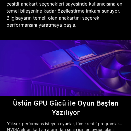
çeşitli anakart seçenekleri sayesinde kullanıcısına en
temel bileşenine kadar özelleştirme imkanı sunuyor.
Bilgisayarın temeli olan anakartını seçerek
performansını yaratmaya başla.
Üstün GPU Gücü ile Oyun Baştan
Yazılıyor
Yüksek performans isteyen oyunlar, tüm kreatif programlar...
NVDIA ekran kartları arasından senin için en uygun olanı