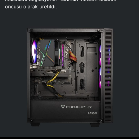
öncüsü olarak üretildi.