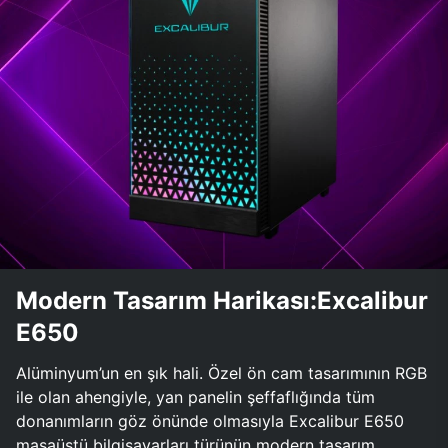
Modern Tasarım Harikası:Excalibur
E650
Alüminyum’un en şık hali. Özel ön cam tasarımının RGB
ile olan ahengiyle, yan panelin şeffaflığında tüm
donanımların göz önünde olmasıyla Excalibur E650
masaüstü bilgisayarları türünün modern tasarım