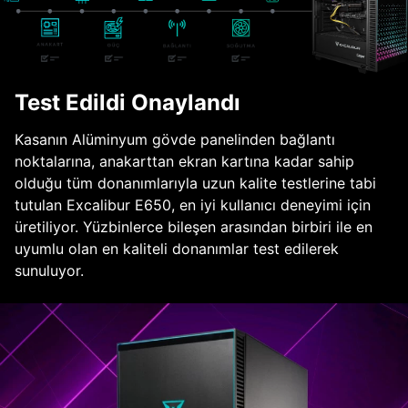
Test Edildi Onaylandı
Kasanın Alüminyum gövde panelinden bağlantı
noktalarına, anakarttan ekran kartına kadar sahip
olduğu tüm donanımlarıyla uzun kalite testlerine tabi
tutulan Excalibur E650, en iyi kullanıcı deneyimi için
üretiliyor. Yüzbinlerce bileşen arasından birbiri ile en
uyumlu olan en kaliteli donanımlar test edilerek
sunuluyor.