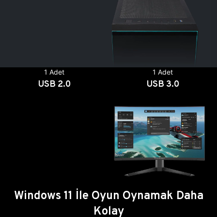
1 Adet
1 Adet
USB 2.0
USB 3.0
Windows 11 İle Oyun Oynamak Daha
Kolay