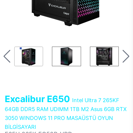
Excalibur E650
Intel Ultra 7 265KF
64GB DDR5 RAM UDIMM 1TB M2 Asus 6GB RTX
3050 WINDOWS 11 PRO MASAÜSTÜ OYUN
BİLGİSAYARI