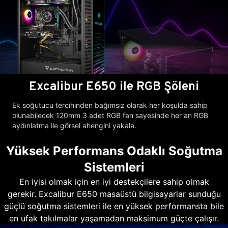
Excalibur E650 ile RGB Şöleni
Ek soğutucu tercihinden bağımsız olarak her koşulda sahip
olunabilecek 120mm 3 adet RGB fan sayesinde her an RGB
aydınlatma ile görsel ahengini yakala.
Yüksek Performans Odaklı Soğutma
Sistemleri
En iyisi olmak için en iyi destekçilere sahip olmak
gerekir. Excalibur E650 masaüstü bilgisayarlar sunduğu
güçlü soğutma sistemleri ile en yüksek performansta bile
en ufak takılmalar yaşamadan maksimum güçte çalışır.