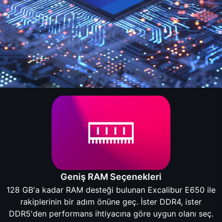
Geniş RAM Seçenekleri
128 GB'a kadar RAM desteği bulunan Excalibur E650 ile
rakiplerinin bir adım önüne geç. İster DDR4, ister
DDR5'den performans ihtiyacına göre uygun olanı seç.