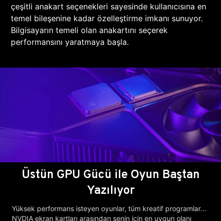
çeşitli anakart seçenekleri sayesinde kullanıcısına en
temel bileşenine kadar özelleştirme imkanı sunuyor.
Bilgisayarın temeli olan anakartını seçerek
performansını yaratmaya başla.
Üstün GPU Gücü ile Oyun Baştan
Yazılıyor
Yüksek performans isteyen oyunlar, tüm kreatif programlar...
NVDIA ekran kartları arasından senin için en uygun olanı