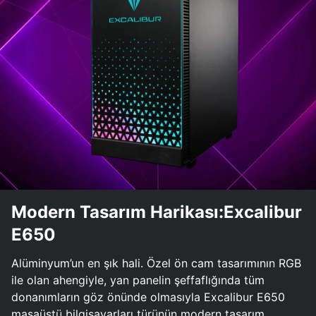
Modern Tasarım Harikası:Excalibur
E650
Alüminyum’un en şık hali. Özel ön cam tasarımının RGB
ile olan ahengiyle, yan panelin şeffaflığında tüm
donanımların göz önünde olmasıyla Excalibur E650
masaüstü bilgisayarları türünün modern tasarım