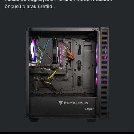
öncüsü olarak üretildi.