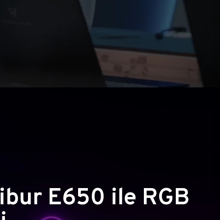
ibur E650 ile RGB
i