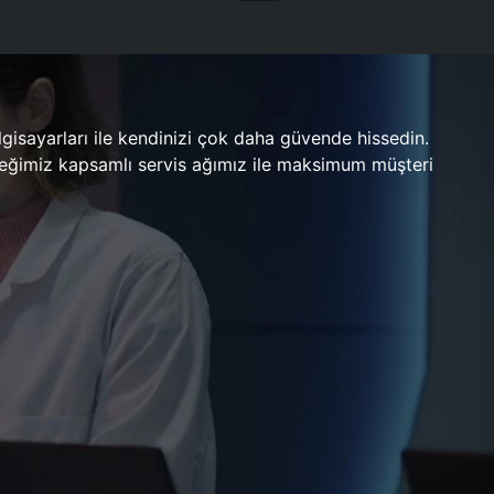
gisayarları ile kendinizi çok daha güvende hissedin.
ileceğimiz kapsamlı servis ağımız ile maksimum müşteri