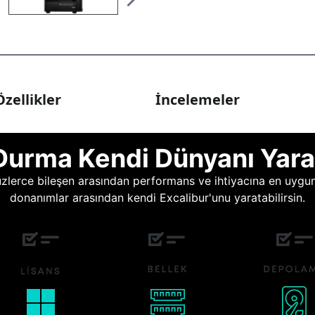
zellikler
İncelemeler
Durma Kendi Dünyanı Yara
lerce bileşen arasından performans ve ihtiyacına en uygun o
donanımlar arasından kendi Excalibur'unu yaratabilirsin.