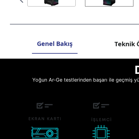
Genel Bakış
Teknik Ö
Yoğun Ar-Ge testlerinden başarı ile geçmiş yüz