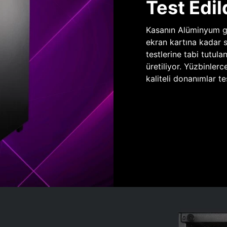
Test Edil
Kasanın Alüminyum gö
ekran kartına kadar 
testlerine tabi tutula
üretiliyor. Yüzbinlerc
kaliteli donanımlar te