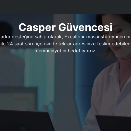
Casper Güvencesi
marka desteğine sahip olarak, Excalibur masaüstü oyuncu bil
 1 ile 24 saat süre içerisinde tekrar adresinize teslim edeb
memnuniyetini hedefliyoruz.