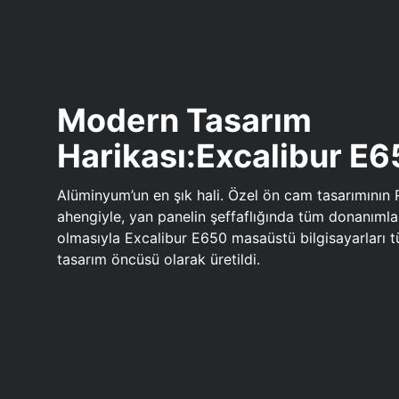
Modern Tasarım
Harikası:Excalibur E
Alüminyum’un en şık hali. Özel ön cam tasarımının 
ahengiyle, yan panelin şeffaflığında tüm donanıml
olmasıyla Excalibur E650 masaüstü bilgisayarları
tasarım öncüsü olarak üretildi.