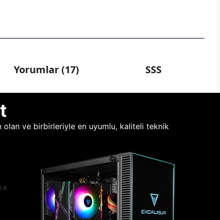
Yorumlar (17)
SSS
t
lan ve birbirleriyle en uyumlu, kaliteli teknik