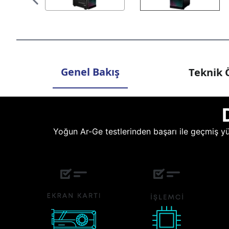
Genel Bakış
Teknik Ö
Yoğun Ar-Ge testlerinden başarı ile geçmiş yüz