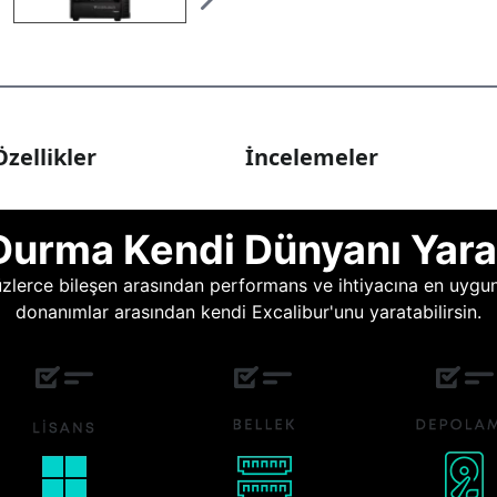
zellikler
İncelemeler
Durma Kendi Dünyanı Yara
lerce bileşen arasından performans ve ihtiyacına en uygun o
donanımlar arasından kendi Excalibur'unu yaratabilirsin.