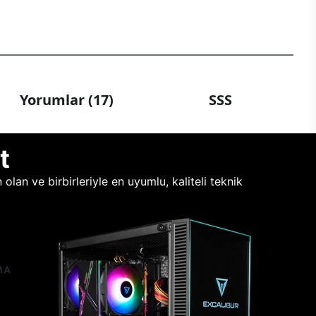
Yorumlar (17)
SSS
t
lan ve birbirleriyle en uyumlu, kaliteli teknik