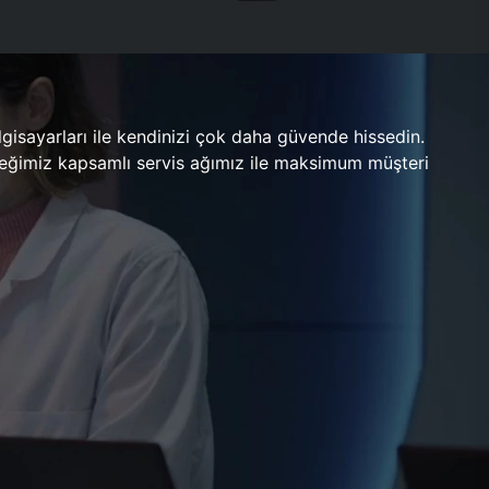
gisayarları ile kendinizi çok daha güvende hissedin.
ileceğimiz kapsamlı servis ağımız ile maksimum müşteri