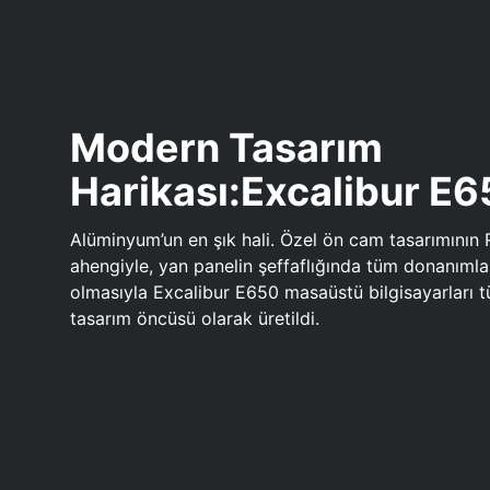
Modern Tasarım
Harikası:Excalibur E
Alüminyum’un en şık hali. Özel ön cam tasarımının 
ahengiyle, yan panelin şeffaflığında tüm donanıml
olmasıyla Excalibur E650 masaüstü bilgisayarları
tasarım öncüsü olarak üretildi.