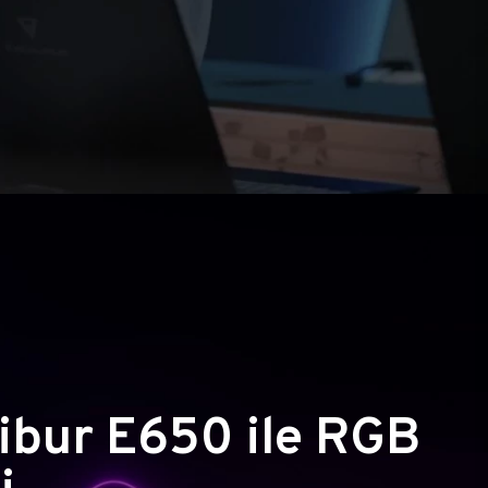
ibur E650 ile RGB
i