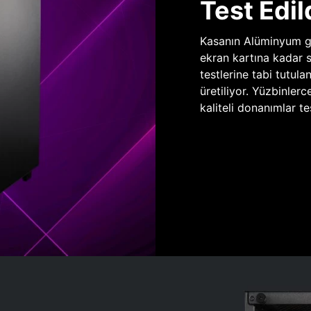
Test Edil
Kasanın Alüminyum gö
ekran kartına kadar 
testlerine tabi tutula
üretiliyor. Yüzbinlerc
kaliteli donanımlar te