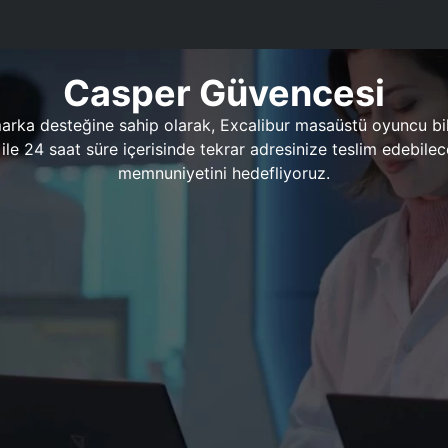
Casper Güvencesi
marka desteğine sahip olarak, Excalibur masaüstü oyuncu bil
 1 ile 24 saat süre içerisinde tekrar adresinize teslim edeb
memnuniyetini hedefliyoruz.