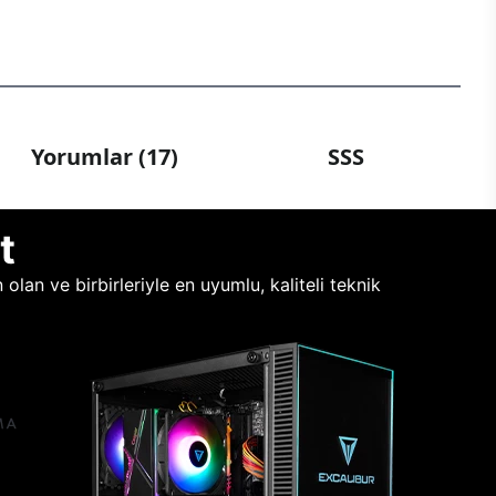
Yorumlar (17)
SSS
t
lan ve birbirleriyle en uyumlu, kaliteli teknik