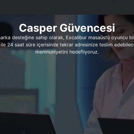
Casper Güvencesi
marka desteğine sahip olarak, Excalibur masaüstü oyuncu bil
 1 ile 24 saat süre içerisinde tekrar adresinize teslim edeb
memnuniyetini hedefliyoruz.