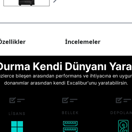
zellikler
İncelemeler
Durma Kendi Dünyanı Yara
lerce bileşen arasından performans ve ihtiyacına en uygun o
donanımlar arasından kendi Excalibur'unu yaratabilirsin.