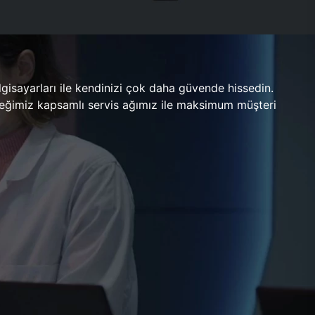
gisayarları ile kendinizi çok daha güvende hissedin.
ileceğimiz kapsamlı servis ağımız ile maksimum müşteri