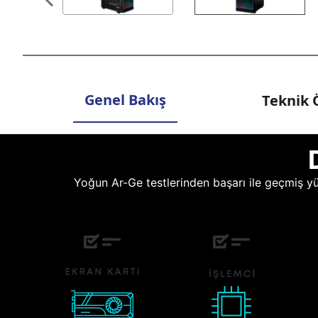
Genel Bakış
Teknik Ö
Yoğun Ar-Ge testlerinden başarı ile geçmiş yüz