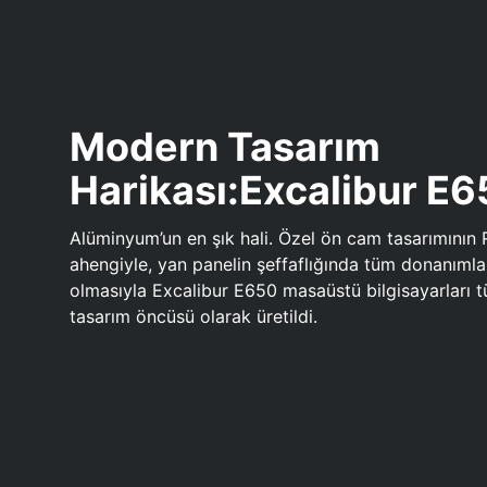
Modern Tasarım
Harikası:Excalibur E
Alüminyum’un en şık hali. Özel ön cam tasarımının 
ahengiyle, yan panelin şeffaflığında tüm donanıml
olmasıyla Excalibur E650 masaüstü bilgisayarları
tasarım öncüsü olarak üretildi.