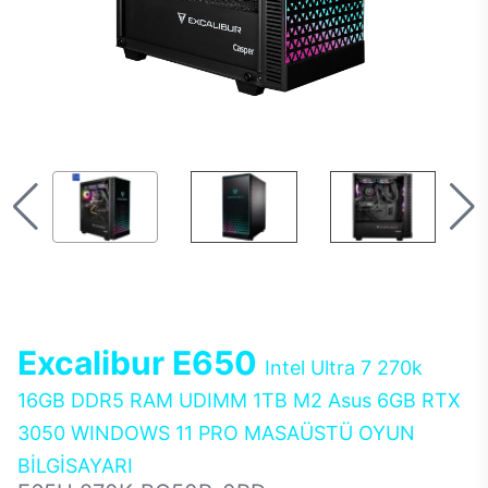
Excalibur E650
Intel Ultra 7 270k
16GB DDR5 RAM UDIMM 1TB M2 Asus 6GB RTX
3050 WINDOWS 11 PRO MASAÜSTÜ OYUN
BİLGİSAYARI