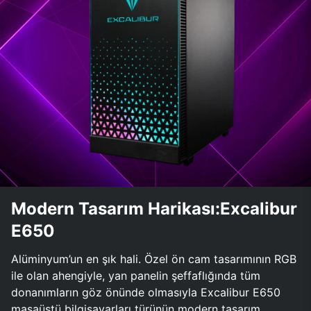
Modern Tasarım Harikası:Excalibur
E650
Alüminyum’un en şık hali. Özel ön cam tasarımının RGB
ile olan ahengiyle, yan panelin şeffaflığında tüm
donanımların göz önünde olmasıyla Excalibur E650
masaüstü bilgisayarları türünün modern tasarım