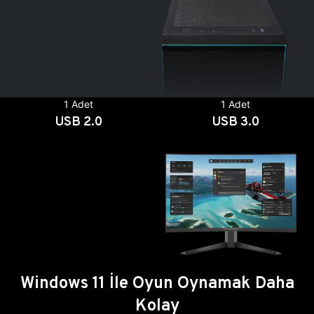
1 Adet
1 Adet
USB 2.0
USB 3.0
Windows 11 İle Oyun Oynamak Daha
Kolay