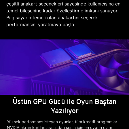
çeşitli anakart seçenekleri sayesinde kullanıcısına en
temel bileşenine kadar özelleştirme imkanı sunuyor.
Bilgisayarın temeli olan anakartını seçerek
performansını yaratmaya başla.
Üstün GPU Gücü ile Oyun Baştan
Yazılıyor
Yüksek performans isteyen oyunlar, tüm kreatif programlar...
NVDIA ekran kartları arasından senin için en uygun olanı