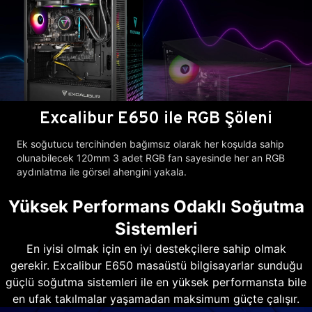
Excalibur E650 ile RGB Şöleni
Ek soğutucu tercihinden bağımsız olarak her koşulda sahip
olunabilecek 120mm 3 adet RGB fan sayesinde her an RGB
aydınlatma ile görsel ahengini yakala.
Yüksek Performans Odaklı Soğutma
Sistemleri
En iyisi olmak için en iyi destekçilere sahip olmak
gerekir. Excalibur E650 masaüstü bilgisayarlar sunduğu
güçlü soğutma sistemleri ile en yüksek performansta bile
en ufak takılmalar yaşamadan maksimum güçte çalışır.