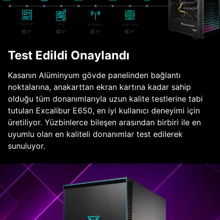
Test Edildi Onaylandı
Kasanın Alüminyum gövde panelinden bağlantı
noktalarına, anakarttan ekran kartına kadar sahip
olduğu tüm donanımlarıyla uzun kalite testlerine tabi
tutulan Excalibur E650, en iyi kullanıcı deneyimi için
üretiliyor. Yüzbinlerce bileşen arasından birbiri ile en
uyumlu olan en kaliteli donanımlar test edilerek
sunuluyor.