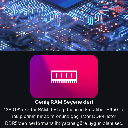
Geniş RAM Seçenekleri
128 GB'a kadar RAM desteği bulunan Excalibur E650 ile
rakiplerinin bir adım önüne geç. İster DDR4, ister
DDR5'den performans ihtiyacına göre uygun olanı seç.