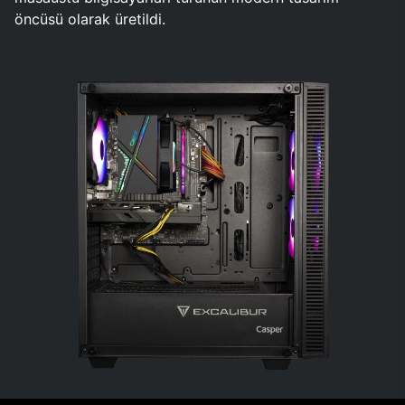
öncüsü olarak üretildi.