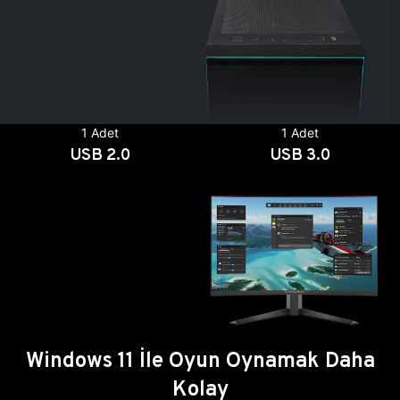
1 Adet
1 Adet
USB 2.0
USB 3.0
Windows 11 İle Oyun Oynamak Daha
Kolay