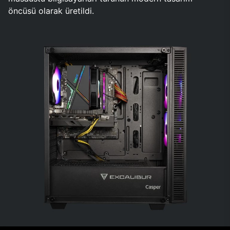
öncüsü olarak üretildi.