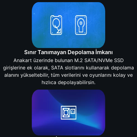
Sınır Tanımayan Depolama İmkanı
Anakart üzerinde bulunan M.2 SATA/NVMe SSD
girişlerine ek olarak, SATA slotlarını kullanarak depolama
alanını yükseltebilir, tüm verilerini ve oyunlarını kolay ve
hızlıca depolayabilirsin.