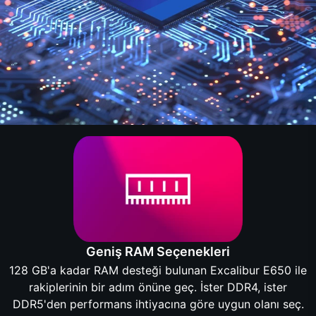
Geniş RAM Seçenekleri
128 GB'a kadar RAM desteği bulunan Excalibur E650 ile
rakiplerinin bir adım önüne geç. İster DDR4, ister
DDR5'den performans ihtiyacına göre uygun olanı seç.