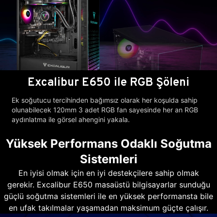
Excalibur E650 ile RGB Şöleni
Ek soğutucu tercihinden bağımsız olarak her koşulda sahip
olunabilecek 120mm 3 adet RGB fan sayesinde her an RGB
aydınlatma ile görsel ahengini yakala.
Yüksek Performans Odaklı Soğutma
Sistemleri
En iyisi olmak için en iyi destekçilere sahip olmak
gerekir. Excalibur E650 masaüstü bilgisayarlar sunduğu
güçlü soğutma sistemleri ile en yüksek performansta bile
en ufak takılmalar yaşamadan maksimum güçte çalışır.