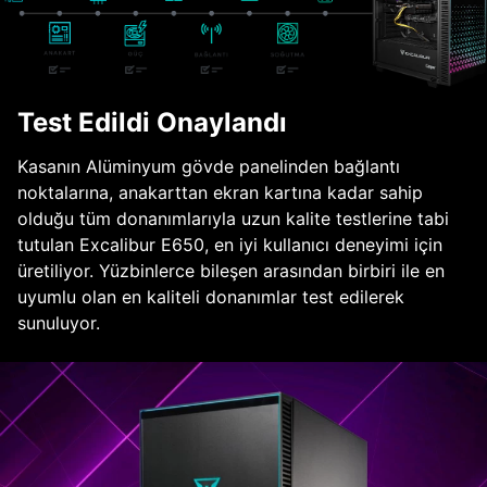
Test Edildi Onaylandı
Kasanın Alüminyum gövde panelinden bağlantı
noktalarına, anakarttan ekran kartına kadar sahip
olduğu tüm donanımlarıyla uzun kalite testlerine tabi
tutulan Excalibur E650, en iyi kullanıcı deneyimi için
üretiliyor. Yüzbinlerce bileşen arasından birbiri ile en
uyumlu olan en kaliteli donanımlar test edilerek
sunuluyor.