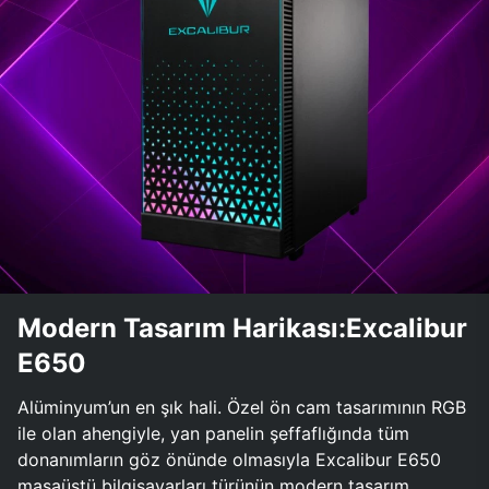
Modern Tasarım Harikası:Excalibur
E650
Alüminyum’un en şık hali. Özel ön cam tasarımının RGB
ile olan ahengiyle, yan panelin şeffaflığında tüm
donanımların göz önünde olmasıyla Excalibur E650
masaüstü bilgisayarları türünün modern tasarım