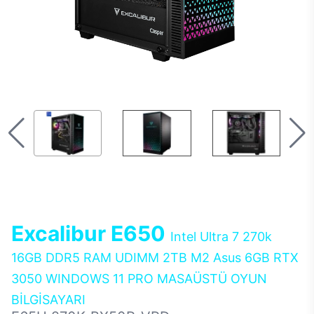
Excalibur E650
Intel Ultra 7 270k
16GB DDR5 RAM UDIMM 2TB M2 Asus 6GB RTX
3050 WINDOWS 11 PRO MASAÜSTÜ OYUN
BİLGİSAYARI