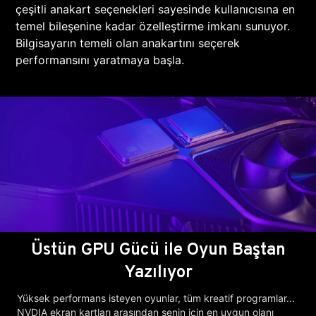
çeşitli anakart seçenekleri sayesinde kullanıcısına en
temel bileşenine kadar özelleştirme imkanı sunuyor.
Bilgisayarın temeli olan anakartını seçerek
performansını yaratmaya başla.
Üstün GPU Gücü ile Oyun Baştan
Yazılıyor
Yüksek performans isteyen oyunlar, tüm kreatif programlar...
NVDIA ekran kartları arasından senin için en uygun olanı